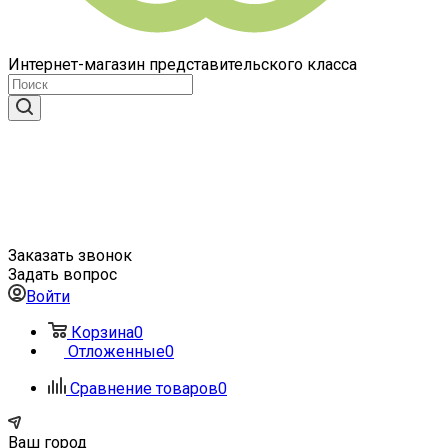
Интернет-магазин представительского класса
Заказать звонок
Задать вопрос
Войти
Корзина
0
Отложенные
0
Сравнение товаров
0
Ваш город