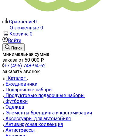
Сравнение
0
Отложенные
0
Корзина
0
Войти
Поиск
минимальная сумма
заказа от 50 000 ₽
+7 (495) 748-94-62
заказать звонок
Каталог
Ежедневники
Подарочные наборы
Продуктовые подарочные наборы
Футболки
Одежда
Элементы брендинга и кастомизации
Аксессуары для автомобиля
Антивирусная коллекция
Антистрессы
Брелоки