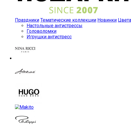
Праздники
Тематические коллекции
Новинки
Цвет
Настольные антистрессы
Головоломки
Игрушки антистресс