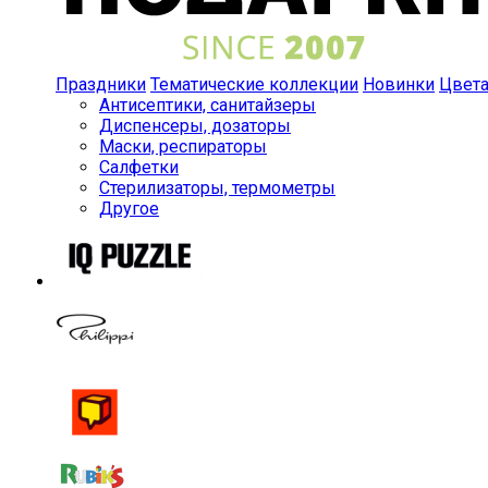
Праздники
Тематические коллекции
Новинки
Цвет
Антисептики, санитайзеры
Диспенсеры, дозаторы
Маски, респираторы
Салфетки
Стерилизаторы, термометры
Другое