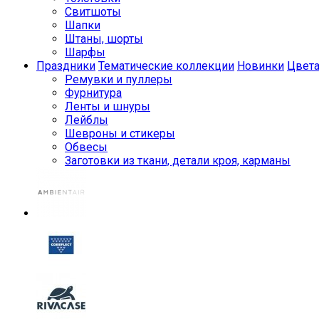
Свитшоты
Шапки
Штаны, шорты
Шарфы
Праздники
Тематические коллекции
Новинки
Цвет
Ремувки и пуллеры
Фурнитура
Ленты и шнуры
Лейблы
Шевроны и стикеры
Обвесы
Заготовки из ткани, детали кроя, карманы