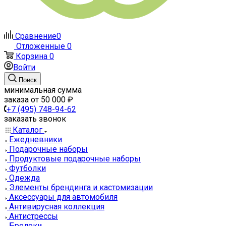
Сравнение
0
Отложенные
0
Корзина
0
Войти
Поиск
минимальная сумма
заказа от 50 000 ₽
+7 (495) 748-94-62
заказать звонок
Каталог
Ежедневники
Подарочные наборы
Продуктовые подарочные наборы
Футболки
Одежда
Элементы брендинга и кастомизации
Аксессуары для автомобиля
Антивирусная коллекция
Антистрессы
Брелоки