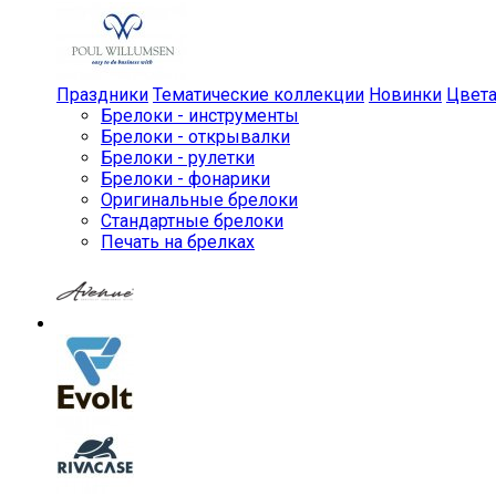
Праздники
Тематические коллекции
Новинки
Цвет
Брелоки - инструменты
Брелоки - открывалки
Брелоки - рулетки
Брелоки - фонарики
Оригинальные брелоки
Стандартные брелоки
Печать на брелках