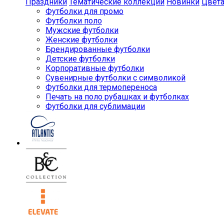
Праздники
Тематические коллекции
Новинки
Цвет
Футболки для промо
Футболки поло
Мужские футболки
Женские футболки
Брендированные футболки
Детские футболки
Корпоративные футболки
Сувенирные футболки с символикой
Футболки для термопереноса
Печать на поло рубашках и футболках
Футболки для сублимации