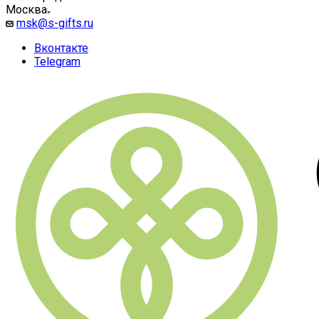
Москва
msk@s-gifts.ru
Вконтакте
Telegram