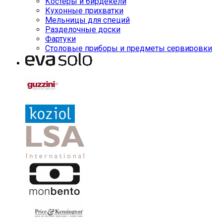
Костеры и бирдекели
Кухонные прихватки
Мельницы для специй
Разделочные доски
Фартуки
Столовые приборы и предметы сервировки