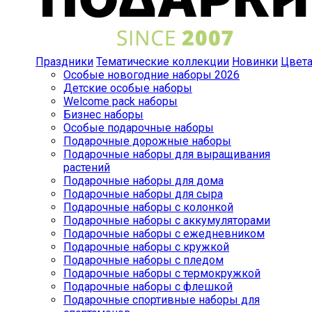
Праздники
Тематические коллекции
Новинки
Цвет
Особые новогодние наборы 2026
Детские особые наборы
Welcome pack наборы
Бизнес наборы
Особые подарочные наборы
Подарочные дорожные наборы
Подарочные наборы для выращивания
растений
Подарочные наборы для дома
Подарочные наборы для сыра
Подарочные наборы с колонкой
Подарочные наборы с аккумуляторами
Подарочные наборы с ежедневником
Подарочные наборы с кружкой
Подарочные наборы с пледом
Подарочные наборы с термокружкой
Подарочные наборы с флешкой
Подарочные спортивные наборы для