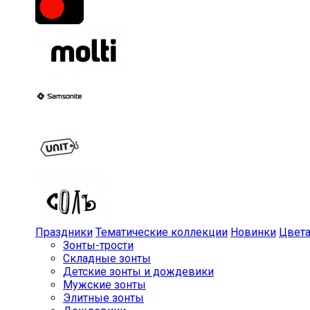
Праздники
Тематические коллекции
Новинки
Цвет
Зонты-трости
Складные зонты
Детские зонты и дождевики
Мужские зонты
Элитные зонты