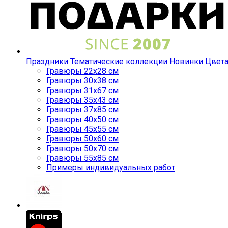
Праздники
Тематические коллекции
Новинки
Цвет
Гравюры 22x28 см
Гравюры 30x38 см
Гравюры 31x67 см
Гравюры 35x43 см
Гравюры 37x85 см
Гравюры 40x50 см
Гравюры 45x55 см
Гравюры 50x60 см
Гравюры 50x70 см
Гравюры 55x85 см
Примеры индивидуальных работ