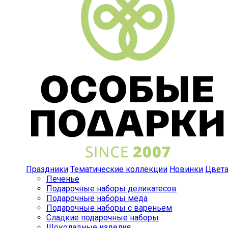
Праздники
Тематические коллекции
Новинки
Цвет
Печенье
Подарочные наборы деликатесов
Подарочные наборы меда
Подарочные наборы с вареньем
Сладкие подарочные наборы
Шоколадные изделия