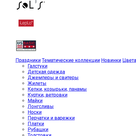
Праздники
Тематические коллекции
Новинки
Цвет
Галстуки
Детская одежда
Джемперы и свитеры
Жилеты
Кепки, козырьки, панамы
Куртки, ветровки
Майки
Лонгсливы
Носки
Перчатки и варежки
Платки
Рубашки
Толстовки