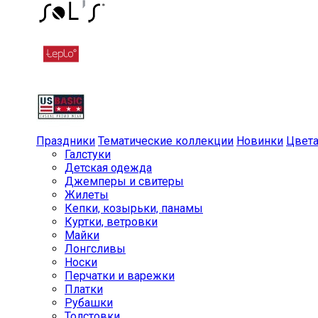
Праздники
Тематические коллекции
Новинки
Цвет
Галстуки
Детская одежда
Джемперы и свитеры
Жилеты
Кепки, козырьки, панамы
Куртки, ветровки
Майки
Лонгсливы
Носки
Перчатки и варежки
Платки
Рубашки
Толстовки