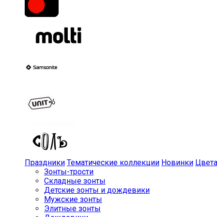
Праздники
Тематические коллекции
Новинки
Цвет
Зонты-трости
Складные зонты
Детские зонты и дождевики
Мужские зонты
Элитные зонты