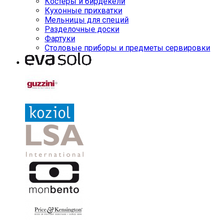
Костеры и бирдекели
Кухонные прихватки
Мельницы для специй
Разделочные доски
Фартуки
Столовые приборы и предметы сервировки