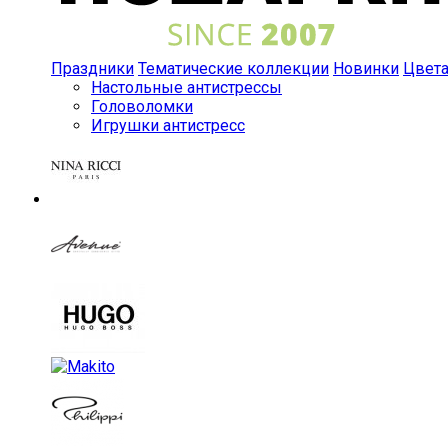
Праздники
Тематические коллекции
Новинки
Цвет
Настольные антистрессы
Головоломки
Игрушки антистресс