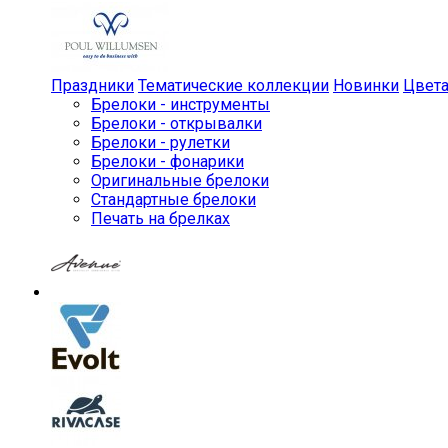
Праздники
Тематические коллекции
Новинки
Цвет
Брелоки - инструменты
Брелоки - открывалки
Брелоки - рулетки
Брелоки - фонарики
Оригинальные брелоки
Стандартные брелоки
Печать на брелках