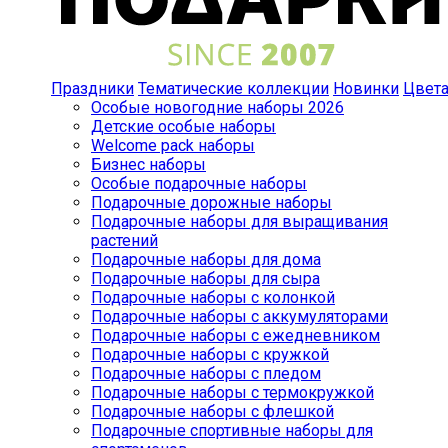
Праздники
Тематические коллекции
Новинки
Цвет
Особые новогодние наборы 2026
Детские особые наборы
Welcome pack наборы
Бизнес наборы
Особые подарочные наборы
Подарочные дорожные наборы
Подарочные наборы для выращивания
растений
Подарочные наборы для дома
Подарочные наборы для сыра
Подарочные наборы с колонкой
Подарочные наборы с аккумуляторами
Подарочные наборы с ежедневником
Подарочные наборы с кружкой
Подарочные наборы с пледом
Подарочные наборы с термокружкой
Подарочные наборы с флешкой
Подарочные спортивные наборы для