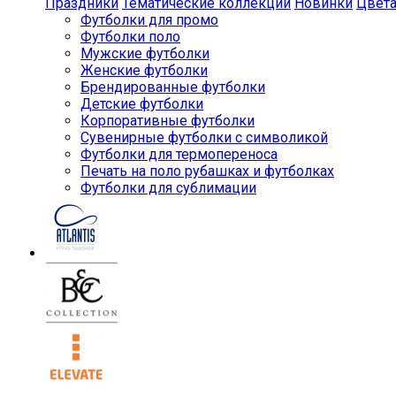
Праздники
Тематические коллекции
Новинки
Цвет
Футболки для промо
Футболки поло
Мужские футболки
Женские футболки
Брендированные футболки
Детские футболки
Корпоративные футболки
Сувенирные футболки с символикой
Футболки для термопереноса
Печать на поло рубашках и футболках
Футболки для сублимации