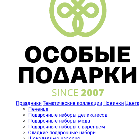
Праздники
Тематические коллекции
Новинки
Цвет
Печенье
Подарочные наборы деликатесов
Подарочные наборы меда
Подарочные наборы с вареньем
Сладкие подарочные наборы
Шоколадные изделия