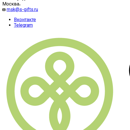
Москва
msk@s-gifts.ru
Вконтакте
Telegram