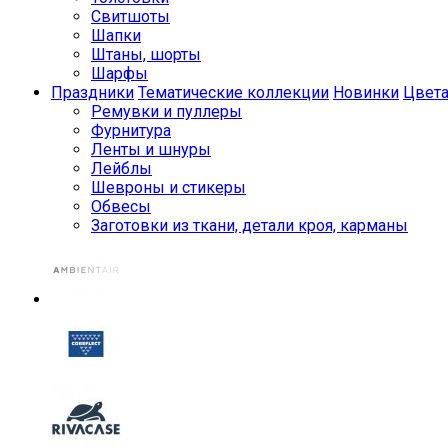
Свитшоты
Шапки
Штаны, шорты
Шарфы
Праздники
Тематические коллекции
Новинки
Цвет
Ремувки и пуллеры
Фурнитура
Ленты и шнуры
Лейблы
Шевроны и стикеры
Обвесы
Заготовки из ткани, детали кроя, карманы