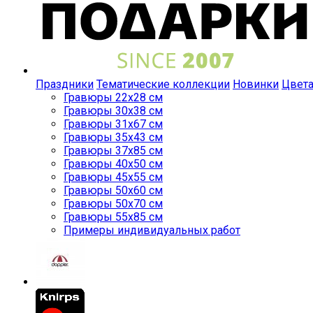
Праздники
Тематические коллекции
Новинки
Цвет
Гравюры 22x28 см
Гравюры 30x38 см
Гравюры 31x67 см
Гравюры 35x43 см
Гравюры 37x85 см
Гравюры 40x50 см
Гравюры 45x55 см
Гравюры 50x60 см
Гравюры 50x70 см
Гравюры 55x85 см
Примеры индивидуальных работ