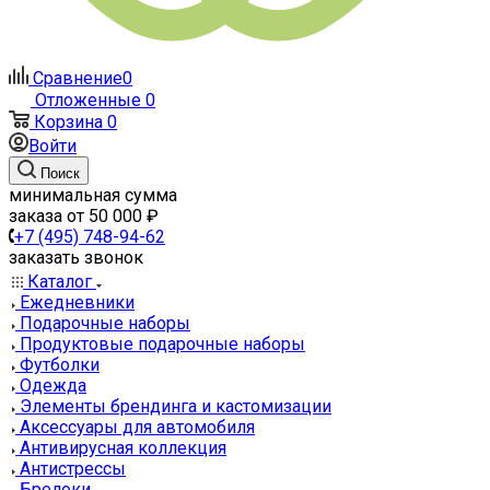
Сравнение
0
Отложенные
0
Корзина
0
Войти
Поиск
минимальная сумма
заказа от 50 000 ₽
+7 (495) 748-94-62
заказать звонок
Каталог
Ежедневники
Подарочные наборы
Продуктовые подарочные наборы
Футболки
Одежда
Элементы брендинга и кастомизации
Аксессуары для автомобиля
Антивирусная коллекция
Антистрессы
Брелоки