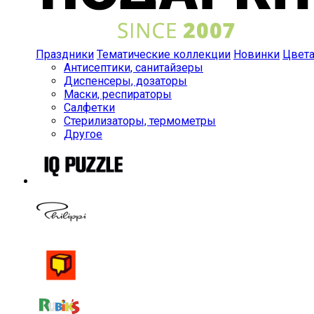
Праздники
Тематические коллекции
Новинки
Цвет
Антисептики, санитайзеры
Диспенсеры, дозаторы
Маски, респираторы
Салфетки
Стерилизаторы, термометры
Другое