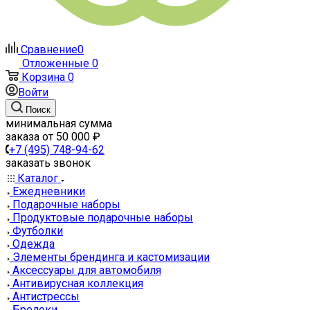
Сравнение
0
Отложенные
0
Корзина
0
Войти
Поиск
минимальная сумма
заказа от 50 000 ₽
+7 (495) 748-94-62
заказать звонок
Каталог
Ежедневники
Подарочные наборы
Продуктовые подарочные наборы
Футболки
Одежда
Элементы брендинга и кастомизации
Аксессуары для автомобиля
Антивирусная коллекция
Антистрессы
Брелоки