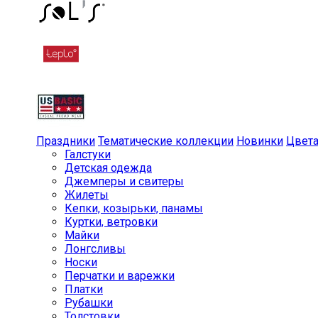
Праздники
Тематические коллекции
Новинки
Цвет
Галстуки
Детская одежда
Джемперы и свитеры
Жилеты
Кепки, козырьки, панамы
Куртки, ветровки
Майки
Лонгсливы
Носки
Перчатки и варежки
Платки
Рубашки
Толстовки