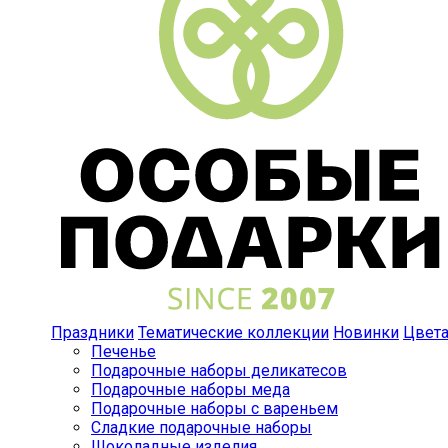
Праздники
Тематические коллекции
Новинки
Цвет
Печенье
Подарочные наборы деликатесов
Подарочные наборы меда
Подарочные наборы с вареньем
Сладкие подарочные наборы
Шоколадные изделия