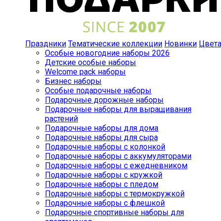
Праздники
Тематические коллекции
Новинки
Цвет
Особые новогодние наборы 2026
Детские особые наборы
Welcome pack наборы
Бизнес наборы
Особые подарочные наборы
Подарочные дорожные наборы
Подарочные наборы для выращивания
растений
Подарочные наборы для дома
Подарочные наборы для сыра
Подарочные наборы с колонкой
Подарочные наборы с аккумуляторами
Подарочные наборы с ежедневником
Подарочные наборы с кружкой
Подарочные наборы с пледом
Подарочные наборы с термокружкой
Подарочные наборы с флешкой
Подарочные спортивные наборы для