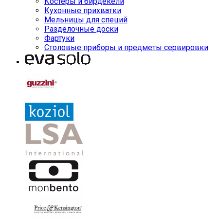
Костеры и бирдекели
Кухонные прихватки
Мельницы для специй
Разделочные доски
Фартуки
Столовые приборы и предметы сервировки