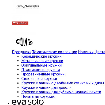
Праздники
Тематические коллекции
Новинки
Цвет
Керамические кружки
Металлические кружки
Оригинальные кружки
Пластиковые кружки
Прорезиненные кружки
Стеклянные кружки
Кружки и чашки с двойными стенками и дном
Кружки и чашки для деколи
Кружки и чашки для сублимационной печати
Печать на кружках