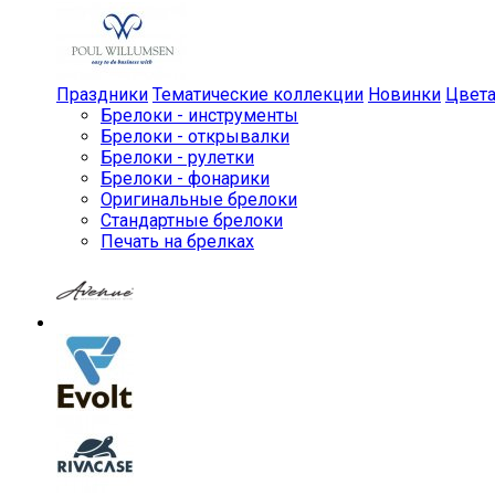
Праздники
Тематические коллекции
Новинки
Цвет
Брелоки - инструменты
Брелоки - открывалки
Брелоки - рулетки
Брелоки - фонарики
Оригинальные брелоки
Стандартные брелоки
Печать на брелках