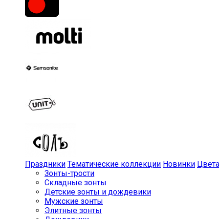
Праздники
Тематические коллекции
Новинки
Цвет
Зонты-трости
Складные зонты
Детские зонты и дождевики
Мужские зонты
Элитные зонты