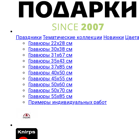
Праздники
Тематические коллекции
Новинки
Цвет
Гравюры 22x28 см
Гравюры 30x38 см
Гравюры 31x67 см
Гравюры 35x43 см
Гравюры 37x85 см
Гравюры 40x50 см
Гравюры 45x55 см
Гравюры 50x60 см
Гравюры 50x70 см
Гравюры 55x85 см
Примеры индивидуальных работ