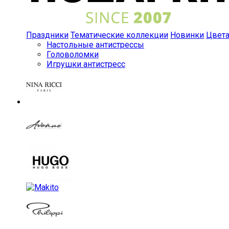
Праздники
Тематические коллекции
Новинки
Цвет
Настольные антистрессы
Головоломки
Игрушки антистресс