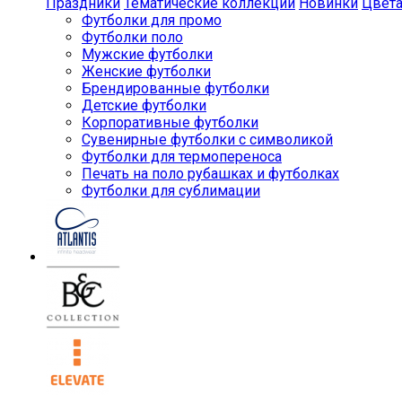
Праздники
Тематические коллекции
Новинки
Цвет
Футболки для промо
Футболки поло
Мужские футболки
Женские футболки
Брендированные футболки
Детские футболки
Корпоративные футболки
Сувенирные футболки с символикой
Футболки для термопереноса
Печать на поло рубашках и футболках
Футболки для сублимации