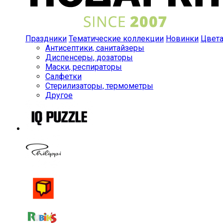
Праздники
Тематические коллекции
Новинки
Цвет
Антисептики, санитайзеры
Диспенсеры, дозаторы
Маски, респираторы
Салфетки
Стерилизаторы, термометры
Другое