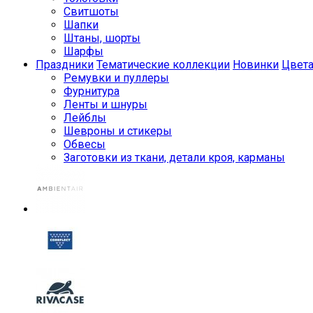
Свитшоты
Шапки
Штаны, шорты
Шарфы
Праздники
Тематические коллекции
Новинки
Цвет
Ремувки и пуллеры
Фурнитура
Ленты и шнуры
Лейблы
Шевроны и стикеры
Обвесы
Заготовки из ткани, детали кроя, карманы