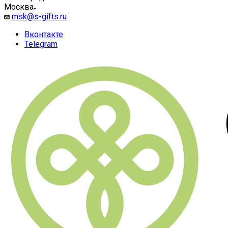
Москва
msk@s-gifts.ru
Вконтакте
Telegram