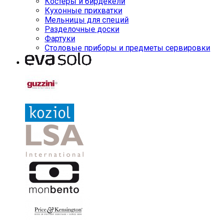
Костеры и бирдекели
Кухонные прихватки
Мельницы для специй
Разделочные доски
Фартуки
Столовые приборы и предметы сервировки