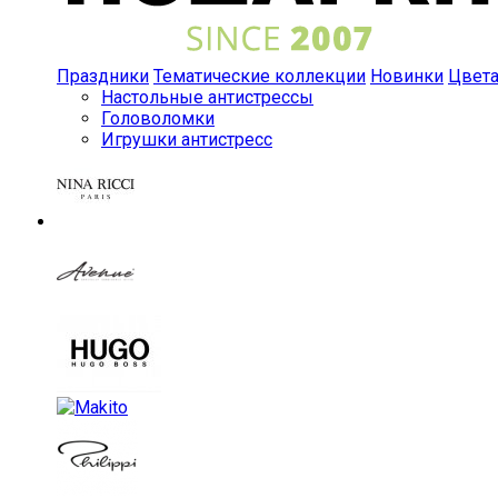
Праздники
Тематические коллекции
Новинки
Цвет
Настольные антистрессы
Головоломки
Игрушки антистресс