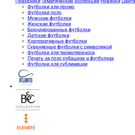
Праздники
Тематические коллекции
Новинки
Цвет
Футболки для промо
Футболки поло
Мужские футболки
Женские футболки
Брендированные футболки
Детские футболки
Корпоративные футболки
Сувенирные футболки с символикой
Футболки для термопереноса
Печать на поло рубашках и футболках
Футболки для сублимации