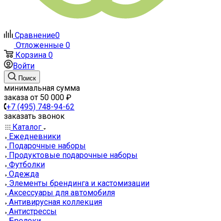
Сравнение
0
Отложенные
0
Корзина
0
Войти
Поиск
минимальная сумма
заказа от 50 000 ₽
+7 (495) 748-94-62
заказать звонок
Каталог
Ежедневники
Подарочные наборы
Продуктовые подарочные наборы
Футболки
Одежда
Элементы брендинга и кастомизации
Аксессуары для автомобиля
Антивирусная коллекция
Антистрессы
Брелоки