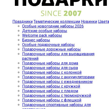
Праздники
Тематические коллекции
Новинки
Цвет
Особые новогодние наборы 2026
Детские особые наборы
Welcome pack наборы
Бизнес наборы
Особые подарочные наборы
Подарочные дорожные наборы
Подарочные наборы для выращивания
растений
Подарочные наборы для дома
Подарочные наборы для сыра
Подарочные наборы с колонкой
Подарочные наборы с аккумуляторами
Подарочные наборы с ежедневником
Подарочные наборы с кружкой
Подарочные наборы с пледом
Подарочные наборы с термокружкой
Подарочные наборы с флешкой
Подарочные спортивные наборы для