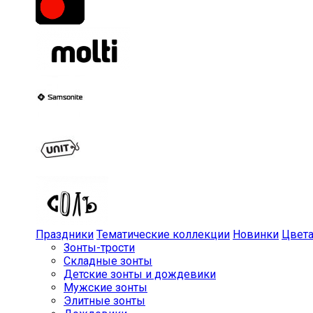
Праздники
Тематические коллекции
Новинки
Цвет
Зонты-трости
Складные зонты
Детские зонты и дождевики
Мужские зонты
Элитные зонты