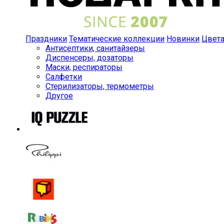
Праздники
Тематические коллекции
Новинки
Цвет
Антисептики, санитайзеры
Диспенсеры, дозаторы
Маски, респираторы
Салфетки
Стерилизаторы, термометры
Другое