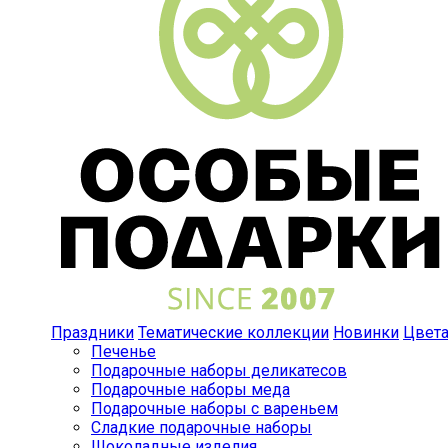
Праздники
Тематические коллекции
Новинки
Цвет
Печенье
Подарочные наборы деликатесов
Подарочные наборы меда
Подарочные наборы с вареньем
Сладкие подарочные наборы
Шоколадные изделия