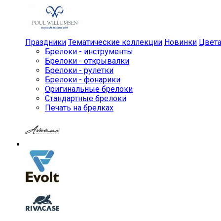
Праздники
Тематические коллекции
Новинки
Цвет
Брелоки - инструменты
Брелоки - открывалки
Брелоки - рулетки
Брелоки - фонарики
Оригинальные брелоки
Стандартные брелоки
Печать на брелках