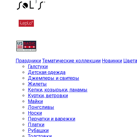
Праздники
Тематические коллекции
Новинки
Цвет
Галстуки
Детская одежда
Джемперы и свитеры
Жилеты
Кепки, козырьки, панамы
Куртки, ветровки
Майки
Лонгсливы
Носки
Перчатки и варежки
Платки
Рубашки
Толстовки