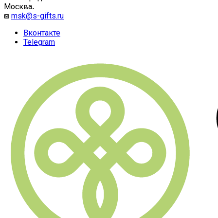
Москва
msk@s-gifts.ru
Вконтакте
Telegram