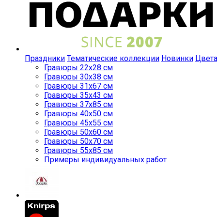
Праздники
Тематические коллекции
Новинки
Цвет
Гравюры 22x28 см
Гравюры 30x38 см
Гравюры 31x67 см
Гравюры 35x43 см
Гравюры 37x85 см
Гравюры 40x50 см
Гравюры 45x55 см
Гравюры 50x60 см
Гравюры 50x70 см
Гравюры 55x85 см
Примеры индивидуальных работ