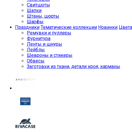
Свитшоты
Шапки
Штаны, шорты
Шарфы
Праздники
Тематические коллекции
Новинки
Цвет
Ремувки и пуллеры
Фурнитура
Ленты и шнуры
Лейблы
Шевроны и стикеры
Обвесы
Заготовки из ткани, детали кроя, карманы