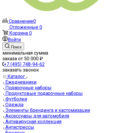
Сравнение
0
Отложенные
0
Корзина
0
Войти
Поиск
минимальная сумма
заказа от 50 000 ₽
+7 (495) 748-94-62
заказать звонок
Каталог
Ежедневники
Подарочные наборы
Продуктовые подарочные наборы
Футболки
Одежда
Элементы брендинга и кастомизации
Аксессуары для автомобиля
Антивирусная коллекция
Антистрессы
Брелоки