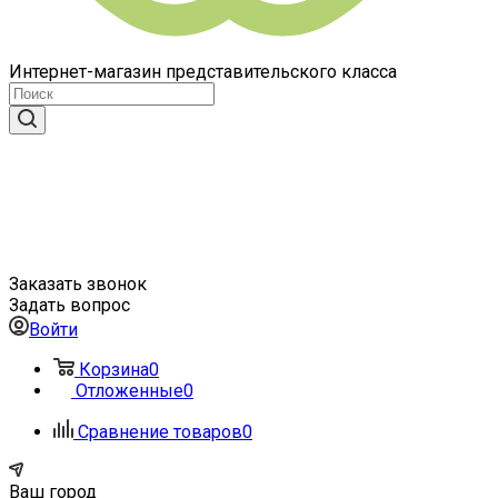
Интернет-магазин представительского класса
Заказать звонок
Задать вопрос
Войти
Корзина
0
Отложенные
0
Сравнение товаров
0
Ваш город