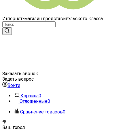
Интернет-магазин представительского класса
Заказать звонок
Задать вопрос
Войти
Корзина
0
Отложенные
0
Сравнение товаров
0
Ваш город