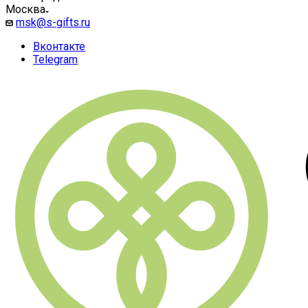
Москва
msk@s-gifts.ru
Вконтакте
Telegram