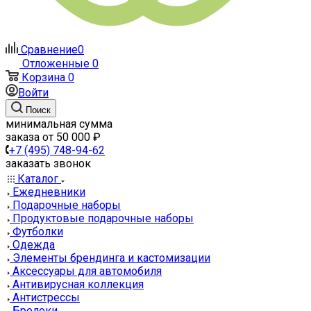
Сравнение
0
Отложенные
0
Корзина
0
Войти
Поиск
минимальная сумма
заказа от 50 000 ₽
+7 (495) 748-94-62
заказать звонок
Каталог
Ежедневники
Подарочные наборы
Продуктовые подарочные наборы
Футболки
Одежда
Элементы брендинга и кастомизации
Аксессуары для автомобиля
Антивирусная коллекция
Антистрессы
Брелоки