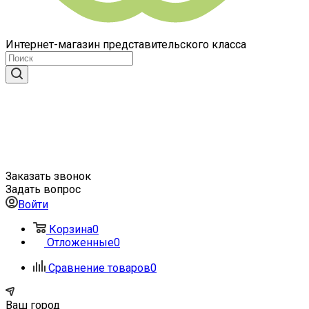
Интернет-магазин представительского класса
Заказать звонок
Задать вопрос
Войти
Корзина
0
Отложенные
0
Сравнение товаров
0
Ваш город