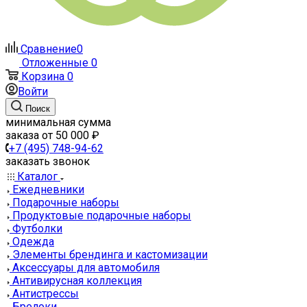
Сравнение
0
Отложенные
0
Корзина
0
Войти
Поиск
минимальная сумма
заказа от 50 000 ₽
+7 (495) 748-94-62
заказать звонок
Каталог
Ежедневники
Подарочные наборы
Продуктовые подарочные наборы
Футболки
Одежда
Элементы брендинга и кастомизации
Аксессуары для автомобиля
Антивирусная коллекция
Антистрессы
Брелоки