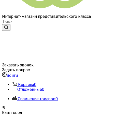
Интернет-магазин представительского класса
Заказать звонок
Задать вопрос
Войти
Корзина
0
Отложенные
0
Сравнение товаров
0
Ваш город