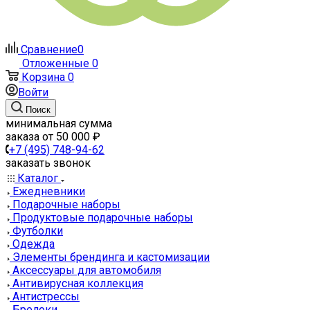
Сравнение
0
Отложенные
0
Корзина
0
Войти
Поиск
минимальная сумма
заказа от 50 000 ₽
+7 (495) 748-94-62
заказать звонок
Каталог
Ежедневники
Подарочные наборы
Продуктовые подарочные наборы
Футболки
Одежда
Элементы брендинга и кастомизации
Аксессуары для автомобиля
Антивирусная коллекция
Антистрессы
Брелоки