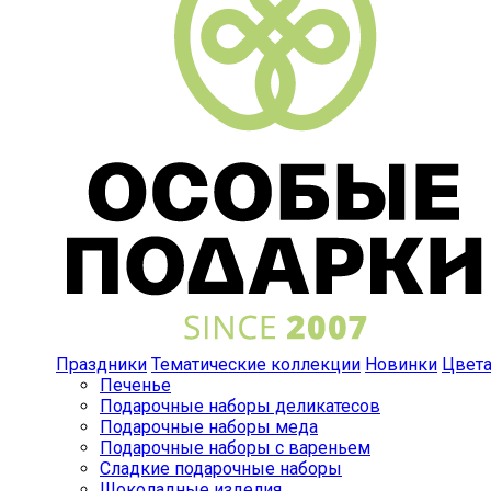
Праздники
Тематические коллекции
Новинки
Цвет
Печенье
Подарочные наборы деликатесов
Подарочные наборы меда
Подарочные наборы с вареньем
Сладкие подарочные наборы
Шоколадные изделия