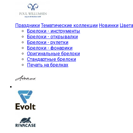
Праздники
Тематические коллекции
Новинки
Цвет
Брелоки - инструменты
Брелоки - открывалки
Брелоки - рулетки
Брелоки - фонарики
Оригинальные брелоки
Стандартные брелоки
Печать на брелках