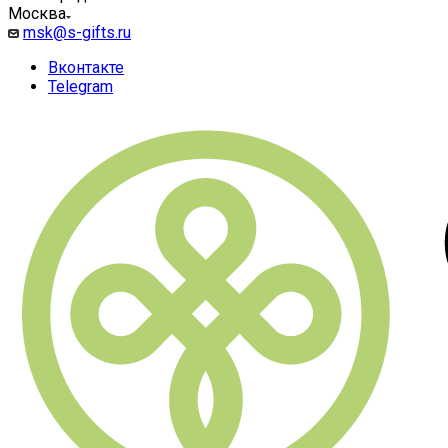
Москва
msk@s-gifts.ru
Вконтакте
Telegram