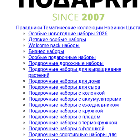
Праздники
Тематические коллекции
Новинки
Цвет
Особые новогодние наборы 2026
Детские особые наборы
Welcome pack наборы
Бизнес наборы
Особые подарочные наборы
Подарочные дорожные наборы
Подарочные наборы для выращивания
растений
Подарочные наборы для дома
Подарочные наборы для сыра
Подарочные наборы с колонкой
Подарочные наборы с аккумуляторами
Подарочные наборы с ежедневником
Подарочные наборы с кружкой
Подарочные наборы с пледом
Подарочные наборы с термокружкой
Подарочные наборы с флешкой
Подарочные спортивные наборы для