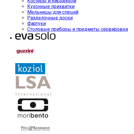
Костеры и бирдекели
Кухонные прихватки
Мельницы для специй
Разделочные доски
Фартуки
Столовые приборы и предметы сервировки