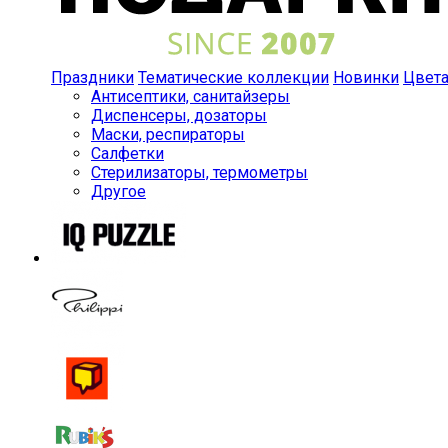
Праздники
Тематические коллекции
Новинки
Цвет
Антисептики, санитайзеры
Диспенсеры, дозаторы
Маски, респираторы
Салфетки
Стерилизаторы, термометры
Другое