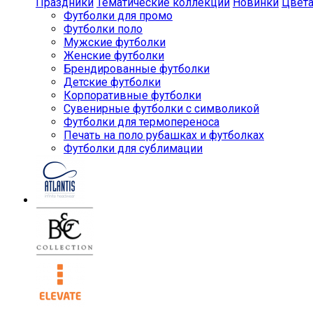
Праздники
Тематические коллекции
Новинки
Цвет
Футболки для промо
Футболки поло
Мужские футболки
Женские футболки
Брендированные футболки
Детские футболки
Корпоративные футболки
Сувенирные футболки с символикой
Футболки для термопереноса
Печать на поло рубашках и футболках
Футболки для сублимации