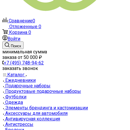
Сравнение
0
Отложенные
0
Корзина
0
Войти
Поиск
минимальная сумма
заказа от 50 000 ₽
+7 (495) 748-94-62
заказать звонок
Каталог
Ежедневники
Подарочные наборы
Продуктовые подарочные наборы
Футболки
Одежда
Элементы брендинга и кастомизации
Аксессуары для автомобиля
Антивирусная коллекция
Антистрессы
Брелоки