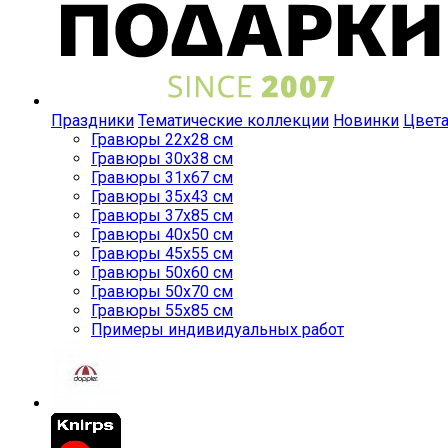
Праздники
Тематические коллекции
Новинки
Цвет
Гравюры 22x28 см
Гравюры 30x38 см
Гравюры 31x67 см
Гравюры 35x43 см
Гравюры 37x85 см
Гравюры 40x50 см
Гравюры 45x55 см
Гравюры 50x60 см
Гравюры 50x70 см
Гравюры 55x85 см
Примеры индивидуальных работ