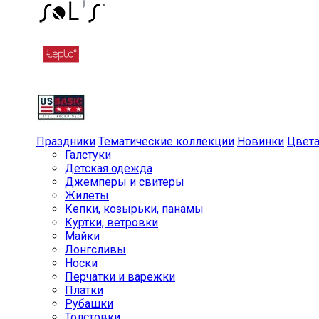
Праздники
Тематические коллекции
Новинки
Цвет
Галстуки
Детская одежда
Джемперы и свитеры
Жилеты
Кепки, козырьки, панамы
Куртки, ветровки
Майки
Лонгсливы
Носки
Перчатки и варежки
Платки
Рубашки
Толстовки