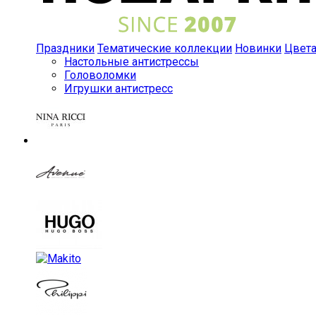
Праздники
Тематические коллекции
Новинки
Цвет
Настольные антистрессы
Головоломки
Игрушки антистресс