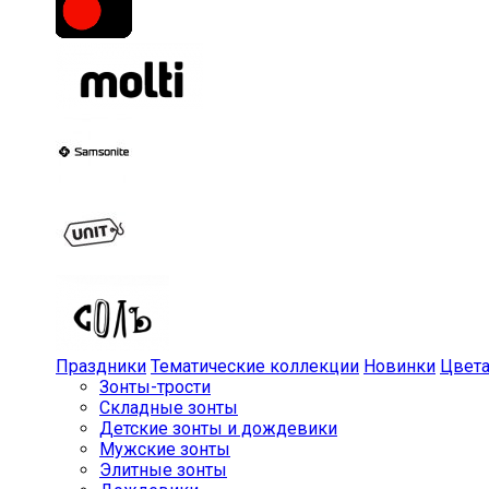
Праздники
Тематические коллекции
Новинки
Цвет
Зонты-трости
Складные зонты
Детские зонты и дождевики
Мужские зонты
Элитные зонты