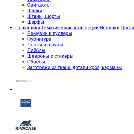
Свитшоты
Шапки
Штаны, шорты
Шарфы
Праздники
Тематические коллекции
Новинки
Цвет
Ремувки и пуллеры
Фурнитура
Ленты и шнуры
Лейблы
Шевроны и стикеры
Обвесы
Заготовки из ткани, детали кроя, карманы