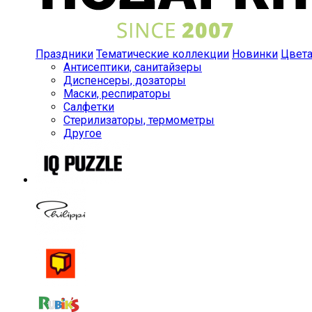
Праздники
Тематические коллекции
Новинки
Цвет
Антисептики, санитайзеры
Диспенсеры, дозаторы
Маски, респираторы
Салфетки
Стерилизаторы, термометры
Другое