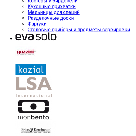
Костеры и бирдекели
Кухонные прихватки
Мельницы для специй
Разделочные доски
Фартуки
Столовые приборы и предметы сервировки