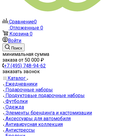
Сравнение
0
Отложенные
0
Корзина
0
Войти
Поиск
минимальная сумма
заказа от 50 000 ₽
+7 (495) 748-94-62
заказать звонок
Каталог
Ежедневники
Подарочные наборы
Продуктовые подарочные наборы
Футболки
Одежда
Элементы брендинга и кастомизации
Аксессуары для автомобиля
Антивирусная коллекция
Антистрессы
Брелоки