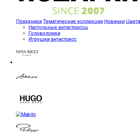
Праздники
Тематические коллекции
Новинки
Цвет
Настольные антистрессы
Головоломки
Игрушки антистресс