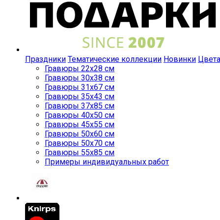
Праздники
Тематические коллекции
Новинки
Цвет
Гравюры 22x28 см
Гравюры 30x38 см
Гравюры 31x67 см
Гравюры 35x43 см
Гравюры 37x85 см
Гравюры 40x50 см
Гравюры 45x55 см
Гравюры 50x60 см
Гравюры 50x70 см
Гравюры 55x85 см
Примеры индивидуальных работ