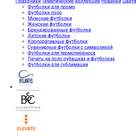
Праздники
Тематические коллекции
Новинки
Цвет
Футболки для промо
Футболки поло
Мужские футболки
Женские футболки
Брендированные футболки
Детские футболки
Корпоративные футболки
Сувенирные футболки с символикой
Футболки для термопереноса
Печать на поло рубашках и футболках
Футболки для сублимации