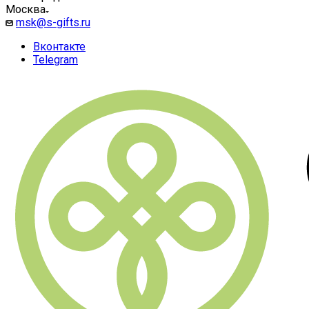
Москва
msk@s-gifts.ru
Вконтакте
Telegram