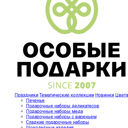
Праздники
Тематические коллекции
Новинки
Цвет
Печенье
Подарочные наборы деликатесов
Подарочные наборы меда
Подарочные наборы с вареньем
Сладкие подарочные наборы
Шоколадные изделия