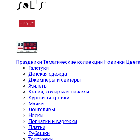
Праздники
Тематические коллекции
Новинки
Цвет
Галстуки
Детская одежда
Джемперы и свитеры
Жилеты
Кепки, козырьки, панамы
Куртки, ветровки
Майки
Лонгсливы
Носки
Перчатки и варежки
Платки
Рубашки
Толстовки