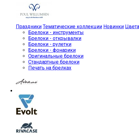
Праздники
Тематические коллекции
Новинки
Цвет
Брелоки - инструменты
Брелоки - открывалки
Брелоки - рулетки
Брелоки - фонарики
Оригинальные брелоки
Стандартные брелоки
Печать на брелках