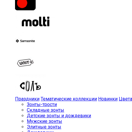
Праздники
Тематические коллекции
Новинки
Цвет
Зонты-трости
Складные зонты
Детские зонты и дождевики
Мужские зонты
Элитные зонты