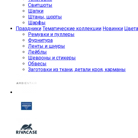
Свитшоты
Шапки
Штаны, шорты
Шарфы
Праздники
Тематические коллекции
Новинки
Цвет
Ремувки и пуллеры
Фурнитура
Ленты и шнуры
Лейблы
Шевроны и стикеры
Обвесы
Заготовки из ткани, детали кроя, карманы