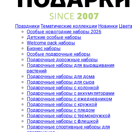
Праздники
Тематические коллекции
Новинки
Цвет
Особые новогодние наборы 2026
Детские особые наборы
Welcome pack наборы
Бизнес наборы
Особые подарочные наборы
Подарочные дорожные наборы
Подарочные наборы для выращивания
растений
Подарочные наборы для дома
Подарочные наборы для сыра
Подарочные наборы с колонкой
Подарочные наборы с аккумуляторами
Подарочные наборы с ежедневником
Подарочные наборы с кружкой
Подарочные наборы с пледом
Подарочные наборы с термокружкой
Подарочные наборы с флешкой
Подарочные спортивные наборы для