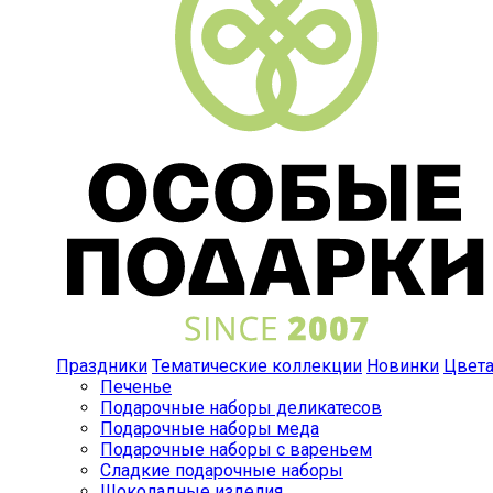
Праздники
Тематические коллекции
Новинки
Цвет
Печенье
Подарочные наборы деликатесов
Подарочные наборы меда
Подарочные наборы с вареньем
Сладкие подарочные наборы
Шоколадные изделия