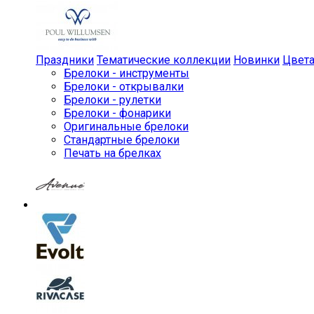
Праздники
Тематические коллекции
Новинки
Цвет
Брелоки - инструменты
Брелоки - открывалки
Брелоки - рулетки
Брелоки - фонарики
Оригинальные брелоки
Стандартные брелоки
Печать на брелках