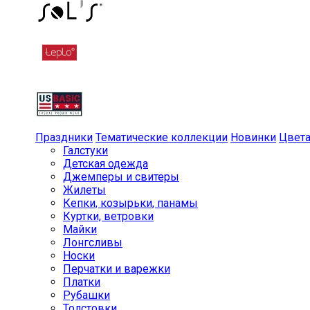
Праздники
Тематические коллекции
Новинки
Цвет
Галстуки
Детская одежда
Джемперы и свитеры
Жилеты
Кепки, козырьки, панамы
Куртки, ветровки
Майки
Лонгсливы
Носки
Перчатки и варежки
Платки
Рубашки
Толстовки