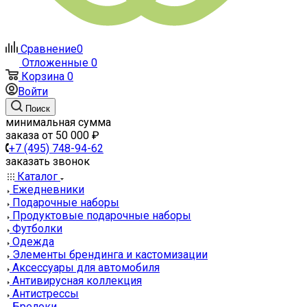
Сравнение
0
Отложенные
0
Корзина
0
Войти
Поиск
минимальная сумма
заказа от 50 000 ₽
+7 (495) 748-94-62
заказать звонок
Каталог
Ежедневники
Подарочные наборы
Продуктовые подарочные наборы
Футболки
Одежда
Элементы брендинга и кастомизации
Аксессуары для автомобиля
Антивирусная коллекция
Антистрессы
Брелоки