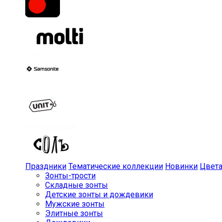
Праздники
Тематические коллекции
Новинки
Цвет
Зонты-трости
Складные зонты
Детские зонты и дождевики
Мужские зонты
Элитные зонты