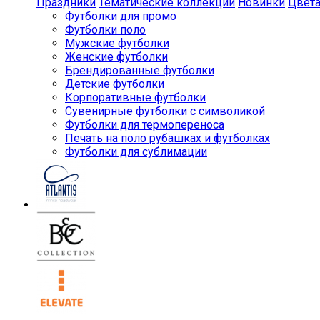
Праздники
Тематические коллекции
Новинки
Цвет
Футболки для промо
Футболки поло
Мужские футболки
Женские футболки
Брендированные футболки
Детские футболки
Корпоративные футболки
Сувенирные футболки с символикой
Футболки для термопереноса
Печать на поло рубашках и футболках
Футболки для сублимации