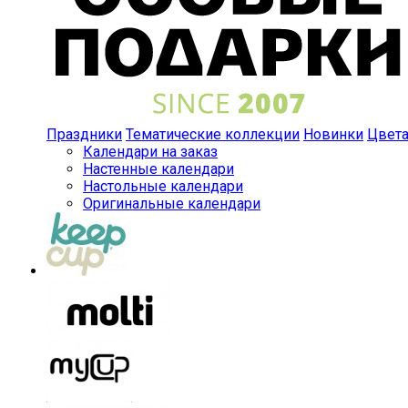
Праздники
Тематические коллекции
Новинки
Цвет
Календари на заказ
Настенные календари
Настольные календари
Оригинальные календари