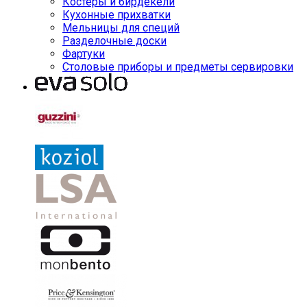
Костеры и бирдекели
Кухонные прихватки
Мельницы для специй
Разделочные доски
Фартуки
Столовые приборы и предметы сервировки