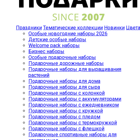
Праздники
Тематические коллекции
Новинки
Цвет
Особые новогодние наборы 2026
Детские особые наборы
Welcome pack наборы
Бизнес наборы
Особые подарочные наборы
Подарочные дорожные наборы
Подарочные наборы для выращивания
растений
Подарочные наборы для дома
Подарочные наборы для сыра
Подарочные наборы с колонкой
Подарочные наборы с аккумуляторами
Подарочные наборы с ежедневником
Подарочные наборы с кружкой
Подарочные наборы с пледом
Подарочные наборы с термокружкой
Подарочные наборы с флешкой
Подарочные спортивные наборы для