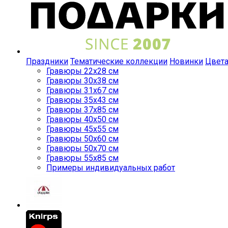
Праздники
Тематические коллекции
Новинки
Цвет
Гравюры 22x28 см
Гравюры 30x38 см
Гравюры 31x67 см
Гравюры 35x43 см
Гравюры 37x85 см
Гравюры 40x50 см
Гравюры 45x55 см
Гравюры 50x60 см
Гравюры 50x70 см
Гравюры 55x85 см
Примеры индивидуальных работ