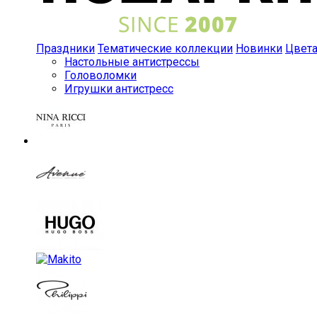
Праздники
Тематические коллекции
Новинки
Цвет
Настольные антистрессы
Головоломки
Игрушки антистресс