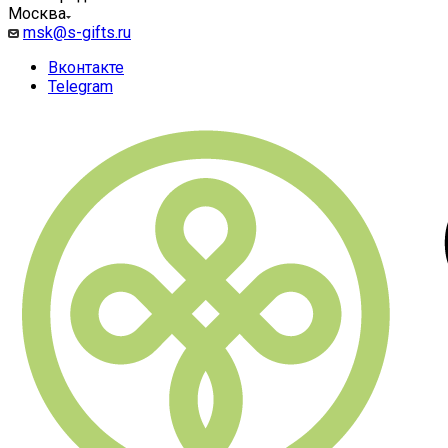
Москва
msk@s-gifts.ru
Вконтакте
Telegram