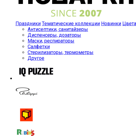
Праздники
Тематические коллекции
Новинки
Цвет
Антисептики, санитайзеры
Диспенсеры, дозаторы
Маски, респираторы
Салфетки
Стерилизаторы, термометры
Другое