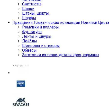
Свитшоты
Шапки
Штаны, шорты
Шарфы
Праздники
Тематические коллекции
Новинки
Цвет
Ремувки и пуллеры
Фурнитура
Ленты и шнуры
Лейблы
Шевроны и стикеры
Обвесы
Заготовки из ткани, детали кроя, карманы