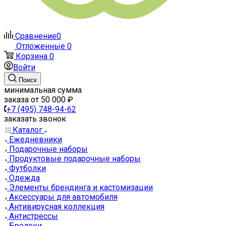
Сравнение
0
Отложенные
0
Корзина
0
Войти
Поиск
минимальная сумма
заказа от 50 000 ₽
+7 (495) 748-94-62
заказать звонок
Каталог
Ежедневники
Подарочные наборы
Продуктовые подарочные наборы
Футболки
Одежда
Элементы брендинга и кастомизации
Аксессуары для автомобиля
Антивирусная коллекция
Антистрессы
Брелоки