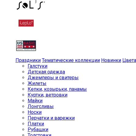
Праздники
Тематические коллекции
Новинки
Цвет
Галстуки
Детская одежда
Джемперы и свитеры
Жилеты
Кепки, козырьки, панамы
Куртки, ветровки
Майки
Лонгсливы
Носки
Перчатки и варежки
Платки
Рубашки
Толстовки