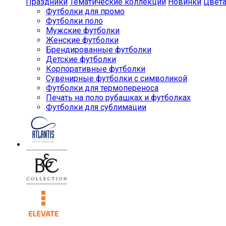
Праздники
Тематические коллекции
Новинки
Цвет
Футболки для промо
Футболки поло
Мужские футболки
Женские футболки
Брендированные футболки
Детские футболки
Корпоративные футболки
Сувенирные футболки с символикой
Футболки для термопереноса
Печать на поло рубашках и футболках
Футболки для сублимации