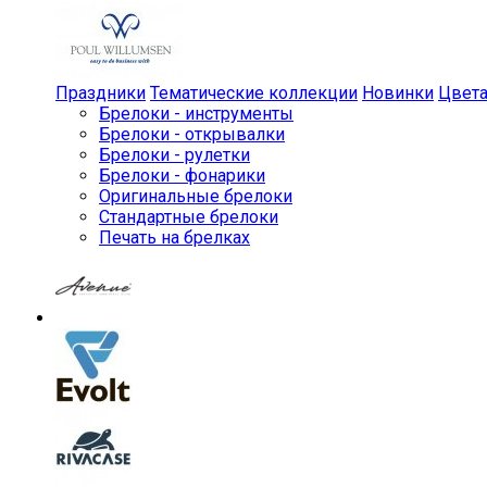
Праздники
Тематические коллекции
Новинки
Цвет
Брелоки - инструменты
Брелоки - открывалки
Брелоки - рулетки
Брелоки - фонарики
Оригинальные брелоки
Стандартные брелоки
Печать на брелках