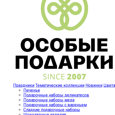
Праздники
Тематические коллекции
Новинки
Цвет
Печенье
Подарочные наборы деликатесов
Подарочные наборы меда
Подарочные наборы с вареньем
Сладкие подарочные наборы
Шоколадные изделия