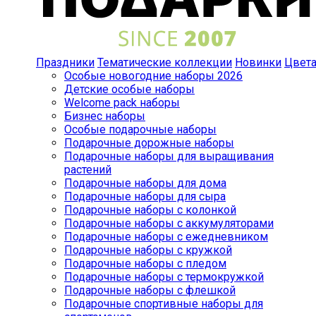
Праздники
Тематические коллекции
Новинки
Цвет
Особые новогодние наборы 2026
Детские особые наборы
Welcome pack наборы
Бизнес наборы
Особые подарочные наборы
Подарочные дорожные наборы
Подарочные наборы для выращивания
растений
Подарочные наборы для дома
Подарочные наборы для сыра
Подарочные наборы с колонкой
Подарочные наборы с аккумуляторами
Подарочные наборы с ежедневником
Подарочные наборы с кружкой
Подарочные наборы с пледом
Подарочные наборы с термокружкой
Подарочные наборы с флешкой
Подарочные спортивные наборы для