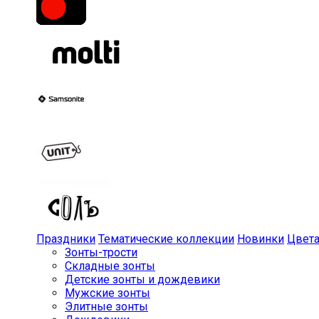
Праздники
Тематические коллекции
Новинки
Цвет
Зонты-трости
Складные зонты
Детские зонты и дождевики
Мужские зонты
Элитные зонты