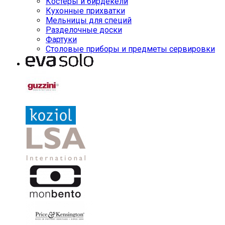
Костеры и бирдекели
Кухонные прихватки
Мельницы для специй
Разделочные доски
Фартуки
Столовые приборы и предметы сервировки