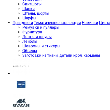
Свитшоты
Шапки
Штаны, шорты
Шарфы
Праздники
Тематические коллекции
Новинки
Цвет
Ремувки и пуллеры
Фурнитура
Ленты и шнуры
Лейблы
Шевроны и стикеры
Обвесы
Заготовки из ткани, детали кроя, карманы