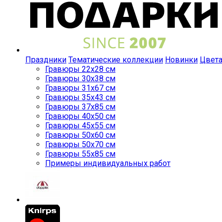
Праздники
Тематические коллекции
Новинки
Цвет
Гравюры 22x28 см
Гравюры 30x38 см
Гравюры 31x67 см
Гравюры 35x43 см
Гравюры 37x85 см
Гравюры 40x50 см
Гравюры 45x55 см
Гравюры 50x60 см
Гравюры 50x70 см
Гравюры 55x85 см
Примеры индивидуальных работ