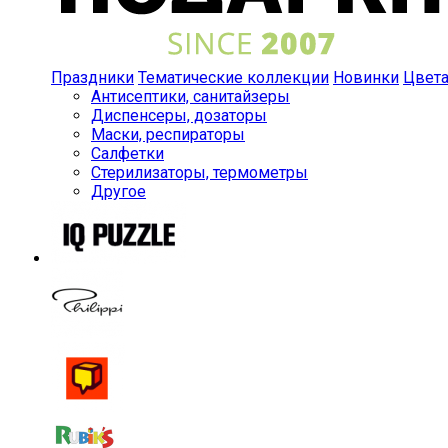
Праздники
Тематические коллекции
Новинки
Цвет
Антисептики, санитайзеры
Диспенсеры, дозаторы
Маски, респираторы
Салфетки
Стерилизаторы, термометры
Другое