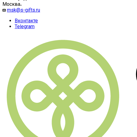
Москва
msk@s-gifts.ru
Вконтакте
Telegram