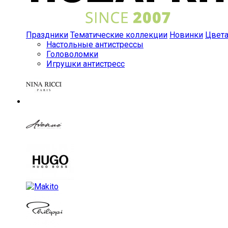
Праздники
Тематические коллекции
Новинки
Цвет
Настольные антистрессы
Головоломки
Игрушки антистресс