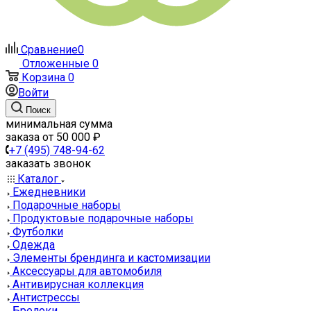
Сравнение
0
Отложенные
0
Корзина
0
Войти
Поиск
минимальная сумма
заказа от 50 000 ₽
+7 (495) 748-94-62
заказать звонок
Каталог
Ежедневники
Подарочные наборы
Продуктовые подарочные наборы
Футболки
Одежда
Элементы брендинга и кастомизации
Аксессуары для автомобиля
Антивирусная коллекция
Антистрессы
Брелоки