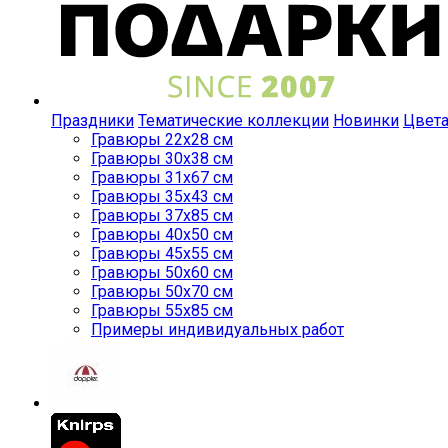
Праздники
Тематические коллекции
Новинки
Цвет
Гравюры 22x28 см
Гравюры 30x38 см
Гравюры 31x67 см
Гравюры 35x43 см
Гравюры 37x85 см
Гравюры 40x50 см
Гравюры 45x55 см
Гравюры 50x60 см
Гравюры 50x70 см
Гравюры 55x85 см
Примеры индивидуальных работ