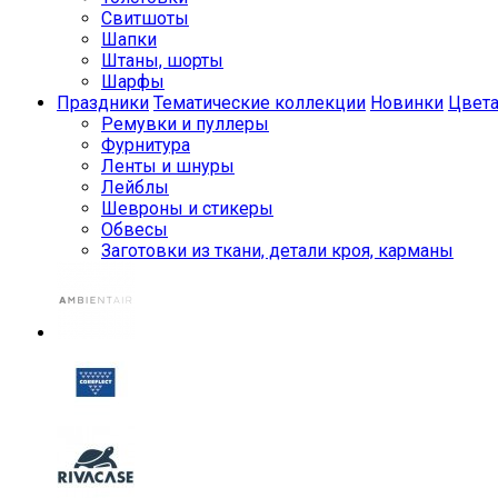
Свитшоты
Шапки
Штаны, шорты
Шарфы
Праздники
Тематические коллекции
Новинки
Цвет
Ремувки и пуллеры
Фурнитура
Ленты и шнуры
Лейблы
Шевроны и стикеры
Обвесы
Заготовки из ткани, детали кроя, карманы