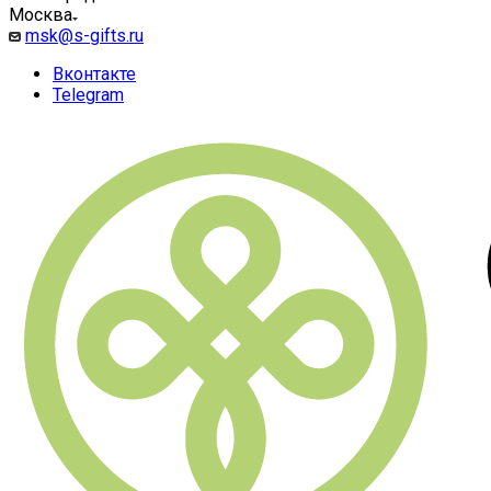
Москва
msk@s-gifts.ru
Вконтакте
Telegram