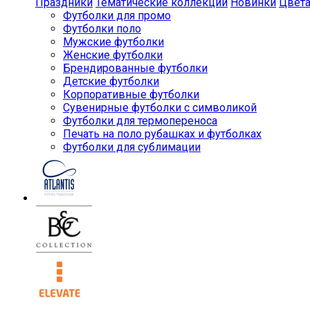
Праздники
Тематические коллекции
Новинки
Цвет
Футболки для промо
Футболки поло
Мужские футболки
Женские футболки
Брендированные футболки
Детские футболки
Корпоративные футболки
Сувенирные футболки с символикой
Футболки для термопереноса
Печать на поло рубашках и футболках
Футболки для сублимации