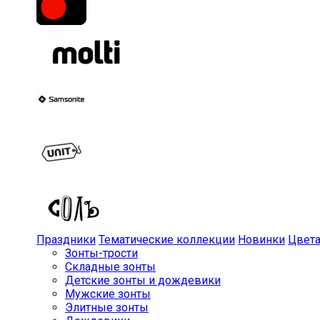
Праздники
Тематические коллекции
Новинки
Цвет
Зонты-трости
Складные зонты
Детские зонты и дождевики
Мужские зонты
Элитные зонты