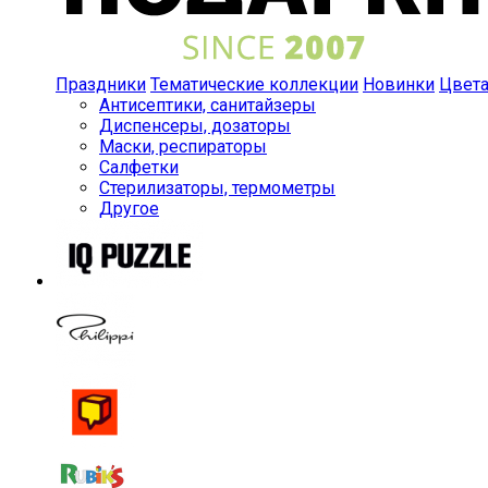
Праздники
Тематические коллекции
Новинки
Цвет
Антисептики, санитайзеры
Диспенсеры, дозаторы
Маски, респираторы
Салфетки
Стерилизаторы, термометры
Другое