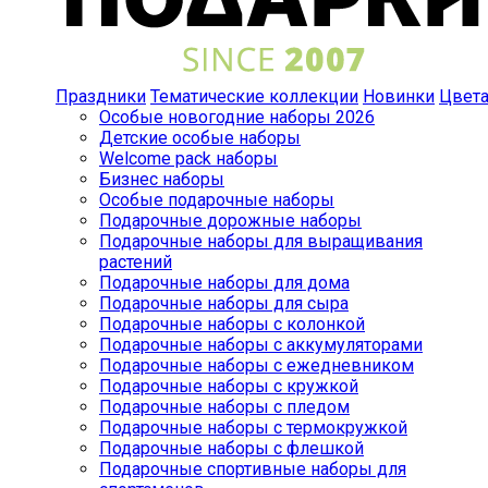
Праздники
Тематические коллекции
Новинки
Цвет
Особые новогодние наборы 2026
Детские особые наборы
Welcome pack наборы
Бизнес наборы
Особые подарочные наборы
Подарочные дорожные наборы
Подарочные наборы для выращивания
растений
Подарочные наборы для дома
Подарочные наборы для сыра
Подарочные наборы с колонкой
Подарочные наборы с аккумуляторами
Подарочные наборы с ежедневником
Подарочные наборы с кружкой
Подарочные наборы с пледом
Подарочные наборы с термокружкой
Подарочные наборы с флешкой
Подарочные спортивные наборы для