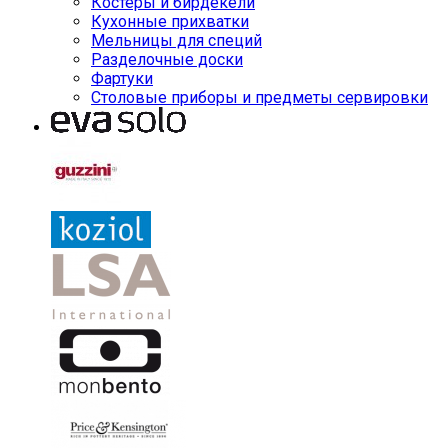
Костеры и бирдекели
Кухонные прихватки
Мельницы для специй
Разделочные доски
Фартуки
Столовые приборы и предметы сервировки