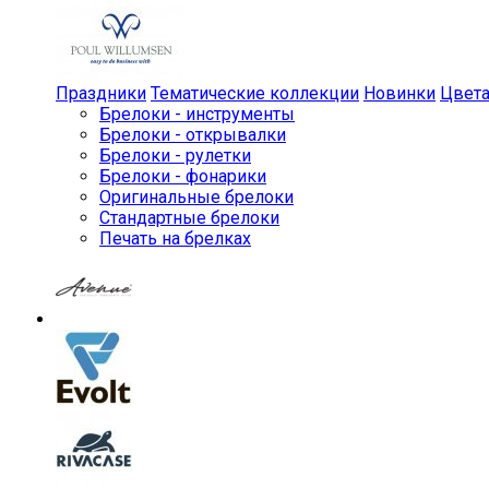
Праздники
Тематические коллекции
Новинки
Цвет
Брелоки - инструменты
Брелоки - открывалки
Брелоки - рулетки
Брелоки - фонарики
Оригинальные брелоки
Стандартные брелоки
Печать на брелках