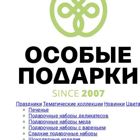
Праздники
Тематические коллекции
Новинки
Цвет
Печенье
Подарочные наборы деликатесов
Подарочные наборы меда
Подарочные наборы с вареньем
Сладкие подарочные наборы
Шоколадные изделия