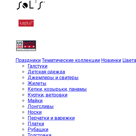
Праздники
Тематические коллекции
Новинки
Цвет
Галстуки
Детская одежда
Джемперы и свитеры
Жилеты
Кепки, козырьки, панамы
Куртки, ветровки
Майки
Лонгсливы
Носки
Перчатки и варежки
Платки
Рубашки
Толстовки