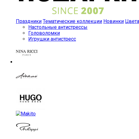
Праздники
Тематические коллекции
Новинки
Цвет
Настольные антистрессы
Головоломки
Игрушки антистресс