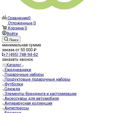
Сравнение
0
Отложенные
0
Корзина
0
Войти
Поиск
минимальная сумма
заказа от 50 000 ₽
+7 (495) 748-94-62
заказать звонок
Каталог
Ежедневники
Подарочные наборы
Продуктовые подарочные наборы
Футболки
Одежда
Элементы брендинга и кастомизации
Аксессуары для автомобиля
Антивирусная коллекция
Антистрессы
Брелоки