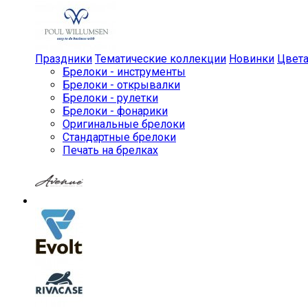
Праздники
Тематические коллекции
Новинки
Цвет
Брелоки - инструменты
Брелоки - открывалки
Брелоки - рулетки
Брелоки - фонарики
Оригинальные брелоки
Стандартные брелоки
Печать на брелках