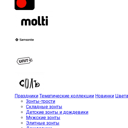
Праздники
Тематические коллекции
Новинки
Цвет
Зонты-трости
Складные зонты
Детские зонты и дождевики
Мужские зонты
Элитные зонты