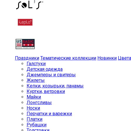
Праздники
Тематические коллекции
Новинки
Цвет
Галстуки
Детская одежда
Джемперы и свитеры
Жилеты
Кепки, козырьки, панамы
Куртки, ветровки
Майки
Лонгсливы
Носки
Перчатки и варежки
Платки
Рубашки
Толстовки