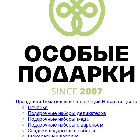
Праздники
Тематические коллекции
Новинки
Цвет
Печенье
Подарочные наборы деликатесов
Подарочные наборы меда
Подарочные наборы с вареньем
Сладкие подарочные наборы
Шоколадные изделия