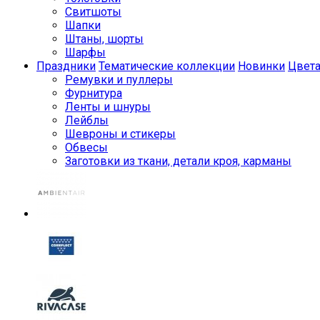
Свитшоты
Шапки
Штаны, шорты
Шарфы
Праздники
Тематические коллекции
Новинки
Цвет
Ремувки и пуллеры
Фурнитура
Ленты и шнуры
Лейблы
Шевроны и стикеры
Обвесы
Заготовки из ткани, детали кроя, карманы