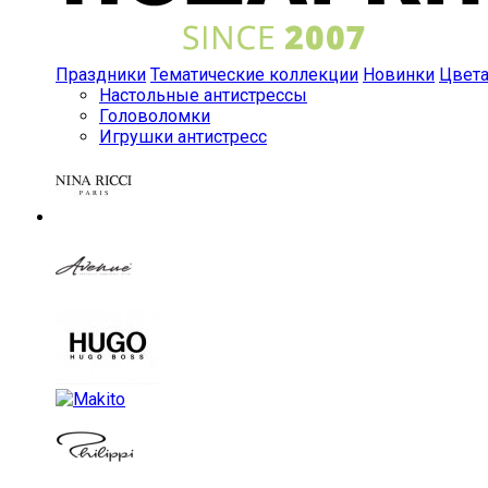
Праздники
Тематические коллекции
Новинки
Цвет
Настольные антистрессы
Головоломки
Игрушки антистресс