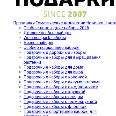
Праздники
Тематические коллекции
Новинки
Цвет
Особые новогодние наборы 2026
Детские особые наборы
Welcome pack наборы
Бизнес наборы
Особые подарочные наборы
Подарочные дорожные наборы
Подарочные наборы для выращивания
растений
Подарочные наборы для дома
Подарочные наборы для сыра
Подарочные наборы с колонкой
Подарочные наборы с аккумуляторами
Подарочные наборы с ежедневником
Подарочные наборы с кружкой
Подарочные наборы с пледом
Подарочные наборы с термокружкой
Подарочные наборы с флешкой
Подарочные спортивные наборы для