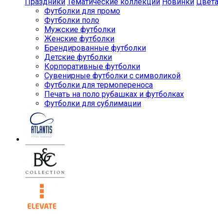
Праздники
Тематические коллекции
Новинки
Цвет
Футболки для промо
Футболки поло
Мужские футболки
Женские футболки
Брендированные футболки
Детские футболки
Корпоративные футболки
Сувенирные футболки с символикой
Футболки для термопереноса
Печать на поло рубашках и футболках
Футболки для сублимации