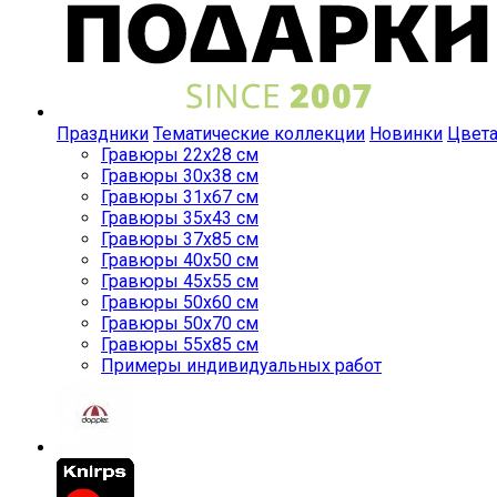
Праздники
Тематические коллекции
Новинки
Цвет
Гравюры 22x28 см
Гравюры 30x38 см
Гравюры 31x67 см
Гравюры 35x43 см
Гравюры 37x85 см
Гравюры 40x50 см
Гравюры 45x55 см
Гравюры 50x60 см
Гравюры 50x70 см
Гравюры 55x85 см
Примеры индивидуальных работ