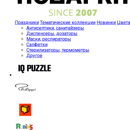
Праздники
Тематические коллекции
Новинки
Цвет
Антисептики, санитайзеры
Диспенсеры, дозаторы
Маски, респираторы
Салфетки
Стерилизаторы, термометры
Другое