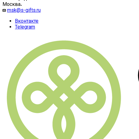
Москва
msk@s-gifts.ru
Вконтакте
Telegram