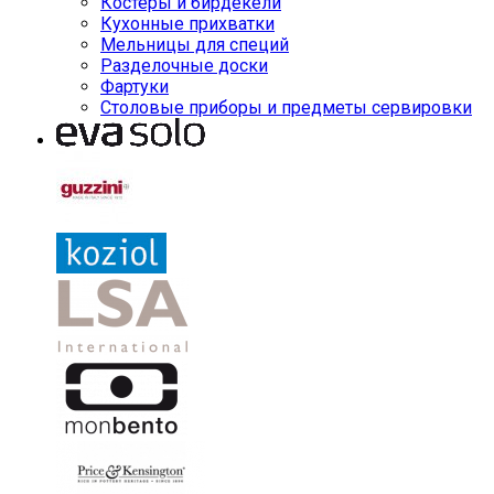
Костеры и бирдекели
Кухонные прихватки
Мельницы для специй
Разделочные доски
Фартуки
Столовые приборы и предметы сервировки