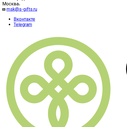
Москва
msk@s-gifts.ru
Вконтакте
Telegram