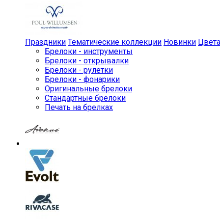
Праздники
Тематические коллекции
Новинки
Цвет
Брелоки - инструменты
Брелоки - открывалки
Брелоки - рулетки
Брелоки - фонарики
Оригинальные брелоки
Стандартные брелоки
Печать на брелках