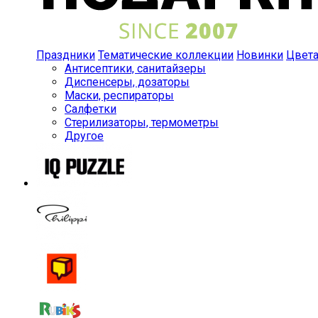
Праздники
Тематические коллекции
Новинки
Цвет
Антисептики, санитайзеры
Диспенсеры, дозаторы
Маски, респираторы
Салфетки
Стерилизаторы, термометры
Другое