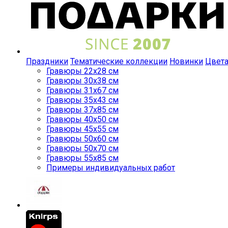
Праздники
Тематические коллекции
Новинки
Цвет
Гравюры 22x28 см
Гравюры 30x38 см
Гравюры 31x67 см
Гравюры 35x43 см
Гравюры 37x85 см
Гравюры 40x50 см
Гравюры 45x55 см
Гравюры 50x60 см
Гравюры 50x70 см
Гравюры 55x85 см
Примеры индивидуальных работ