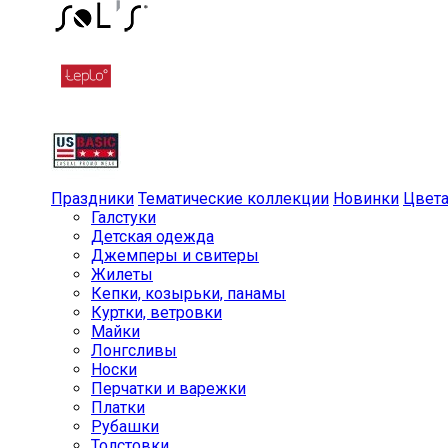
Праздники
Тематические коллекции
Новинки
Цвет
Галстуки
Детская одежда
Джемперы и свитеры
Жилеты
Кепки, козырьки, панамы
Куртки, ветровки
Майки
Лонгсливы
Носки
Перчатки и варежки
Платки
Рубашки
Толстовки