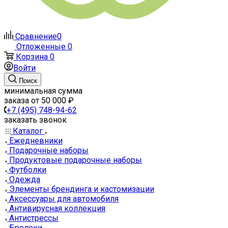
Сравнение
0
Отложенные
0
Корзина
0
Войти
Поиск
минимальная сумма
заказа от 50 000 ₽
+7 (495) 748-94-62
заказать звонок
Каталог
Ежедневники
Подарочные наборы
Продуктовые подарочные наборы
Футболки
Одежда
Элементы брендинга и кастомизации
Аксессуары для автомобиля
Антивирусная коллекция
Антистрессы
Брелоки