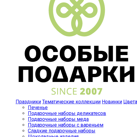
Праздники
Тематические коллекции
Новинки
Цвет
Печенье
Подарочные наборы деликатесов
Подарочные наборы меда
Подарочные наборы с вареньем
Сладкие подарочные наборы
Шоколадные изделия