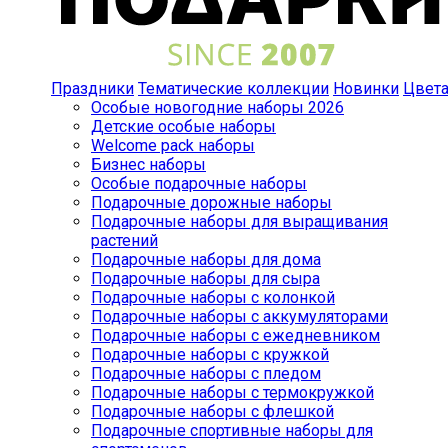
Праздники
Тематические коллекции
Новинки
Цвет
Особые новогодние наборы 2026
Детские особые наборы
Welcome pack наборы
Бизнес наборы
Особые подарочные наборы
Подарочные дорожные наборы
Подарочные наборы для выращивания
растений
Подарочные наборы для дома
Подарочные наборы для сыра
Подарочные наборы с колонкой
Подарочные наборы с аккумуляторами
Подарочные наборы с ежедневником
Подарочные наборы с кружкой
Подарочные наборы с пледом
Подарочные наборы с термокружкой
Подарочные наборы с флешкой
Подарочные спортивные наборы для