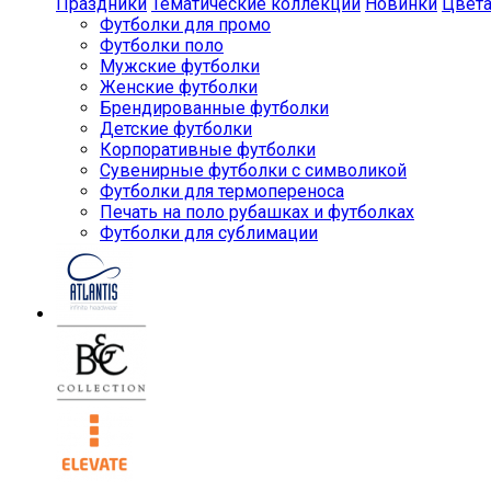
Праздники
Тематические коллекции
Новинки
Цвет
Футболки для промо
Футболки поло
Мужские футболки
Женские футболки
Брендированные футболки
Детские футболки
Корпоративные футболки
Сувенирные футболки с символикой
Футболки для термопереноса
Печать на поло рубашках и футболках
Футболки для сублимации