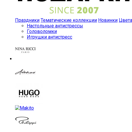
Праздники
Тематические коллекции
Новинки
Цвет
Настольные антистрессы
Головоломки
Игрушки антистресс