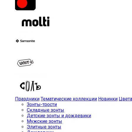
Праздники
Тематические коллекции
Новинки
Цвет
Зонты-трости
Складные зонты
Детские зонты и дождевики
Мужские зонты
Элитные зонты