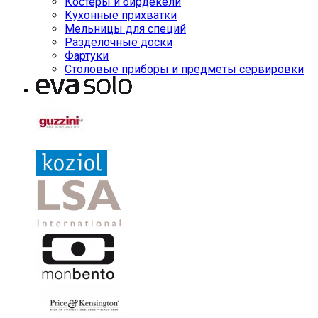
Костеры и бирдекели
Кухонные прихватки
Мельницы для специй
Разделочные доски
Фартуки
Столовые приборы и предметы сервировки