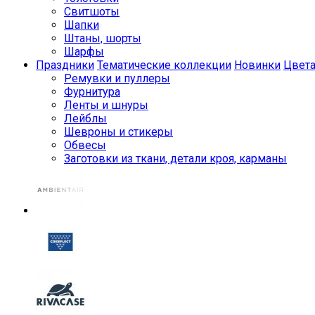
Свитшоты
Шапки
Штаны, шорты
Шарфы
Праздники
Тематические коллекции
Новинки
Цвет
Ремувки и пуллеры
Фурнитура
Ленты и шнуры
Лейблы
Шевроны и стикеры
Обвесы
Заготовки из ткани, детали кроя, карманы