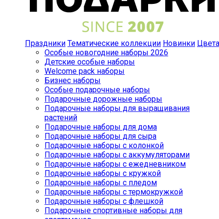
Праздники
Тематические коллекции
Новинки
Цвет
Особые новогодние наборы 2026
Детские особые наборы
Welcome pack наборы
Бизнес наборы
Особые подарочные наборы
Подарочные дорожные наборы
Подарочные наборы для выращивания
растений
Подарочные наборы для дома
Подарочные наборы для сыра
Подарочные наборы с колонкой
Подарочные наборы с аккумуляторами
Подарочные наборы с ежедневником
Подарочные наборы с кружкой
Подарочные наборы с пледом
Подарочные наборы с термокружкой
Подарочные наборы с флешкой
Подарочные спортивные наборы для