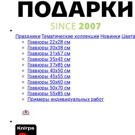
Праздники
Тематические коллекции
Новинки
Цвет
Гравюры 22x28 см
Гравюры 30x38 см
Гравюры 31x67 см
Гравюры 35x43 см
Гравюры 37x85 см
Гравюры 40x50 см
Гравюры 45x55 см
Гравюры 50x60 см
Гравюры 50x70 см
Гравюры 55x85 см
Примеры индивидуальных работ