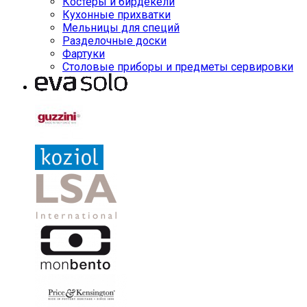
Костеры и бирдекели
Кухонные прихватки
Мельницы для специй
Разделочные доски
Фартуки
Столовые приборы и предметы сервировки