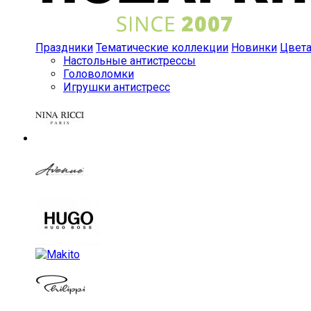
Праздники
Тематические коллекции
Новинки
Цвет
Настольные антистрессы
Головоломки
Игрушки антистресс