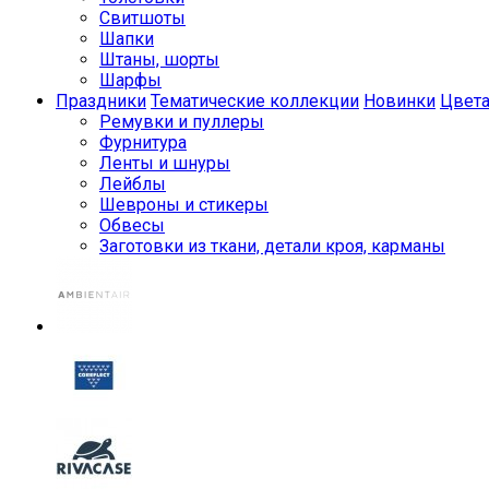
Свитшоты
Шапки
Штаны, шорты
Шарфы
Праздники
Тематические коллекции
Новинки
Цвет
Ремувки и пуллеры
Фурнитура
Ленты и шнуры
Лейблы
Шевроны и стикеры
Обвесы
Заготовки из ткани, детали кроя, карманы