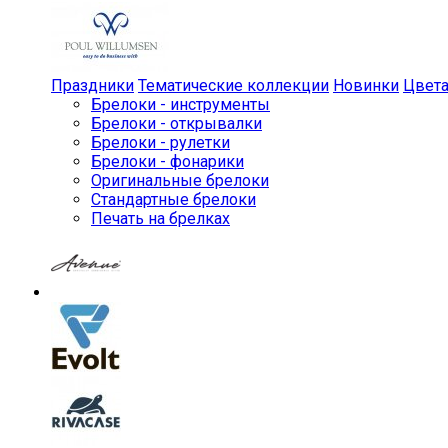
Праздники
Тематические коллекции
Новинки
Цвет
Брелоки - инструменты
Брелоки - открывалки
Брелоки - рулетки
Брелоки - фонарики
Оригинальные брелоки
Стандартные брелоки
Печать на брелках