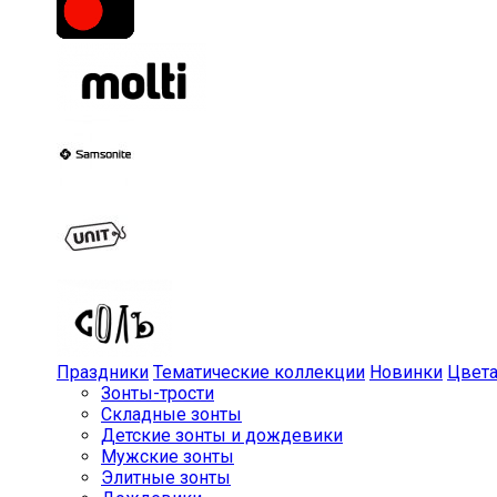
Праздники
Тематические коллекции
Новинки
Цвет
Зонты-трости
Складные зонты
Детские зонты и дождевики
Мужские зонты
Элитные зонты