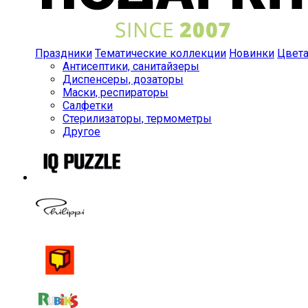
Праздники
Тематические коллекции
Новинки
Цвет
Антисептики, санитайзеры
Диспенсеры, дозаторы
Маски, респираторы
Салфетки
Стерилизаторы, термометры
Другое