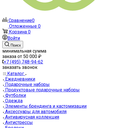
Сравнение
0
Отложенные
0
Корзина
0
Войти
Поиск
минимальная сумма
заказа от 50 000 ₽
+7 (495) 748-94-62
заказать звонок
Каталог
Ежедневники
Подарочные наборы
Продуктовые подарочные наборы
Футболки
Одежда
Элементы брендинга и кастомизации
Аксессуары для автомобиля
Антивирусная коллекция
Антистрессы
Брелоки