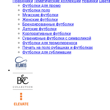
Праздники
Тематические коллекции
Новинки
Цвет
Футболки для промо
Футболки поло
Мужские футболки
Женские футболки
Брендированные футболки
Детские футболки
Корпоративные футболки
Сувенирные футболки с символикой
Футболки для термопереноса
Печать на поло рубашках и футболках
Футболки для сублимации