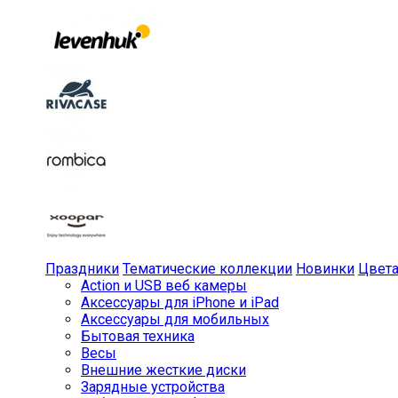
Праздники
Тематические коллекции
Новинки
Цвет
Action и USB веб камеры
Аксессуары для iPhone и iPad
Аксессуары для мобильных
Бытовая техника
Весы
Внешние жесткие диски
Зарядные устройства