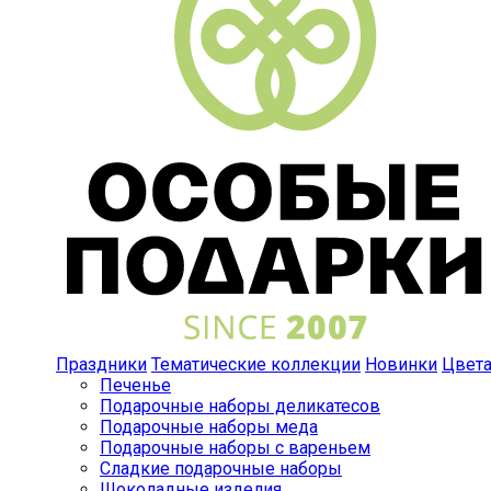
Праздники
Тематические коллекции
Новинки
Цвет
Печенье
Подарочные наборы деликатесов
Подарочные наборы меда
Подарочные наборы с вареньем
Сладкие подарочные наборы
Шоколадные изделия