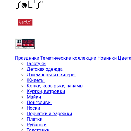
Праздники
Тематические коллекции
Новинки
Цвет
Галстуки
Детская одежда
Джемперы и свитеры
Жилеты
Кепки, козырьки, панамы
Куртки, ветровки
Майки
Лонгсливы
Носки
Перчатки и варежки
Платки
Рубашки
Толстовки