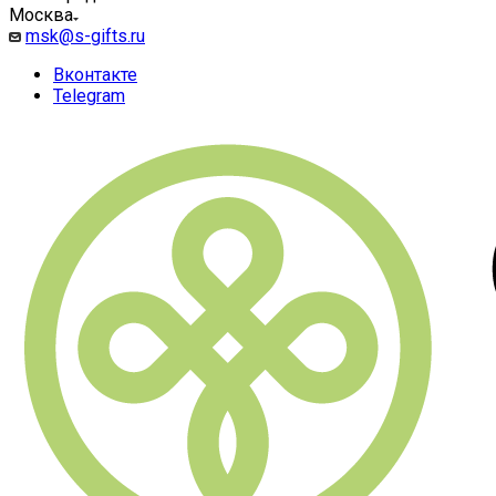
Москва
msk@s-gifts.ru
Вконтакте
Telegram