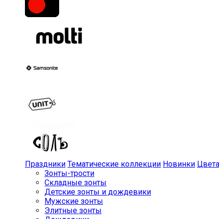
Праздники
Тематические коллекции
Новинки
Цвет
Зонты-трости
Складные зонты
Детские зонты и дождевики
Мужские зонты
Элитные зонты