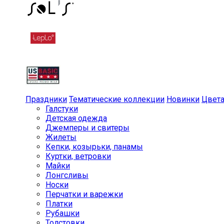
Праздники
Тематические коллекции
Новинки
Цвет
Галстуки
Детская одежда
Джемперы и свитеры
Жилеты
Кепки, козырьки, панамы
Куртки, ветровки
Майки
Лонгсливы
Носки
Перчатки и варежки
Платки
Рубашки
Толстовки