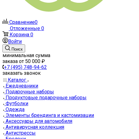
Сравнение
0
Отложенные
0
Корзина
0
Войти
Поиск
минимальная сумма
заказа от 50 000 ₽
+7 (495) 748-94-62
заказать звонок
Каталог
Ежедневники
Подарочные наборы
Продуктовые подарочные наборы
Футболки
Одежда
Элементы брендинга и кастомизации
Аксессуары для автомобиля
Антивирусная коллекция
Антистрессы
Брелоки