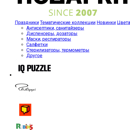
Праздники
Тематические коллекции
Новинки
Цвет
Антисептики, санитайзеры
Диспенсеры, дозаторы
Маски, респираторы
Салфетки
Стерилизаторы, термометры
Другое