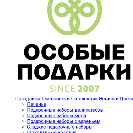
Праздники
Тематические коллекции
Новинки
Цвет
Печенье
Подарочные наборы деликатесов
Подарочные наборы меда
Подарочные наборы с вареньем
Сладкие подарочные наборы
Шоколадные изделия