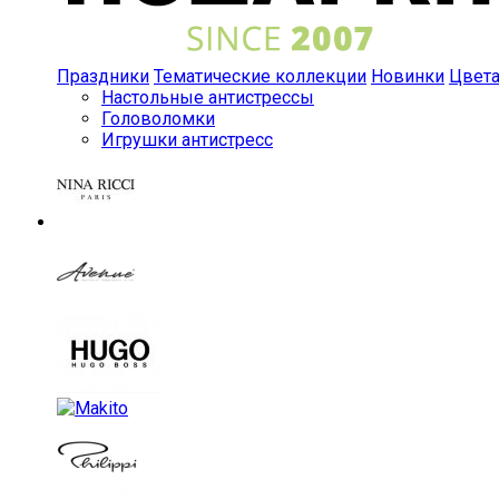
Праздники
Тематические коллекции
Новинки
Цвет
Настольные антистрессы
Головоломки
Игрушки антистресс