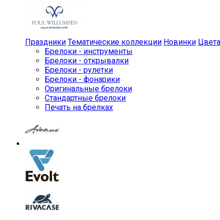
Праздники
Тематические коллекции
Новинки
Цвет
Брелоки - инструменты
Брелоки - открывалки
Брелоки - рулетки
Брелоки - фонарики
Оригинальные брелоки
Стандартные брелоки
Печать на брелках