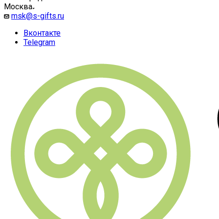
Москва
msk@s-gifts.ru
Вконтакте
Telegram