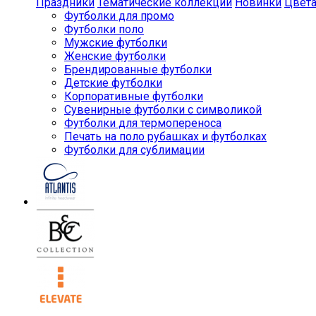
Праздники
Тематические коллекции
Новинки
Цвет
Футболки для промо
Футболки поло
Мужские футболки
Женские футболки
Брендированные футболки
Детские футболки
Корпоративные футболки
Сувенирные футболки с символикой
Футболки для термопереноса
Печать на поло рубашках и футболках
Футболки для сублимации