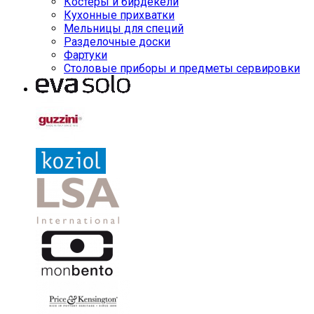
Костеры и бирдекели
Кухонные прихватки
Мельницы для специй
Разделочные доски
Фартуки
Столовые приборы и предметы сервировки