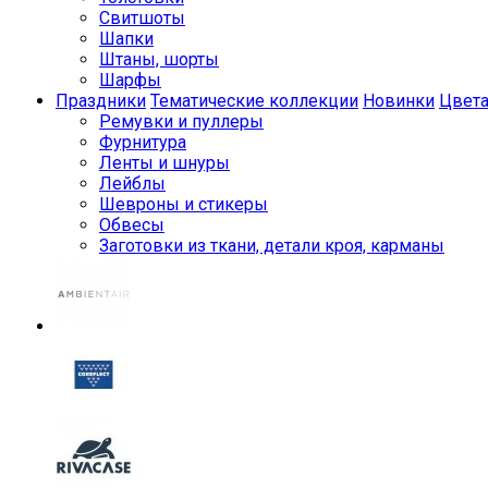
Свитшоты
Шапки
Штаны, шорты
Шарфы
Праздники
Тематические коллекции
Новинки
Цвет
Ремувки и пуллеры
Фурнитура
Ленты и шнуры
Лейблы
Шевроны и стикеры
Обвесы
Заготовки из ткани, детали кроя, карманы