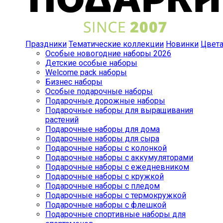
Праздники
Тематические коллекции
Новинки
Цвет
Особые новогодние наборы 2026
Детские особые наборы
Welcome pack наборы
Бизнес наборы
Особые подарочные наборы
Подарочные дорожные наборы
Подарочные наборы для выращивания
растений
Подарочные наборы для дома
Подарочные наборы для сыра
Подарочные наборы с колонкой
Подарочные наборы с аккумуляторами
Подарочные наборы с ежедневником
Подарочные наборы с кружкой
Подарочные наборы с пледом
Подарочные наборы с термокружкой
Подарочные наборы с флешкой
Подарочные спортивные наборы для