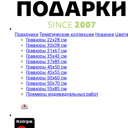
Праздники
Тематические коллекции
Новинки
Цвет
Гравюры 22x28 см
Гравюры 30x38 см
Гравюры 31x67 см
Гравюры 35x43 см
Гравюры 37x85 см
Гравюры 40x50 см
Гравюры 45x55 см
Гравюры 50x60 см
Гравюры 50x70 см
Гравюры 55x85 см
Примеры индивидуальных работ