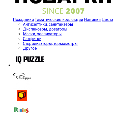
Праздники
Тематические коллекции
Новинки
Цвет
Антисептики, санитайзеры
Диспенсеры, дозаторы
Маски, респираторы
Салфетки
Стерилизаторы, термометры
Другое