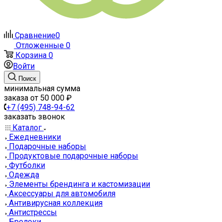
Сравнение
0
Отложенные
0
Корзина
0
Войти
Поиск
минимальная сумма
заказа от 50 000 ₽
+7 (495) 748-94-62
заказать звонок
Каталог
Ежедневники
Подарочные наборы
Продуктовые подарочные наборы
Футболки
Одежда
Элементы брендинга и кастомизации
Аксессуары для автомобиля
Антивирусная коллекция
Антистрессы
Брелоки