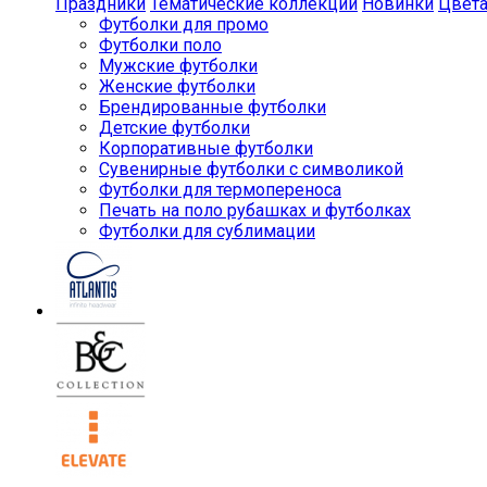
Праздники
Тематические коллекции
Новинки
Цвет
Футболки для промо
Футболки поло
Мужские футболки
Женские футболки
Брендированные футболки
Детские футболки
Корпоративные футболки
Сувенирные футболки с символикой
Футболки для термопереноса
Печать на поло рубашках и футболках
Футболки для сублимации