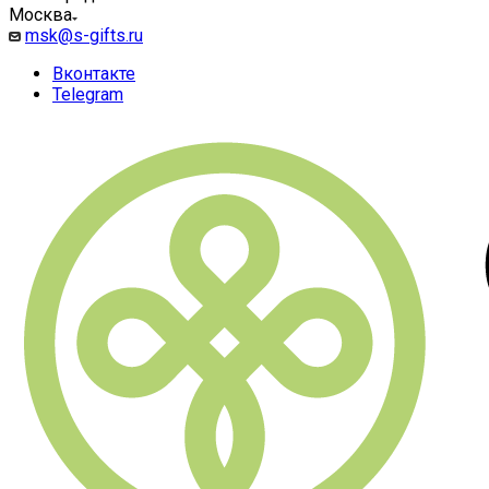
Москва
msk@s-gifts.ru
Вконтакте
Telegram