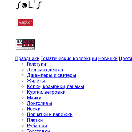
Праздники
Тематические коллекции
Новинки
Цвет
Галстуки
Детская одежда
Джемперы и свитеры
Жилеты
Кепки, козырьки, панамы
Куртки, ветровки
Майки
Лонгсливы
Носки
Перчатки и варежки
Платки
Рубашки
Толстовки