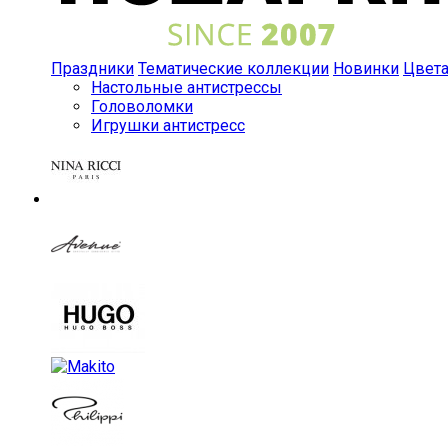
Праздники
Тематические коллекции
Новинки
Цвет
Настольные антистрессы
Головоломки
Игрушки антистресс