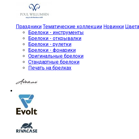
Праздники
Тематические коллекции
Новинки
Цвет
Брелоки - инструменты
Брелоки - открывалки
Брелоки - рулетки
Брелоки - фонарики
Оригинальные брелоки
Стандартные брелоки
Печать на брелках