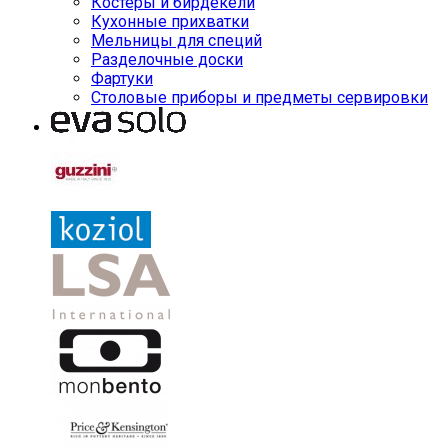
Костеры и бирдекели
Кухонные прихватки
Мельницы для специй
Разделочные доски
Фартуки
Столовые приборы и предметы сервировки