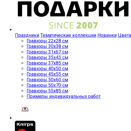
Праздники
Тематические коллекции
Новинки
Цвет
Гравюры 22x28 см
Гравюры 30x38 см
Гравюры 31x67 см
Гравюры 35x43 см
Гравюры 37x85 см
Гравюры 40x50 см
Гравюры 45x55 см
Гравюры 50x60 см
Гравюры 50x70 см
Гравюры 55x85 см
Примеры индивидуальных работ