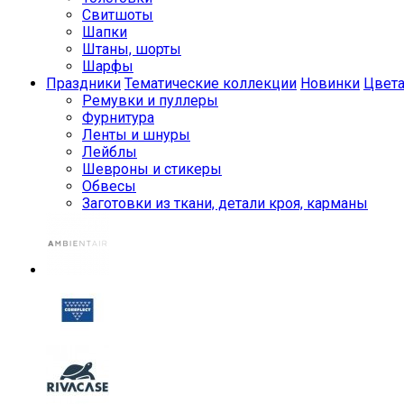
Свитшоты
Шапки
Штаны, шорты
Шарфы
Праздники
Тематические коллекции
Новинки
Цвет
Ремувки и пуллеры
Фурнитура
Ленты и шнуры
Лейблы
Шевроны и стикеры
Обвесы
Заготовки из ткани, детали кроя, карманы