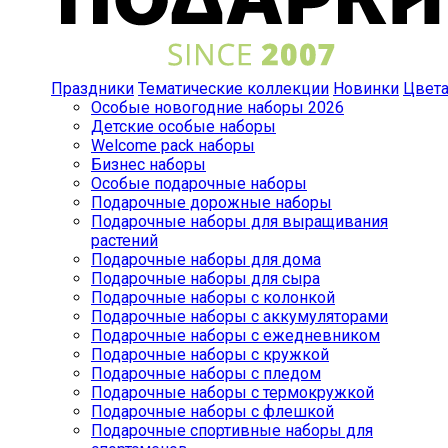
Праздники
Тематические коллекции
Новинки
Цвет
Особые новогодние наборы 2026
Детские особые наборы
Welcome pack наборы
Бизнес наборы
Особые подарочные наборы
Подарочные дорожные наборы
Подарочные наборы для выращивания
растений
Подарочные наборы для дома
Подарочные наборы для сыра
Подарочные наборы с колонкой
Подарочные наборы с аккумуляторами
Подарочные наборы с ежедневником
Подарочные наборы с кружкой
Подарочные наборы с пледом
Подарочные наборы с термокружкой
Подарочные наборы с флешкой
Подарочные спортивные наборы для