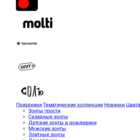
Праздники
Тематические коллекции
Новинки
Цвет
Зонты-трости
Складные зонты
Детские зонты и дождевики
Мужские зонты
Элитные зонты