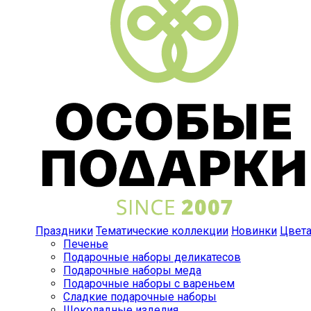
Праздники
Тематические коллекции
Новинки
Цвет
Печенье
Подарочные наборы деликатесов
Подарочные наборы меда
Подарочные наборы с вареньем
Сладкие подарочные наборы
Шоколадные изделия