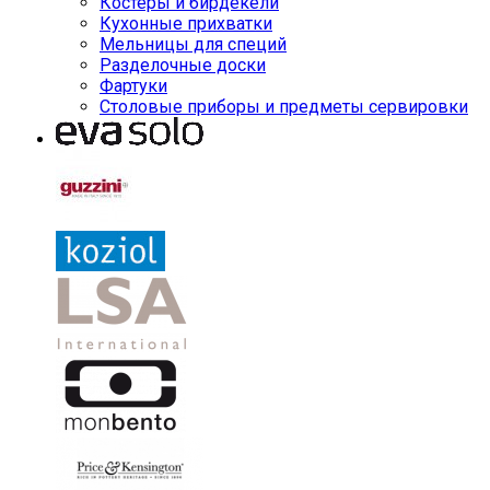
Костеры и бирдекели
Кухонные прихватки
Мельницы для специй
Разделочные доски
Фартуки
Столовые приборы и предметы сервировки