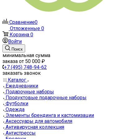
Сравнение
0
Отложенные
0
Корзина
0
Войти
Поиск
минимальная сумма
заказа от 50 000 ₽
+7 (495) 748-94-62
заказать звонок
Каталог
Ежедневники
Подарочные наборы
Продуктовые подарочные наборы
Футболки
Одежда
Элементы брендинга и кастомизации
Аксессуары для автомобиля
Антивирусная коллекция
Антистрессы
Брелоки