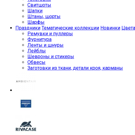
Свитшоты
Шапки
Штаны, шорты
Шарфы
Праздники
Тематические коллекции
Новинки
Цвет
Ремувки и пуллеры
Фурнитура
Ленты и шнуры
Лейблы
Шевроны и стикеры
Обвесы
Заготовки из ткани, детали кроя, карманы