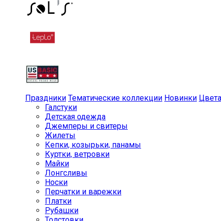
Праздники
Тематические коллекции
Новинки
Цвет
Галстуки
Детская одежда
Джемперы и свитеры
Жилеты
Кепки, козырьки, панамы
Куртки, ветровки
Майки
Лонгсливы
Носки
Перчатки и варежки
Платки
Рубашки
Толстовки