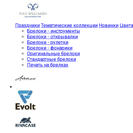
Праздники
Тематические коллекции
Новинки
Цвет
Брелоки - инструменты
Брелоки - открывалки
Брелоки - рулетки
Брелоки - фонарики
Оригинальные брелоки
Стандартные брелоки
Печать на брелках