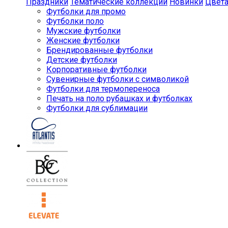
Праздники
Тематические коллекции
Новинки
Цвет
Футболки для промо
Футболки поло
Мужские футболки
Женские футболки
Брендированные футболки
Детские футболки
Корпоративные футболки
Сувенирные футболки с символикой
Футболки для термопереноса
Печать на поло рубашках и футболках
Футболки для сублимации