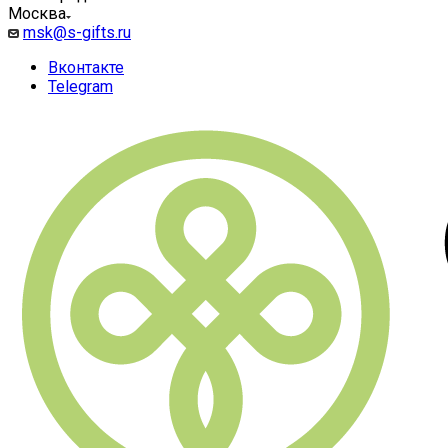
Москва
msk@s-gifts.ru
Вконтакте
Telegram