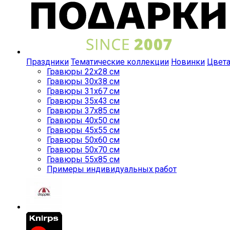
Праздники
Тематические коллекции
Новинки
Цвет
Гравюры 22x28 см
Гравюры 30x38 см
Гравюры 31x67 см
Гравюры 35x43 см
Гравюры 37x85 см
Гравюры 40x50 см
Гравюры 45x55 см
Гравюры 50x60 см
Гравюры 50x70 см
Гравюры 55x85 см
Примеры индивидуальных работ