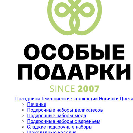
Праздники
Тематические коллекции
Новинки
Цвет
Печенье
Подарочные наборы деликатесов
Подарочные наборы меда
Подарочные наборы с вареньем
Сладкие подарочные наборы
Шоколадные изделия