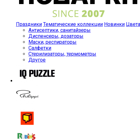
Праздники
Тематические коллекции
Новинки
Цвет
Антисептики, санитайзеры
Диспенсеры, дозаторы
Маски, респираторы
Салфетки
Стерилизаторы, термометры
Другое