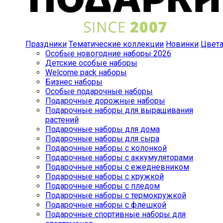
Праздники
Тематические коллекции
Новинки
Цвет
Особые новогодние наборы 2026
Детские особые наборы
Welcome pack наборы
Бизнес наборы
Особые подарочные наборы
Подарочные дорожные наборы
Подарочные наборы для выращивания
растений
Подарочные наборы для дома
Подарочные наборы для сыра
Подарочные наборы с колонкой
Подарочные наборы с аккумуляторами
Подарочные наборы с ежедневником
Подарочные наборы с кружкой
Подарочные наборы с пледом
Подарочные наборы с термокружкой
Подарочные наборы с флешкой
Подарочные спортивные наборы для