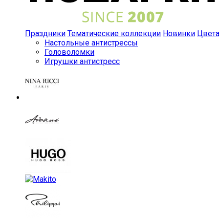
Праздники
Тематические коллекции
Новинки
Цвет
Настольные антистрессы
Головоломки
Игрушки антистресс