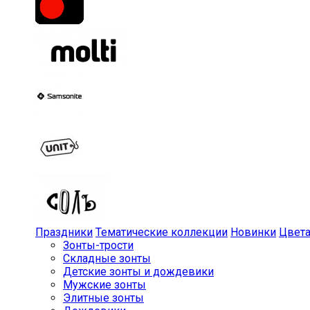
Праздники
Тематические коллекции
Новинки
Цвет
Зонты-трости
Складные зонты
Детские зонты и дождевики
Мужские зонты
Элитные зонты