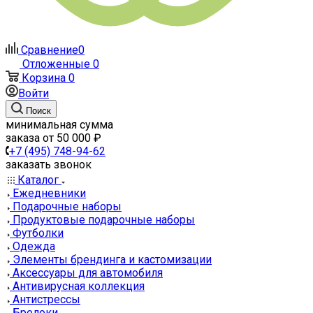
Сравнение
0
Отложенные
0
Корзина
0
Войти
Поиск
минимальная сумма
заказа от 50 000 ₽
+7 (495) 748-94-62
заказать звонок
Каталог
Ежедневники
Подарочные наборы
Продуктовые подарочные наборы
Футболки
Одежда
Элементы брендинга и кастомизации
Аксессуары для автомобиля
Антивирусная коллекция
Антистрессы
Брелоки