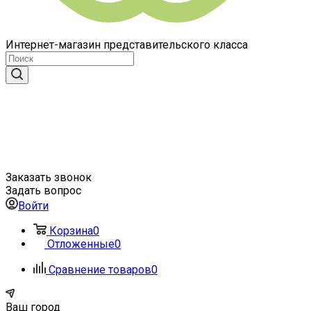
Интернет-магазин представительского класса
Заказать звонок
Задать вопрос
Войти
Корзина
0
Отложенные
0
Сравнение товаров
0
Ваш город