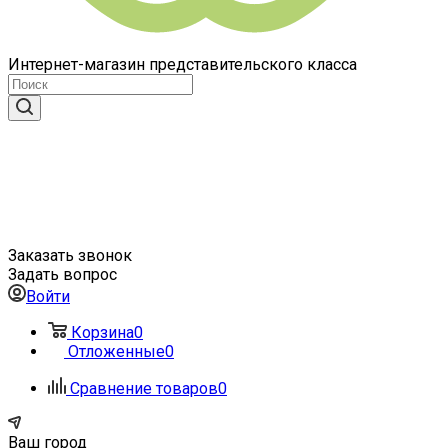
Интернет-магазин представительского класса
Заказать звонок
Задать вопрос
Войти
Корзина
0
Отложенные
0
Сравнение товаров
0
Ваш город