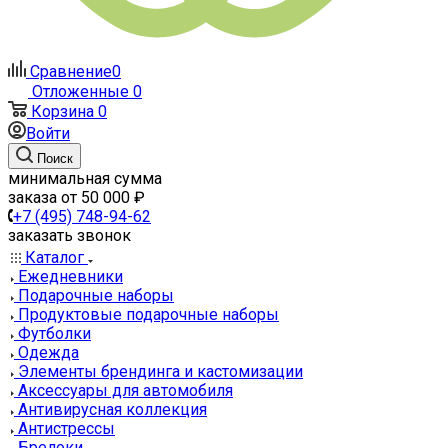
Сравнение
0
Отложенные
0
Корзина
0
Войти
Поиск
минимальная сумма
заказа от 50 000 ₽
+7 (495) 748-94-62
заказать звонок
Каталог
Ежедневники
Подарочные наборы
Продуктовые подарочные наборы
Футболки
Одежда
Элементы брендинга и кастомизации
Аксессуары для автомобиля
Антивирусная коллекция
Антистрессы
Брелоки