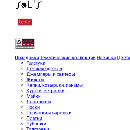
Праздники
Тематические коллекции
Новинки
Цвет
Галстуки
Детская одежда
Джемперы и свитеры
Жилеты
Кепки, козырьки, панамы
Куртки, ветровки
Майки
Лонгсливы
Носки
Перчатки и варежки
Платки
Рубашки
Толстовки