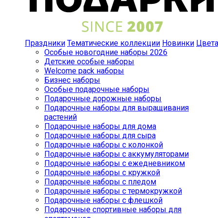
Праздники
Тематические коллекции
Новинки
Цвет
Особые новогодние наборы 2026
Детские особые наборы
Welcome pack наборы
Бизнес наборы
Особые подарочные наборы
Подарочные дорожные наборы
Подарочные наборы для выращивания
растений
Подарочные наборы для дома
Подарочные наборы для сыра
Подарочные наборы с колонкой
Подарочные наборы с аккумуляторами
Подарочные наборы с ежедневником
Подарочные наборы с кружкой
Подарочные наборы с пледом
Подарочные наборы с термокружкой
Подарочные наборы с флешкой
Подарочные спортивные наборы для