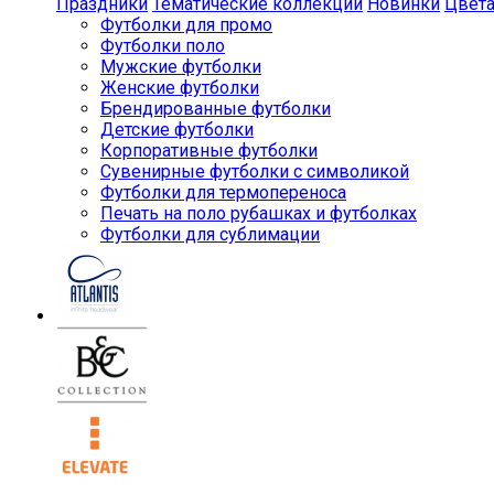
Праздники
Тематические коллекции
Новинки
Цвет
Футболки для промо
Футболки поло
Мужские футболки
Женские футболки
Брендированные футболки
Детские футболки
Корпоративные футболки
Сувенирные футболки с символикой
Футболки для термопереноса
Печать на поло рубашках и футболках
Футболки для сублимации