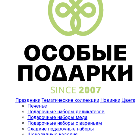
Праздники
Тематические коллекции
Новинки
Цвет
Печенье
Подарочные наборы деликатесов
Подарочные наборы меда
Подарочные наборы с вареньем
Сладкие подарочные наборы
Шоколадные изделия