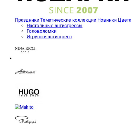
Праздники
Тематические коллекции
Новинки
Цвет
Настольные антистрессы
Головоломки
Игрушки антистресс