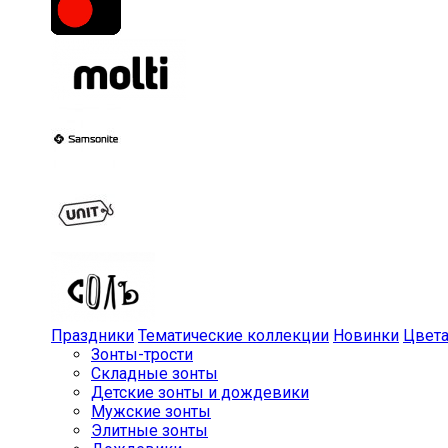
Праздники
Тематические коллекции
Новинки
Цвет
Зонты-трости
Складные зонты
Детские зонты и дождевики
Мужские зонты
Элитные зонты