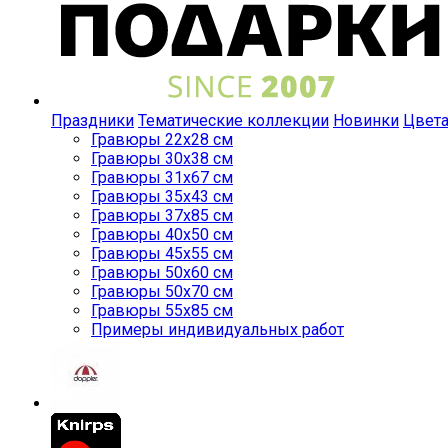
Праздники
Тематические коллекции
Новинки
Цвет
Гравюры 22x28 см
Гравюры 30x38 см
Гравюры 31x67 см
Гравюры 35x43 см
Гравюры 37x85 см
Гравюры 40x50 см
Гравюры 45x55 см
Гравюры 50x60 см
Гравюры 50x70 см
Гравюры 55x85 см
Примеры индивидуальных работ