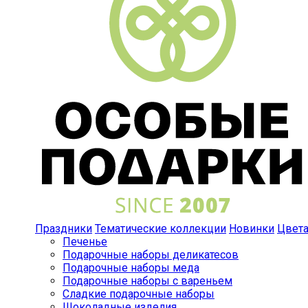
Праздники
Тематические коллекции
Новинки
Цвет
Печенье
Подарочные наборы деликатесов
Подарочные наборы меда
Подарочные наборы с вареньем
Сладкие подарочные наборы
Шоколадные изделия