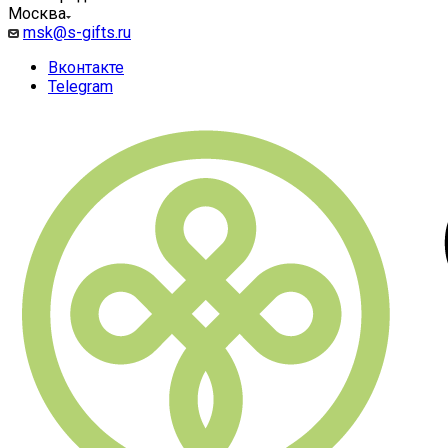
Москва
msk@s-gifts.ru
Вконтакте
Telegram