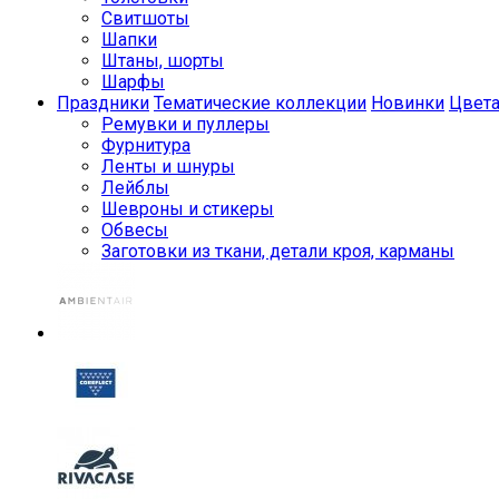
Свитшоты
Шапки
Штаны, шорты
Шарфы
Праздники
Тематические коллекции
Новинки
Цвет
Ремувки и пуллеры
Фурнитура
Ленты и шнуры
Лейблы
Шевроны и стикеры
Обвесы
Заготовки из ткани, детали кроя, карманы