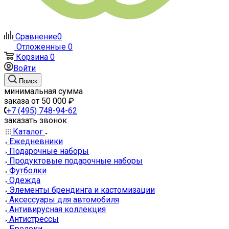
Сравнение
0
Отложенные
0
Корзина
0
Войти
Поиск
минимальная сумма
заказа от 50 000 ₽
+7 (495) 748-94-62
заказать звонок
Каталог
Ежедневники
Подарочные наборы
Продуктовые подарочные наборы
Футболки
Одежда
Элементы брендинга и кастомизации
Аксессуары для автомобиля
Антивирусная коллекция
Антистрессы
Брелоки