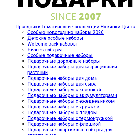
Праздники
Тематические коллекции
Новинки
Цвет
Особые новогодние наборы 2026
Детские особые наборы
Welcome pack наборы
Бизнес наборы
Особые подарочные наборы
Подарочные дорожные наборы
Подарочные наборы для выращивания
растений
Подарочные наборы для дома
Подарочные наборы для сыра
Подарочные наборы с колонкой
Подарочные наборы с аккумуляторами
Подарочные наборы с ежедневником
Подарочные наборы с кружкой
Подарочные наборы с пледом
Подарочные наборы с термокружкой
Подарочные наборы с флешкой
Подарочные спортивные наборы для