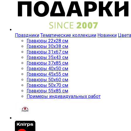
Праздники
Тематические коллекции
Новинки
Цвет
Гравюры 22x28 см
Гравюры 30x38 см
Гравюры 31x67 см
Гравюры 35x43 см
Гравюры 37x85 см
Гравюры 40x50 см
Гравюры 45x55 см
Гравюры 50x60 см
Гравюры 50x70 см
Гравюры 55x85 см
Примеры индивидуальных работ