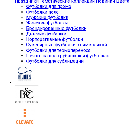
Праздники
Тематические коллекции
Новинки
Цвет
Футболки для промо
Футболки поло
Мужские футболки
Женские футболки
Брендированные футболки
Детские футболки
Корпоративные футболки
Сувенирные футболки с символикой
Футболки для термопереноса
Печать на поло рубашках и футболках
Футболки для сублимации