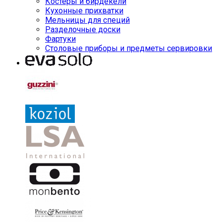
Костеры и бирдекели
Кухонные прихватки
Мельницы для специй
Разделочные доски
Фартуки
Столовые приборы и предметы сервировки