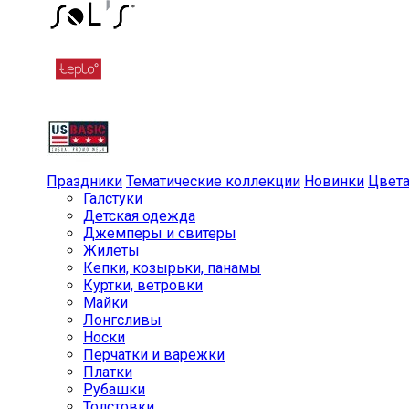
Праздники
Тематические коллекции
Новинки
Цвет
Галстуки
Детская одежда
Джемперы и свитеры
Жилеты
Кепки, козырьки, панамы
Куртки, ветровки
Майки
Лонгсливы
Носки
Перчатки и варежки
Платки
Рубашки
Толстовки