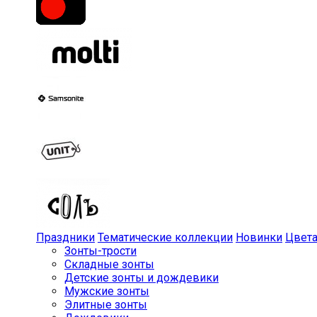
Праздники
Тематические коллекции
Новинки
Цвет
Зонты-трости
Складные зонты
Детские зонты и дождевики
Мужские зонты
Элитные зонты