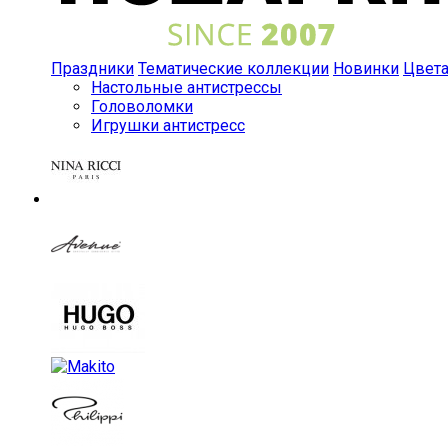
Праздники
Тематические коллекции
Новинки
Цвет
Настольные антистрессы
Головоломки
Игрушки антистресс