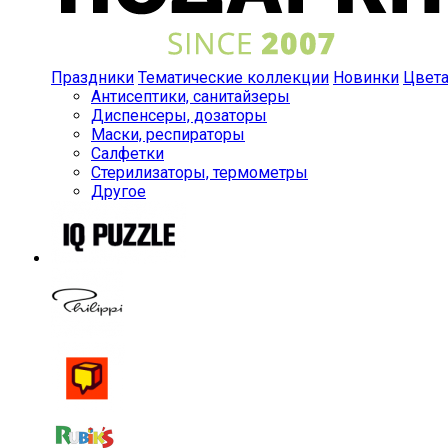
Праздники
Тематические коллекции
Новинки
Цвет
Антисептики, санитайзеры
Диспенсеры, дозаторы
Маски, респираторы
Салфетки
Стерилизаторы, термометры
Другое