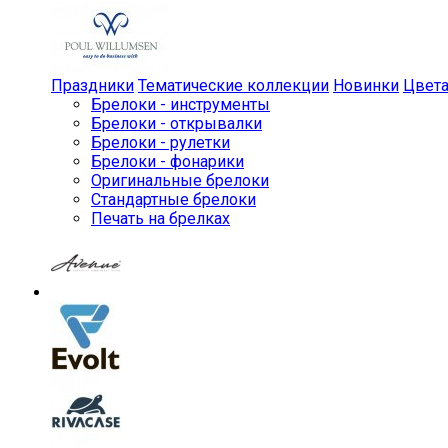
Праздники
Тематические коллекции
Новинки
Цвет
Брелоки - инструменты
Брелоки - открывалки
Брелоки - рулетки
Брелоки - фонарики
Оригинальные брелоки
Стандартные брелоки
Печать на брелках