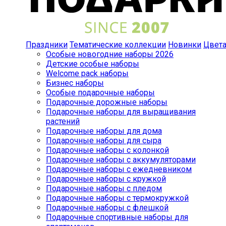
Праздники
Тематические коллекции
Новинки
Цвет
Особые новогодние наборы 2026
Детские особые наборы
Welcome pack наборы
Бизнес наборы
Особые подарочные наборы
Подарочные дорожные наборы
Подарочные наборы для выращивания
растений
Подарочные наборы для дома
Подарочные наборы для сыра
Подарочные наборы с колонкой
Подарочные наборы с аккумуляторами
Подарочные наборы с ежедневником
Подарочные наборы с кружкой
Подарочные наборы с пледом
Подарочные наборы с термокружкой
Подарочные наборы с флешкой
Подарочные спортивные наборы для