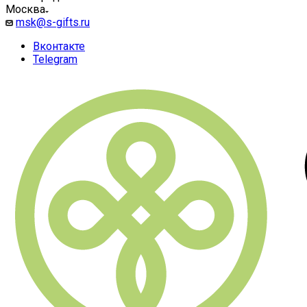
Москва
msk@s-gifts.ru
Вконтакте
Telegram