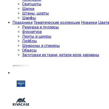
Свитшоты
Шапки
Штаны, шорты
Шарфы
Праздники
Тематические коллекции
Новинки
Цвет
Ремувки и пуллеры
Фурнитура
Ленты и шнуры
Лейблы
Шевроны и стикеры
Обвесы
Заготовки из ткани, детали кроя, карманы