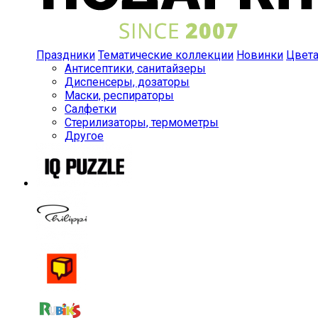
Праздники
Тематические коллекции
Новинки
Цвет
Антисептики, санитайзеры
Диспенсеры, дозаторы
Маски, респираторы
Салфетки
Стерилизаторы, термометры
Другое