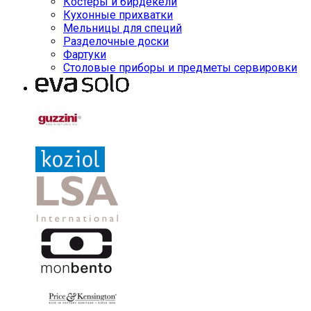
Костеры и бирдекели
Кухонные прихватки
Мельницы для специй
Разделочные доски
Фартуки
Столовые приборы и предметы сервировки