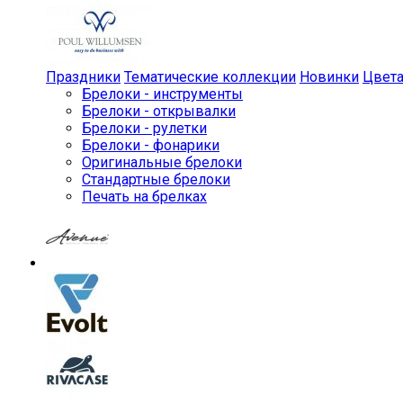
Праздники
Тематические коллекции
Новинки
Цвет
Брелоки - инструменты
Брелоки - открывалки
Брелоки - рулетки
Брелоки - фонарики
Оригинальные брелоки
Стандартные брелоки
Печать на брелках