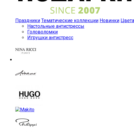
Праздники
Тематические коллекции
Новинки
Цвет
Настольные антистрессы
Головоломки
Игрушки антистресс