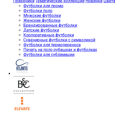
Праздники
Тематические коллекции
Новинки
Цвет
Футболки для промо
Футболки поло
Мужские футболки
Женские футболки
Брендированные футболки
Детские футболки
Корпоративные футболки
Сувенирные футболки с символикой
Футболки для термопереноса
Печать на поло рубашках и футболках
Футболки для сублимации