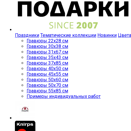
Праздники
Тематические коллекции
Новинки
Цвет
Гравюры 22x28 см
Гравюры 30x38 см
Гравюры 31x67 см
Гравюры 35x43 см
Гравюры 37x85 см
Гравюры 40x50 см
Гравюры 45x55 см
Гравюры 50x60 см
Гравюры 50x70 см
Гравюры 55x85 см
Примеры индивидуальных работ