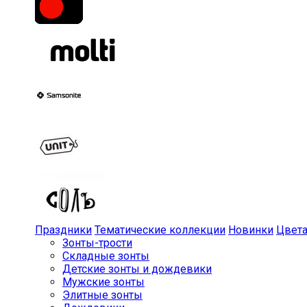
Праздники
Тематические коллекции
Новинки
Цвет
Зонты-трости
Складные зонты
Детские зонты и дождевики
Мужские зонты
Элитные зонты