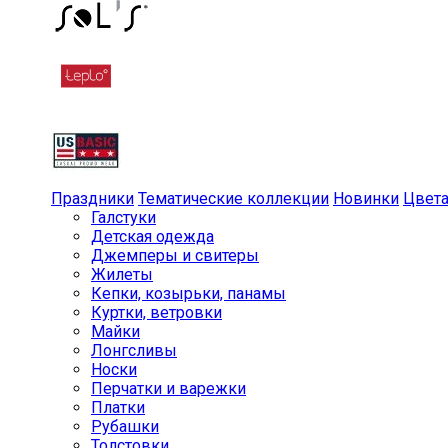
Праздники
Тематические коллекции
Новинки
Цвет
Галстуки
Детская одежда
Джемперы и свитеры
Жилеты
Кепки, козырьки, панамы
Куртки, ветровки
Майки
Лонгсливы
Носки
Перчатки и варежки
Платки
Рубашки
Толстовки