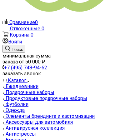
Сравнение
0
Отложенные
0
Корзина
0
Войти
Поиск
минимальная сумма
заказа от 50 000 ₽
+7 (495) 748-94-62
заказать звонок
Каталог
Ежедневники
Подарочные наборы
Продуктовые подарочные наборы
Футболки
Одежда
Элементы брендинга и кастомизации
Аксессуары для автомобиля
Антивирусная коллекция
Антистрессы
Брелоки