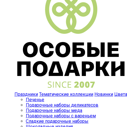
Праздники
Тематические коллекции
Новинки
Цвет
Печенье
Подарочные наборы деликатесов
Подарочные наборы меда
Подарочные наборы с вареньем
Сладкие подарочные наборы
Шоколадные изделия