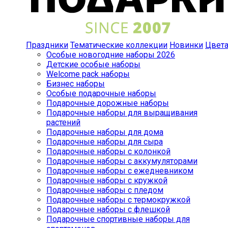
Праздники
Тематические коллекции
Новинки
Цвет
Особые новогодние наборы 2026
Детские особые наборы
Welcome pack наборы
Бизнес наборы
Особые подарочные наборы
Подарочные дорожные наборы
Подарочные наборы для выращивания
растений
Подарочные наборы для дома
Подарочные наборы для сыра
Подарочные наборы с колонкой
Подарочные наборы с аккумуляторами
Подарочные наборы с ежедневником
Подарочные наборы с кружкой
Подарочные наборы с пледом
Подарочные наборы с термокружкой
Подарочные наборы с флешкой
Подарочные спортивные наборы для