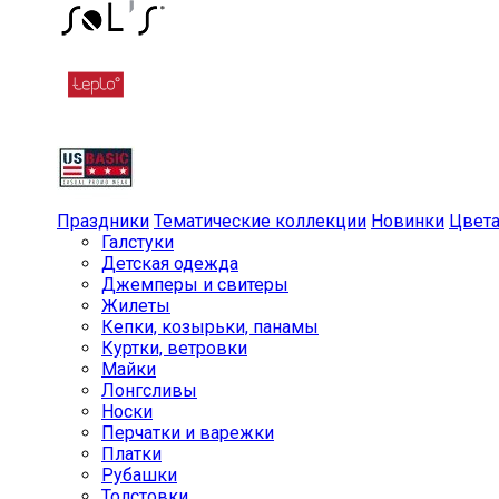
Праздники
Тематические коллекции
Новинки
Цвет
Галстуки
Детская одежда
Джемперы и свитеры
Жилеты
Кепки, козырьки, панамы
Куртки, ветровки
Майки
Лонгсливы
Носки
Перчатки и варежки
Платки
Рубашки
Толстовки