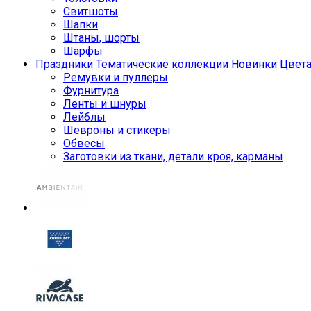
Свитшоты
Шапки
Штаны, шорты
Шарфы
Праздники
Тематические коллекции
Новинки
Цвет
Ремувки и пуллеры
Фурнитура
Ленты и шнуры
Лейблы
Шевроны и стикеры
Обвесы
Заготовки из ткани, детали кроя, карманы