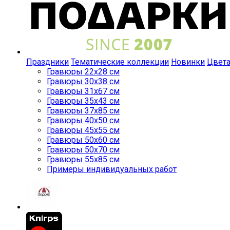
Праздники
Тематические коллекции
Новинки
Цвет
Гравюры 22x28 см
Гравюры 30x38 см
Гравюры 31x67 см
Гравюры 35x43 см
Гравюры 37x85 см
Гравюры 40x50 см
Гравюры 45x55 см
Гравюры 50x60 см
Гравюры 50x70 см
Гравюры 55x85 см
Примеры индивидуальных работ