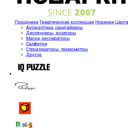
Праздники
Тематические коллекции
Новинки
Цвет
Антисептики, санитайзеры
Диспенсеры, дозаторы
Маски, респираторы
Салфетки
Стерилизаторы, термометры
Другое