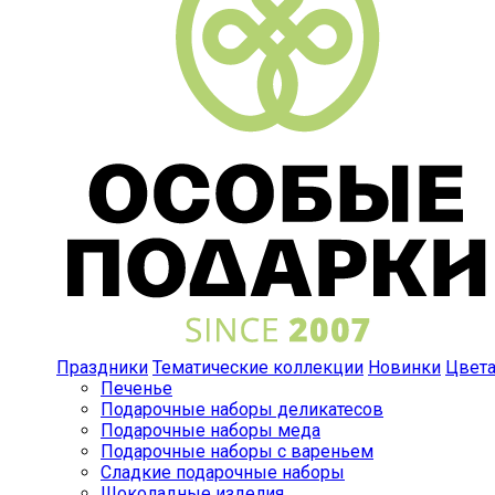
Праздники
Тематические коллекции
Новинки
Цвет
Печенье
Подарочные наборы деликатесов
Подарочные наборы меда
Подарочные наборы с вареньем
Сладкие подарочные наборы
Шоколадные изделия