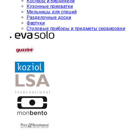
Костеры и бирдекели
Кухонные прихватки
Мельницы для специй
Разделочные доски
Фартуки
Столовые приборы и предметы сервировки