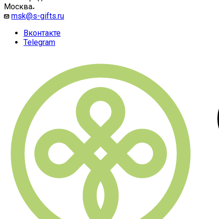
Москва
msk@s-gifts.ru
Вконтакте
Telegram