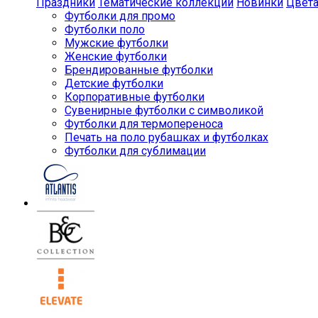
Праздники
Тематические коллекции
Новинки
Цвет
Футболки для промо
Футболки поло
Мужские футболки
Женские футболки
Брендированные футболки
Детские футболки
Корпоративные футболки
Сувенирные футболки с символикой
Футболки для термопереноса
Печать на поло рубашках и футболках
Футболки для сублимации