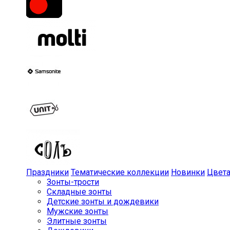
Праздники
Тематические коллекции
Новинки
Цвет
Зонты-трости
Складные зонты
Детские зонты и дождевики
Мужские зонты
Элитные зонты