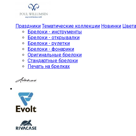
Праздники
Тематические коллекции
Новинки
Цвет
Брелоки - инструменты
Брелоки - открывалки
Брелоки - рулетки
Брелоки - фонарики
Оригинальные брелоки
Стандартные брелоки
Печать на брелках