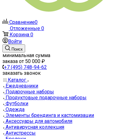
Сравнение
0
Отложенные
0
Корзина
0
Войти
Поиск
минимальная сумма
заказа от 50 000 ₽
+7 (495) 748-94-62
заказать звонок
Каталог
Ежедневники
Подарочные наборы
Продуктовые подарочные наборы
Футболки
Одежда
Элементы брендинга и кастомизации
Аксессуары для автомобиля
Антивирусная коллекция
Антистрессы
Брелоки