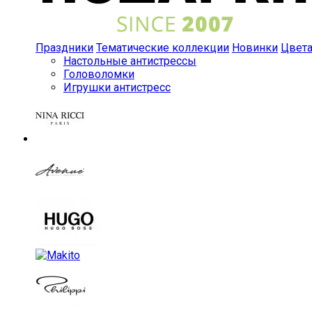
Праздники
Тематические коллекции
Новинки
Цвет
Настольные антистрессы
Головоломки
Игрушки антистресс