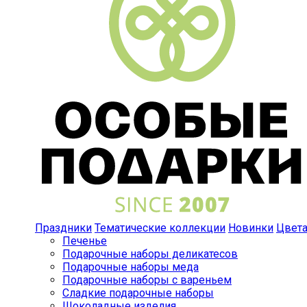
Праздники
Тематические коллекции
Новинки
Цвет
Печенье
Подарочные наборы деликатесов
Подарочные наборы меда
Подарочные наборы с вареньем
Сладкие подарочные наборы
Шоколадные изделия