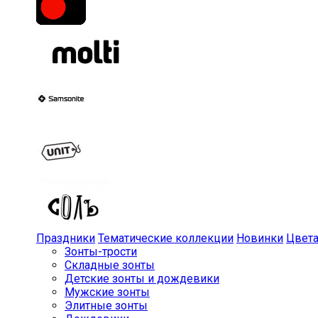
Праздники
Тематические коллекции
Новинки
Цвет
Зонты-трости
Складные зонты
Детские зонты и дождевики
Мужские зонты
Элитные зонты