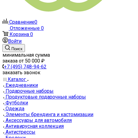
Сравнение
0
Отложенные
0
Корзина
0
Войти
Поиск
минимальная сумма
заказа от 50 000 ₽
+7 (495) 748-94-62
заказать звонок
Каталог
Ежедневники
Подарочные наборы
Продуктовые подарочные наборы
Футболки
Одежда
Элементы брендинга и кастомизации
Аксессуары для автомобиля
Антивирусная коллекция
Антистрессы
Брелоки