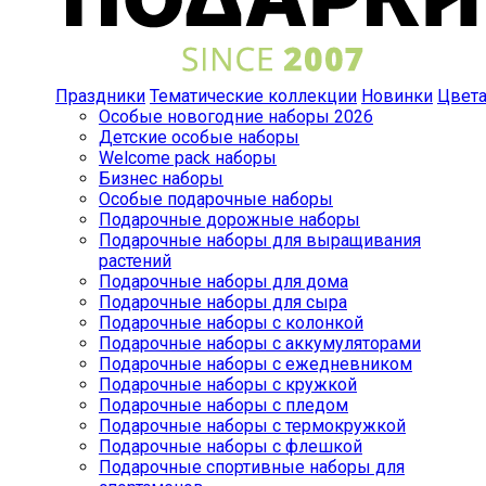
Праздники
Тематические коллекции
Новинки
Цвет
Особые новогодние наборы 2026
Детские особые наборы
Welcome pack наборы
Бизнес наборы
Особые подарочные наборы
Подарочные дорожные наборы
Подарочные наборы для выращивания
растений
Подарочные наборы для дома
Подарочные наборы для сыра
Подарочные наборы с колонкой
Подарочные наборы с аккумуляторами
Подарочные наборы с ежедневником
Подарочные наборы с кружкой
Подарочные наборы с пледом
Подарочные наборы с термокружкой
Подарочные наборы с флешкой
Подарочные спортивные наборы для