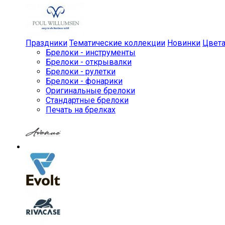
Праздники
Тематические коллекции
Новинки
Цвет
Брелоки - инструменты
Брелоки - открывалки
Брелоки - рулетки
Брелоки - фонарики
Оригинальные брелоки
Стандартные брелоки
Печать на брелках