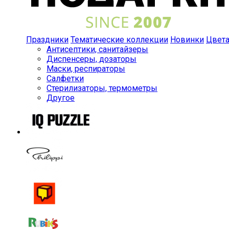
Праздники
Тематические коллекции
Новинки
Цвет
Антисептики, санитайзеры
Диспенсеры, дозаторы
Маски, респираторы
Салфетки
Стерилизаторы, термометры
Другое