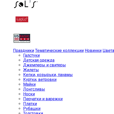
Праздники
Тематические коллекции
Новинки
Цвет
Галстуки
Детская одежда
Джемперы и свитеры
Жилеты
Кепки, козырьки, панамы
Куртки, ветровки
Майки
Лонгсливы
Носки
Перчатки и варежки
Платки
Рубашки
Толстовки