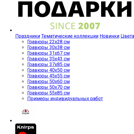
Праздники
Тематические коллекции
Новинки
Цвет
Гравюры 22x28 см
Гравюры 30x38 см
Гравюры 31x67 см
Гравюры 35x43 см
Гравюры 37x85 см
Гравюры 40x50 см
Гравюры 45x55 см
Гравюры 50x60 см
Гравюры 50x70 см
Гравюры 55x85 см
Примеры индивидуальных работ