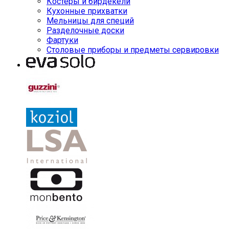
Костеры и бирдекели
Кухонные прихватки
Мельницы для специй
Разделочные доски
Фартуки
Столовые приборы и предметы сервировки