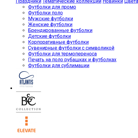
Праздники
Тематические коллекции
Новинки
Цвет
Футболки для промо
Футболки поло
Мужские футболки
Женские футболки
Брендированные футболки
Детские футболки
Корпоративные футболки
Сувенирные футболки с символикой
Футболки для термопереноса
Печать на поло рубашках и футболках
Футболки для сублимации