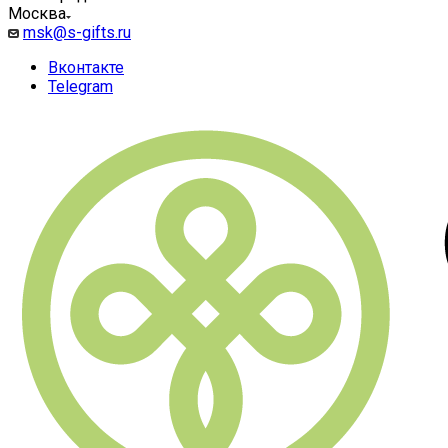
Москва
msk@s-gifts.ru
Вконтакте
Telegram