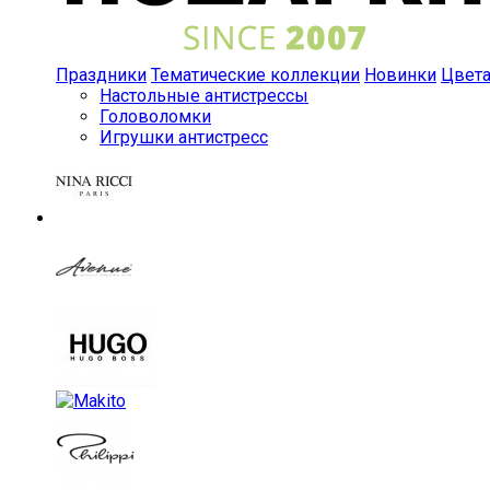
Праздники
Тематические коллекции
Новинки
Цвет
Настольные антистрессы
Головоломки
Игрушки антистресс