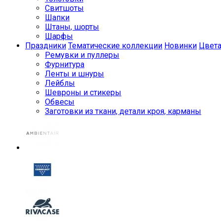
Свитшоты
Шапки
Штаны, шорты
Шарфы
Праздники
Тематические коллекции
Новинки
Цвет
Ремувки и пуллеры
Фурнитура
Ленты и шнуры
Лейблы
Шевроны и стикеры
Обвесы
Заготовки из ткани, детали кроя, карманы