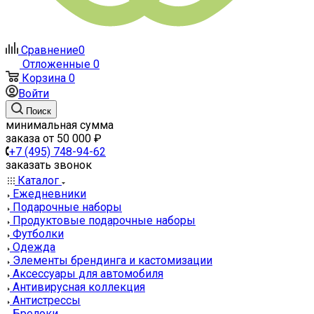
Сравнение
0
Отложенные
0
Корзина
0
Войти
Поиск
минимальная сумма
заказа от 50 000 ₽
+7 (495) 748-94-62
заказать звонок
Каталог
Ежедневники
Подарочные наборы
Продуктовые подарочные наборы
Футболки
Одежда
Элементы брендинга и кастомизации
Аксессуары для автомобиля
Антивирусная коллекция
Антистрессы
Брелоки