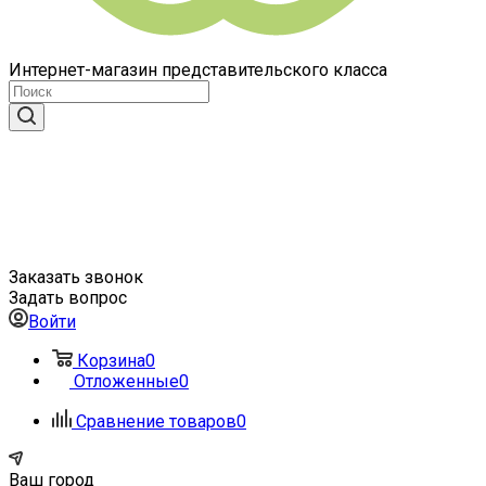
Интернет-магазин представительского класса
Заказать звонок
Задать вопрос
Войти
Корзина
0
Отложенные
0
Сравнение товаров
0
Ваш город