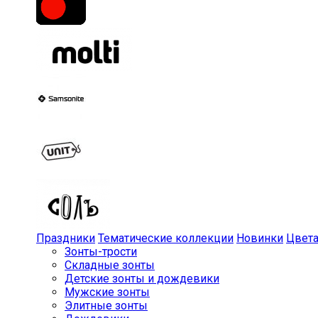
Праздники
Тематические коллекции
Новинки
Цвет
Зонты-трости
Складные зонты
Детские зонты и дождевики
Мужские зонты
Элитные зонты