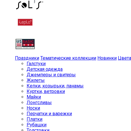
Праздники
Тематические коллекции
Новинки
Цвет
Галстуки
Детская одежда
Джемперы и свитеры
Жилеты
Кепки, козырьки, панамы
Куртки, ветровки
Майки
Лонгсливы
Носки
Перчатки и варежки
Платки
Рубашки
Толстовки