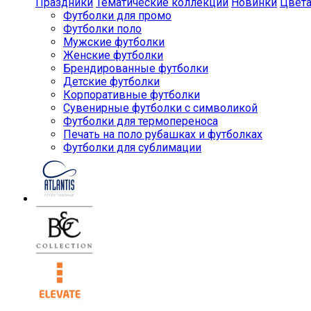
Праздники
Тематические коллекции
Новинки
Цвет
Футболки для промо
Футболки поло
Мужские футболки
Женские футболки
Брендированные футболки
Детские футболки
Корпоративные футболки
Сувенирные футболки с символикой
Футболки для термопереноса
Печать на поло рубашках и футболках
Футболки для сублимации