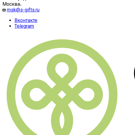
Москва
msk@s-gifts.ru
Вконтакте
Telegram