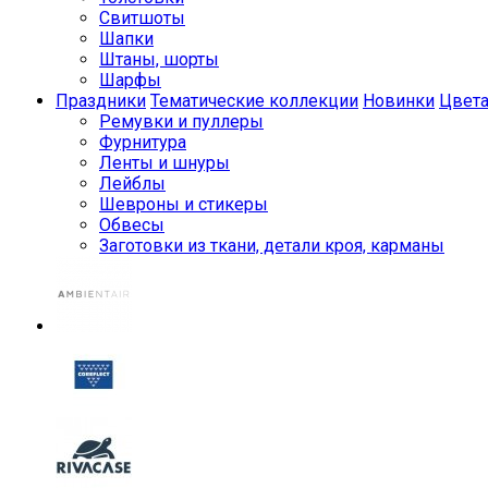
Свитшоты
Шапки
Штаны, шорты
Шарфы
Праздники
Тематические коллекции
Новинки
Цвет
Ремувки и пуллеры
Фурнитура
Ленты и шнуры
Лейблы
Шевроны и стикеры
Обвесы
Заготовки из ткани, детали кроя, карманы