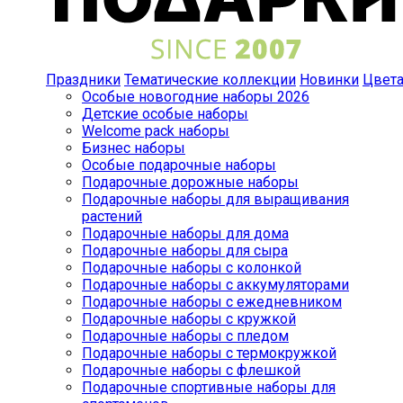
Праздники
Тематические коллекции
Новинки
Цвет
Особые новогодние наборы 2026
Детские особые наборы
Welcome pack наборы
Бизнес наборы
Особые подарочные наборы
Подарочные дорожные наборы
Подарочные наборы для выращивания
растений
Подарочные наборы для дома
Подарочные наборы для сыра
Подарочные наборы с колонкой
Подарочные наборы с аккумуляторами
Подарочные наборы с ежедневником
Подарочные наборы с кружкой
Подарочные наборы с пледом
Подарочные наборы с термокружкой
Подарочные наборы с флешкой
Подарочные спортивные наборы для