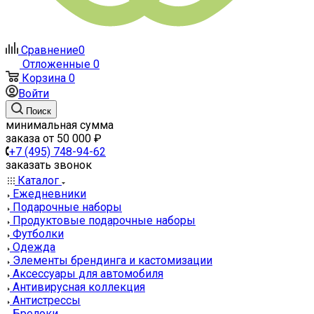
Сравнение
0
Отложенные
0
Корзина
0
Войти
Поиск
минимальная сумма
заказа от 50 000 ₽
+7 (495) 748-94-62
заказать звонок
Каталог
Ежедневники
Подарочные наборы
Продуктовые подарочные наборы
Футболки
Одежда
Элементы брендинга и кастомизации
Аксессуары для автомобиля
Антивирусная коллекция
Антистрессы
Брелоки