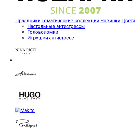
Праздники
Тематические коллекции
Новинки
Цвет
Настольные антистрессы
Головоломки
Игрушки антистресс