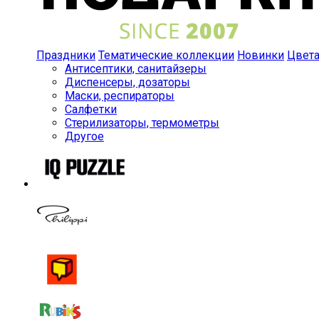
Праздники
Тематические коллекции
Новинки
Цвет
Антисептики, санитайзеры
Диспенсеры, дозаторы
Маски, респираторы
Салфетки
Стерилизаторы, термометры
Другое