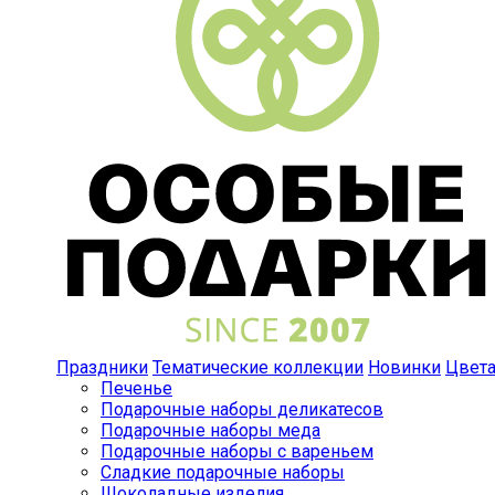
Праздники
Тематические коллекции
Новинки
Цвет
Печенье
Подарочные наборы деликатесов
Подарочные наборы меда
Подарочные наборы с вареньем
Сладкие подарочные наборы
Шоколадные изделия