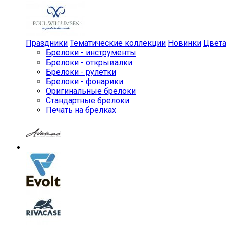
Праздники
Тематические коллекции
Новинки
Цвет
Брелоки - инструменты
Брелоки - открывалки
Брелоки - рулетки
Брелоки - фонарики
Оригинальные брелоки
Стандартные брелоки
Печать на брелках