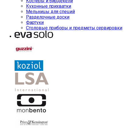
Костеры и бирдекели
Кухонные прихватки
Мельницы для специй
Разделочные доски
Фартуки
Столовые приборы и предметы сервировки