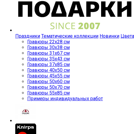
Праздники
Тематические коллекции
Новинки
Цвет
Гравюры 22x28 см
Гравюры 30x38 см
Гравюры 31x67 см
Гравюры 35x43 см
Гравюры 37x85 см
Гравюры 40x50 см
Гравюры 45x55 см
Гравюры 50x60 см
Гравюры 50x70 см
Гравюры 55x85 см
Примеры индивидуальных работ