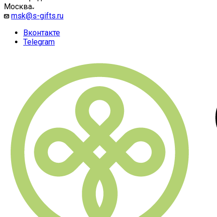
Москва
msk@s-gifts.ru
Вконтакте
Telegram