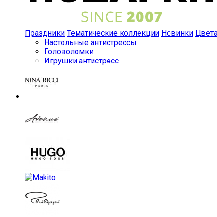
Праздники
Тематические коллекции
Новинки
Цвет
Настольные антистрессы
Головоломки
Игрушки антистресс