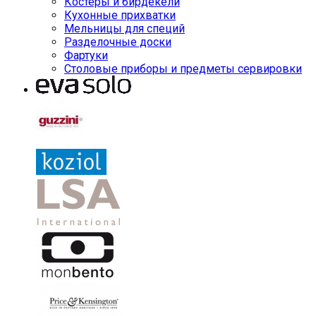
Костеры и бирдекели
Кухонные прихватки
Мельницы для специй
Разделочные доски
Фартуки
Столовые приборы и предметы сервировки