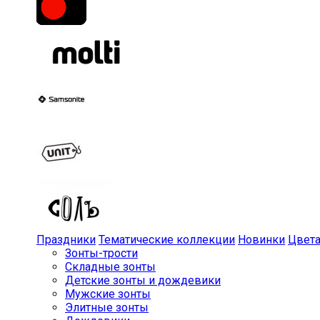
Праздники
Тематические коллекции
Новинки
Цвет
Зонты-трости
Складные зонты
Детские зонты и дождевики
Мужские зонты
Элитные зонты