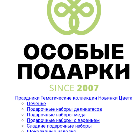
Праздники
Тематические коллекции
Новинки
Цвет
Печенье
Подарочные наборы деликатесов
Подарочные наборы меда
Подарочные наборы с вареньем
Сладкие подарочные наборы
Шоколадные изделия