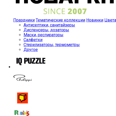
Праздники
Тематические коллекции
Новинки
Цвет
Антисептики, санитайзеры
Диспенсеры, дозаторы
Маски, респираторы
Салфетки
Стерилизаторы, термометры
Другое