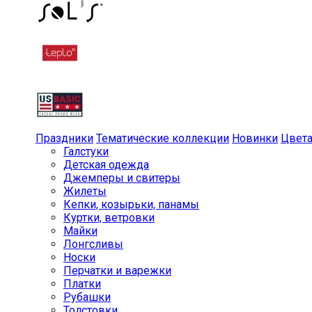
Праздники
Тематические коллекции
Новинки
Цвет
Галстуки
Детская одежда
Джемперы и свитеры
Жилеты
Кепки, козырьки, панамы
Куртки, ветровки
Майки
Лонгсливы
Носки
Перчатки и варежки
Платки
Рубашки
Толстовки