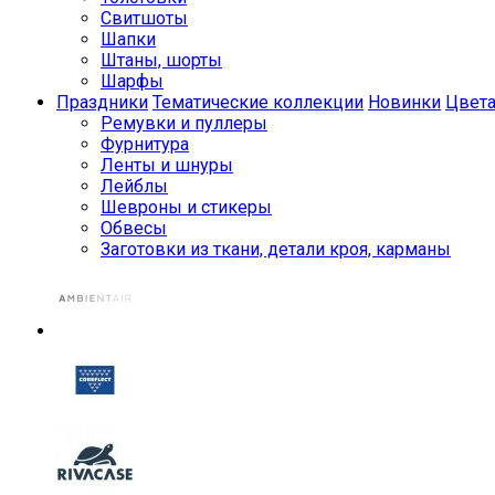
Свитшоты
Шапки
Штаны, шорты
Шарфы
Праздники
Тематические коллекции
Новинки
Цвет
Ремувки и пуллеры
Фурнитура
Ленты и шнуры
Лейблы
Шевроны и стикеры
Обвесы
Заготовки из ткани, детали кроя, карманы