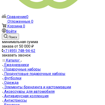
Сравнение
0
Отложенные
0
Корзина
0
Войти
Поиск
минимальная сумма
заказа от 50 000 ₽
+7 (495) 748-94-62
заказать звонок
Каталог
Ежедневники
Подарочные наборы
Продуктовые подарочные наборы
Футболки
Одежда
Элементы брендинга и кастомизации
Аксессуары для автомобиля
Антивирусная коллекция
Антистрессы
Брелоки