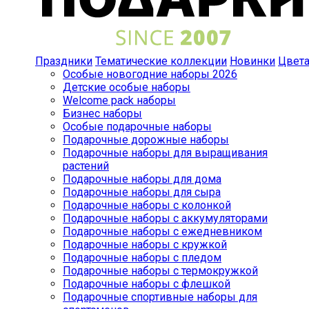
Праздники
Тематические коллекции
Новинки
Цвет
Особые новогодние наборы 2026
Детские особые наборы
Welcome pack наборы
Бизнес наборы
Особые подарочные наборы
Подарочные дорожные наборы
Подарочные наборы для выращивания
растений
Подарочные наборы для дома
Подарочные наборы для сыра
Подарочные наборы с колонкой
Подарочные наборы с аккумуляторами
Подарочные наборы с ежедневником
Подарочные наборы с кружкой
Подарочные наборы с пледом
Подарочные наборы с термокружкой
Подарочные наборы с флешкой
Подарочные спортивные наборы для