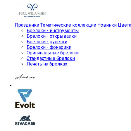
Праздники
Тематические коллекции
Новинки
Цвет
Брелоки - инструменты
Брелоки - открывалки
Брелоки - рулетки
Брелоки - фонарики
Оригинальные брелоки
Стандартные брелоки
Печать на брелках