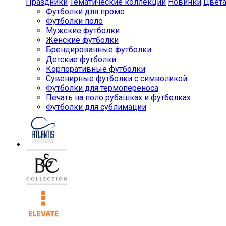
Праздники
Тематические коллекции
Новинки
Цвет
Футболки для промо
Футболки поло
Мужские футболки
Женские футболки
Брендированные футболки
Детские футболки
Корпоративные футболки
Сувенирные футболки с символикой
Футболки для термопереноса
Печать на поло рубашках и футболках
Футболки для сублимации