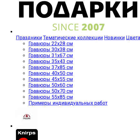
Праздники
Тематические коллекции
Новинки
Цвет
Гравюры 22x28 см
Гравюры 30x38 см
Гравюры 31x67 см
Гравюры 35x43 см
Гравюры 37x85 см
Гравюры 40x50 см
Гравюры 45x55 см
Гравюры 50x60 см
Гравюры 50x70 см
Гравюры 55x85 см
Примеры индивидуальных работ