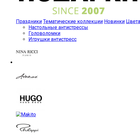
Праздники
Тематические коллекции
Новинки
Цвет
Настольные антистрессы
Головоломки
Игрушки антистресс