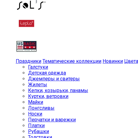
Праздники
Тематические коллекции
Новинки
Цвет
Галстуки
Детская одежда
Джемперы и свитеры
Жилеты
Кепки, козырьки, панамы
Куртки, ветровки
Майки
Лонгсливы
Носки
Перчатки и варежки
Платки
Рубашки
Толстовки