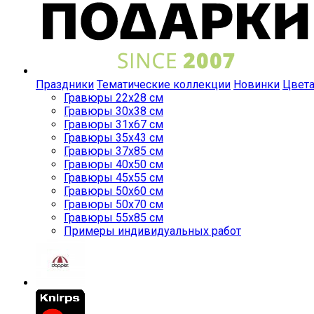
Праздники
Тематические коллекции
Новинки
Цвет
Гравюры 22x28 см
Гравюры 30x38 см
Гравюры 31x67 см
Гравюры 35x43 см
Гравюры 37x85 см
Гравюры 40x50 см
Гравюры 45x55 см
Гравюры 50x60 см
Гравюры 50x70 см
Гравюры 55x85 см
Примеры индивидуальных работ