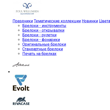
Праздники
Тематические коллекции
Новинки
Цвет
Брелоки - инструменты
Брелоки - открывалки
Брелоки - рулетки
Брелоки - фонарики
Оригинальные брелоки
Стандартные брелоки
Печать на брелках