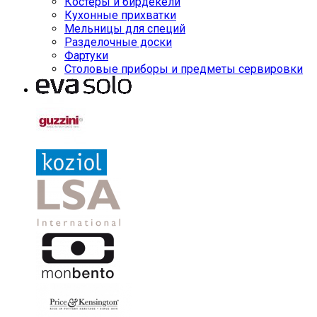
Костеры и бирдекели
Кухонные прихватки
Мельницы для специй
Разделочные доски
Фартуки
Столовые приборы и предметы сервировки