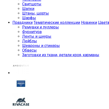
Свитшоты
Шапки
Штаны, шорты
Шарфы
Праздники
Тематические коллекции
Новинки
Цвет
Ремувки и пуллеры
Фурнитура
Ленты и шнуры
Лейблы
Шевроны и стикеры
Обвесы
Заготовки из ткани, детали кроя, карманы