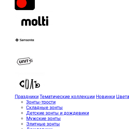
Праздники
Тематические коллекции
Новинки
Цвет
Зонты-трости
Складные зонты
Детские зонты и дождевики
Мужские зонты
Элитные зонты