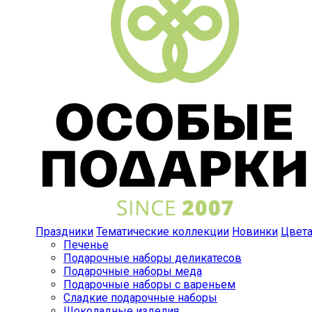
Праздники
Тематические коллекции
Новинки
Цвет
Печенье
Подарочные наборы деликатесов
Подарочные наборы меда
Подарочные наборы с вареньем
Сладкие подарочные наборы
Шоколадные изделия