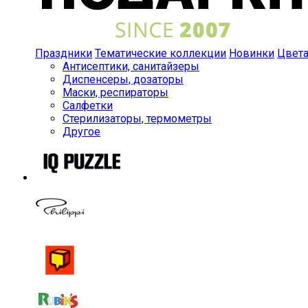
Праздники
Тематические коллекции
Новинки
Цвет
Антисептики, санитайзеры
Диспенсеры, дозаторы
Маски, респираторы
Салфетки
Стерилизаторы, термометры
Другое