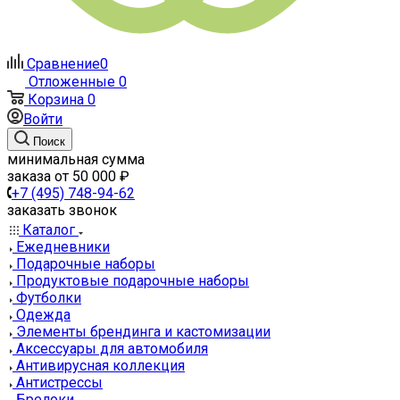
Сравнение
0
Отложенные
0
Корзина
0
Войти
Поиск
минимальная сумма
заказа от 50 000 ₽
+7 (495) 748-94-62
заказать звонок
Каталог
Ежедневники
Подарочные наборы
Продуктовые подарочные наборы
Футболки
Одежда
Элементы брендинга и кастомизации
Аксессуары для автомобиля
Антивирусная коллекция
Антистрессы
Брелоки