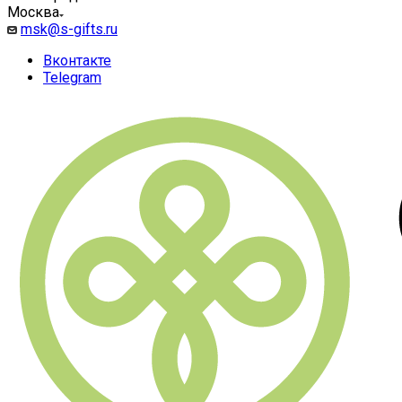
Москва
msk@s-gifts.ru
Вконтакте
Telegram