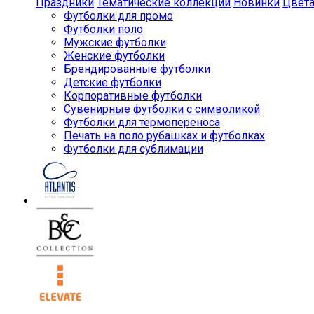
Праздники
Тематические коллекции
Новинки
Цвет
Футболки для промо
Футболки поло
Мужские футболки
Женские футболки
Брендированные футболки
Детские футболки
Корпоративные футболки
Сувенирные футболки с символикой
Футболки для термопереноса
Печать на поло рубашках и футболках
Футболки для сублимации