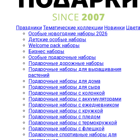
Праздники
Тематические коллекции
Новинки
Цвет
Особые новогодние наборы 2026
Детские особые наборы
Welcome pack наборы
Бизнес наборы
Особые подарочные наборы
Подарочные дорожные наборы
Подарочные наборы для выращивания
растений
Подарочные наборы для дома
Подарочные наборы для сыра
Подарочные наборы с колонкой
Подарочные наборы с аккумуляторами
Подарочные наборы с ежедневником
Подарочные наборы с кружкой
Подарочные наборы с пледом
Подарочные наборы с термокружкой
Подарочные наборы с флешкой
Подарочные спортивные наборы для