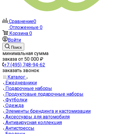
Сравнение
0
Отложенные
0
Корзина
0
Войти
Поиск
минимальная сумма
заказа от 50 000 ₽
+7 (495) 748-94-62
заказать звонок
Каталог
Ежедневники
Подарочные наборы
Продуктовые подарочные наборы
Футболки
Одежда
Элементы брендинга и кастомизации
Аксессуары для автомобиля
Антивирусная коллекция
Антистрессы
Брелоки