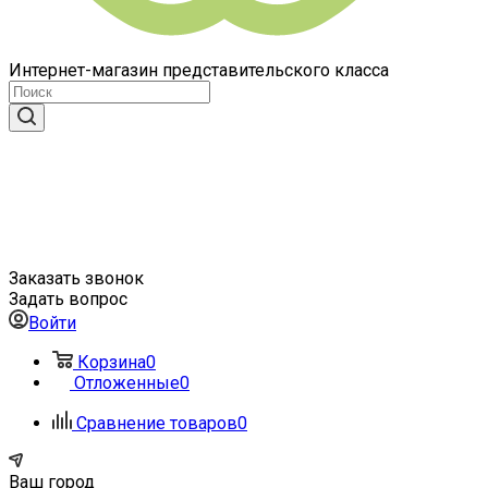
Интернет-магазин представительского класса
Заказать звонок
Задать вопрос
Войти
Корзина
0
Отложенные
0
Сравнение товаров
0
Ваш город