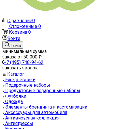
Сравнение
0
Отложенные
0
Корзина
0
Войти
Поиск
минимальная сумма
заказа от 50 000 ₽
+7 (495) 748-94-62
заказать звонок
Каталог
Ежедневники
Подарочные наборы
Продуктовые подарочные наборы
Футболки
Одежда
Элементы брендинга и кастомизации
Аксессуары для автомобиля
Антивирусная коллекция
Антистрессы
Брелоки