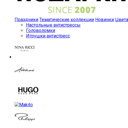
Праздники
Тематические коллекции
Новинки
Цвет
Настольные антистрессы
Головоломки
Игрушки антистресс