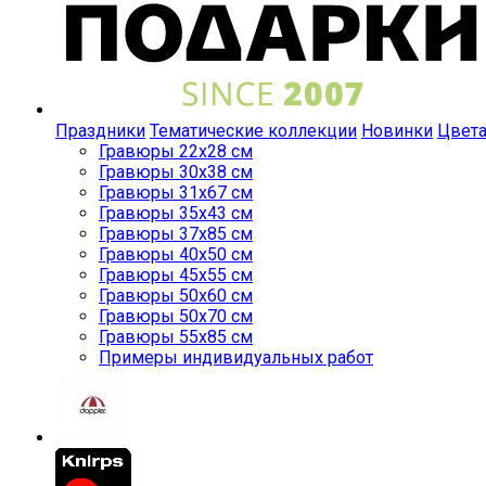
Праздники
Тематические коллекции
Новинки
Цвет
Гравюры 22x28 см
Гравюры 30x38 см
Гравюры 31x67 см
Гравюры 35x43 см
Гравюры 37x85 см
Гравюры 40x50 см
Гравюры 45x55 см
Гравюры 50x60 см
Гравюры 50x70 см
Гравюры 55x85 см
Примеры индивидуальных работ