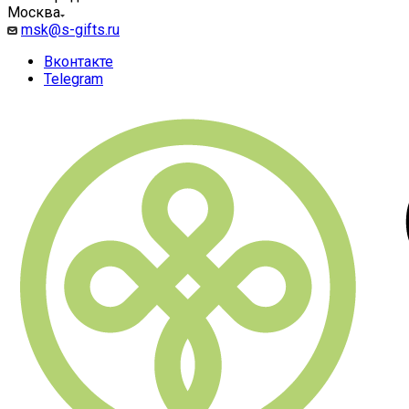
Москва
msk@s-gifts.ru
Вконтакте
Telegram