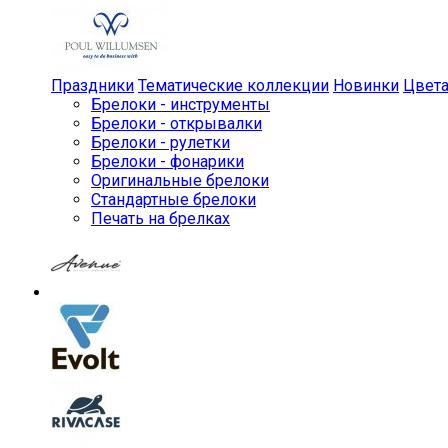
Праздники
Тематические коллекции
Новинки
Цвет
Брелоки - инструменты
Брелоки - открывалки
Брелоки - рулетки
Брелоки - фонарики
Оригинальные брелоки
Стандартные брелоки
Печать на брелках