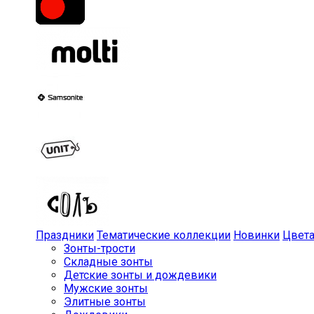
Праздники
Тематические коллекции
Новинки
Цвет
Зонты-трости
Складные зонты
Детские зонты и дождевики
Мужские зонты
Элитные зонты