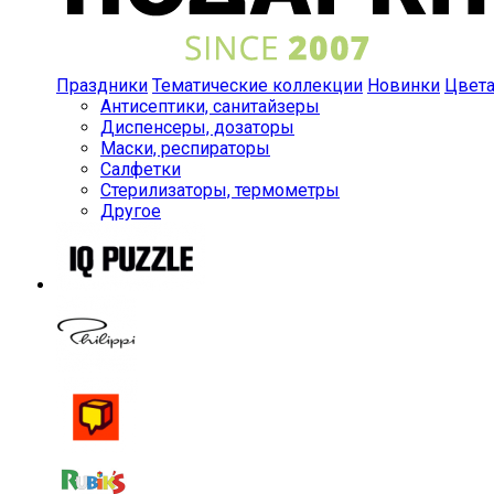
Праздники
Тематические коллекции
Новинки
Цвет
Антисептики, санитайзеры
Диспенсеры, дозаторы
Маски, респираторы
Салфетки
Стерилизаторы, термометры
Другое