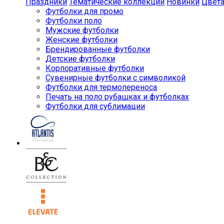
Праздники
Тематические коллекции
Новинки
Цвет
Футболки для промо
Футболки поло
Мужские футболки
Женские футболки
Брендированные футболки
Детские футболки
Корпоративные футболки
Сувенирные футболки с символикой
Футболки для термопереноса
Печать на поло рубашках и футболках
Футболки для сублимации