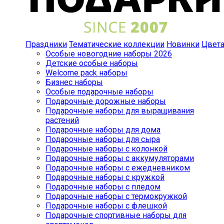
Праздники
Тематические коллекции
Новинки
Цвет
Особые новогодние наборы 2026
Детские особые наборы
Welcome pack наборы
Бизнес наборы
Особые подарочные наборы
Подарочные дорожные наборы
Подарочные наборы для выращивания
растений
Подарочные наборы для дома
Подарочные наборы для сыра
Подарочные наборы с колонкой
Подарочные наборы с аккумуляторами
Подарочные наборы с ежедневником
Подарочные наборы с кружкой
Подарочные наборы с пледом
Подарочные наборы с термокружкой
Подарочные наборы с флешкой
Подарочные спортивные наборы для