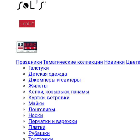
Праздники
Тематические коллекции
Новинки
Цвет
Галстуки
Детская одежда
Джемперы и свитеры
Жилеты
Кепки, козырьки, панамы
Куртки, ветровки
Майки
Лонгсливы
Носки
Перчатки и варежки
Платки
Рубашки
Толстовки