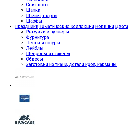
Свитшоты
Шапки
Штаны, шорты
Шарфы
Праздники
Тематические коллекции
Новинки
Цвет
Ремувки и пуллеры
Фурнитура
Ленты и шнуры
Лейблы
Шевроны и стикеры
Обвесы
Заготовки из ткани, детали кроя, карманы