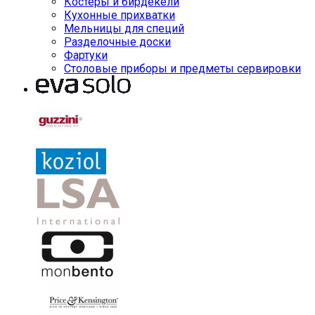
Костеры и бирдекели
Кухонные прихватки
Мельницы для специй
Разделочные доски
Фартуки
Столовые приборы и предметы сервировки