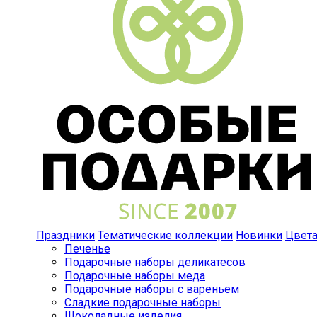
Праздники
Тематические коллекции
Новинки
Цвет
Печенье
Подарочные наборы деликатесов
Подарочные наборы меда
Подарочные наборы с вареньем
Сладкие подарочные наборы
Шоколадные изделия