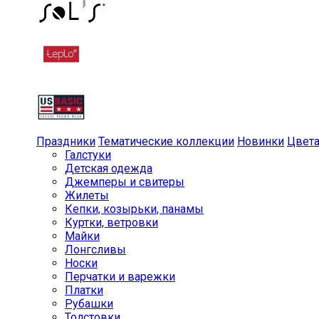
Праздники
Тематические коллекции
Новинки
Цвет
Галстуки
Детская одежда
Джемперы и свитеры
Жилеты
Кепки, козырьки, панамы
Куртки, ветровки
Майки
Лонгсливы
Носки
Перчатки и варежки
Платки
Рубашки
Толстовки