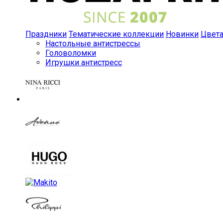
Праздники
Тематические коллекции
Новинки
Цвет
Настольные антистрессы
Головоломки
Игрушки антистресс