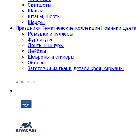
Свитшоты
Шапки
Штаны, шорты
Шарфы
Праздники
Тематические коллекции
Новинки
Цвет
Ремувки и пуллеры
Фурнитура
Ленты и шнуры
Лейблы
Шевроны и стикеры
Обвесы
Заготовки из ткани, детали кроя, карманы