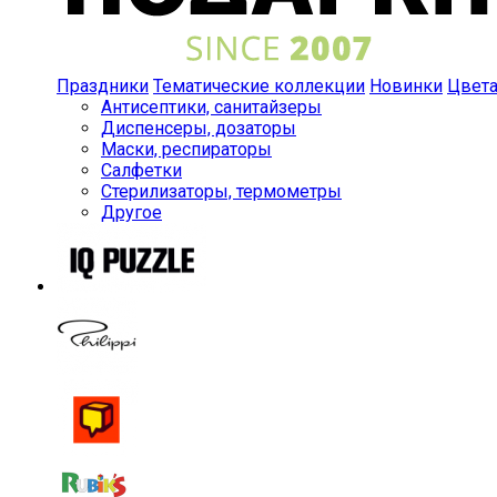
Праздники
Тематические коллекции
Новинки
Цвет
Антисептики, санитайзеры
Диспенсеры, дозаторы
Маски, респираторы
Салфетки
Стерилизаторы, термометры
Другое