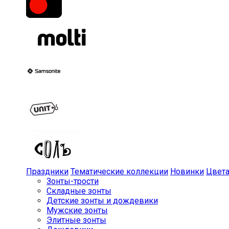
Праздники
Тематические коллекции
Новинки
Цвет
Зонты-трости
Складные зонты
Детские зонты и дождевики
Мужские зонты
Элитные зонты