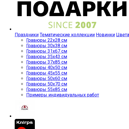
Праздники
Тематические коллекции
Новинки
Цвет
Гравюры 22x28 см
Гравюры 30x38 см
Гравюры 31x67 см
Гравюры 35x43 см
Гравюры 37x85 см
Гравюры 40x50 см
Гравюры 45x55 см
Гравюры 50x60 см
Гравюры 50x70 см
Гравюры 55x85 см
Примеры индивидуальных работ