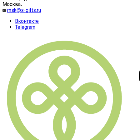
Москва
msk@s-gifts.ru
Вконтакте
Telegram