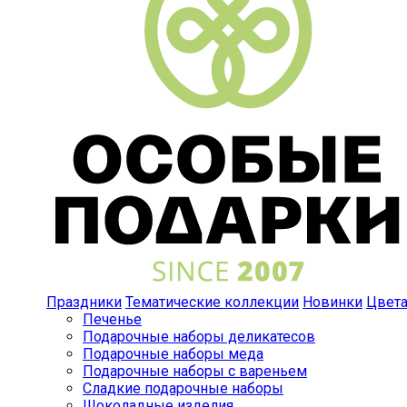
Праздники
Тематические коллекции
Новинки
Цвет
Печенье
Подарочные наборы деликатесов
Подарочные наборы меда
Подарочные наборы с вареньем
Сладкие подарочные наборы
Шоколадные изделия