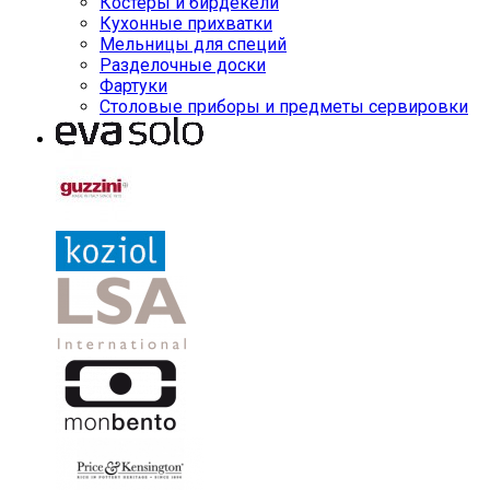
Костеры и бирдекели
Кухонные прихватки
Мельницы для специй
Разделочные доски
Фартуки
Столовые приборы и предметы сервировки