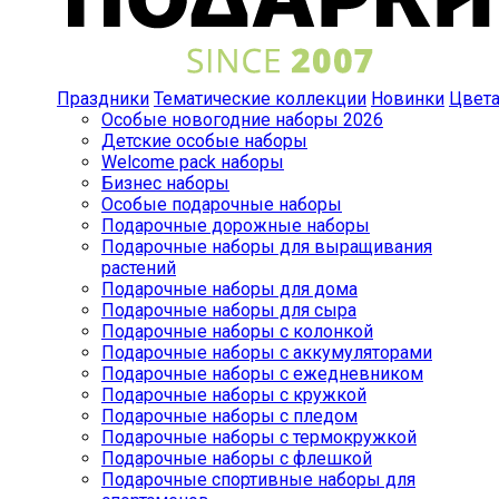
Праздники
Тематические коллекции
Новинки
Цвет
Особые новогодние наборы 2026
Детские особые наборы
Welcome pack наборы
Бизнес наборы
Особые подарочные наборы
Подарочные дорожные наборы
Подарочные наборы для выращивания
растений
Подарочные наборы для дома
Подарочные наборы для сыра
Подарочные наборы с колонкой
Подарочные наборы с аккумуляторами
Подарочные наборы с ежедневником
Подарочные наборы с кружкой
Подарочные наборы с пледом
Подарочные наборы с термокружкой
Подарочные наборы с флешкой
Подарочные спортивные наборы для