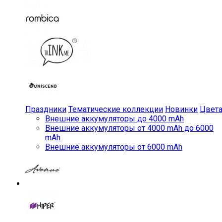
Праздники
Тематические коллекции
Новинки
Цвет
Внешние аккумуляторы до 4000 mAh
Внешние аккумуляторы от 4000 mAh до 6000
mAh
Внешние аккумуляторы от 6000 mAh