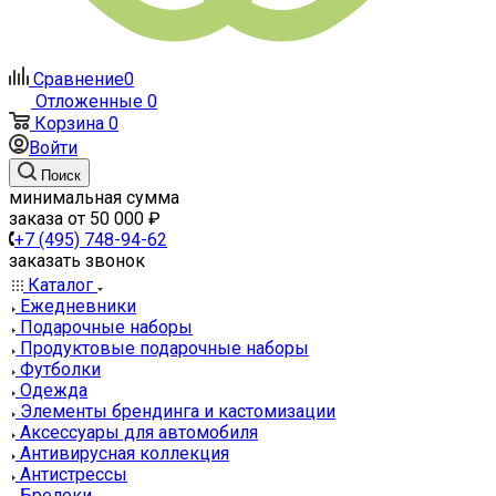
Сравнение
0
Отложенные
0
Корзина
0
Войти
Поиск
минимальная сумма
заказа от 50 000 ₽
+7 (495) 748-94-62
заказать звонок
Каталог
Ежедневники
Подарочные наборы
Продуктовые подарочные наборы
Футболки
Одежда
Элементы брендинга и кастомизации
Аксессуары для автомобиля
Антивирусная коллекция
Антистрессы
Брелоки