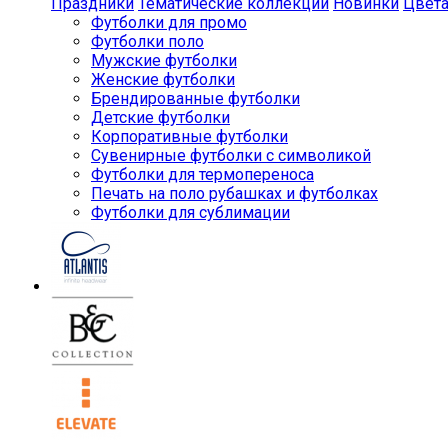
Праздники
Тематические коллекции
Новинки
Цвет
Футболки для промо
Футболки поло
Мужские футболки
Женские футболки
Брендированные футболки
Детские футболки
Корпоративные футболки
Сувенирные футболки с символикой
Футболки для термопереноса
Печать на поло рубашках и футболках
Футболки для сублимации