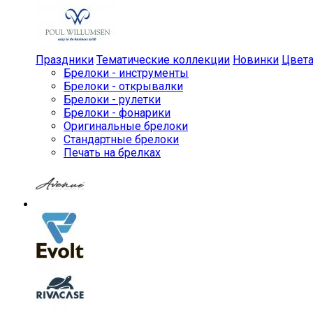
Праздники
Тематические коллекции
Новинки
Цвет
Брелоки - инструменты
Брелоки - открывалки
Брелоки - рулетки
Брелоки - фонарики
Оригинальные брелоки
Стандартные брелоки
Печать на брелках