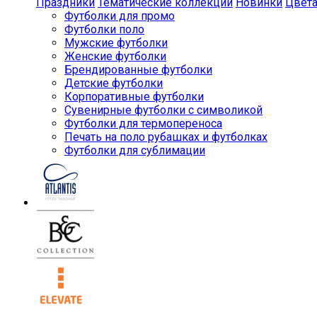
Праздники
Тематические коллекции
Новинки
Цвет
Футболки для промо
Футболки поло
Мужские футболки
Женские футболки
Брендированные футболки
Детские футболки
Корпоративные футболки
Сувенирные футболки с символикой
Футболки для термопереноса
Печать на поло рубашках и футболках
Футболки для сублимации