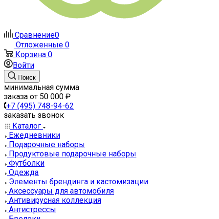
Сравнение
0
Отложенные
0
Корзина
0
Войти
Поиск
минимальная сумма
заказа от 50 000 ₽
+7 (495) 748-94-62
заказать звонок
Каталог
Ежедневники
Подарочные наборы
Продуктовые подарочные наборы
Футболки
Одежда
Элементы брендинга и кастомизации
Аксессуары для автомобиля
Антивирусная коллекция
Антистрессы
Брелоки