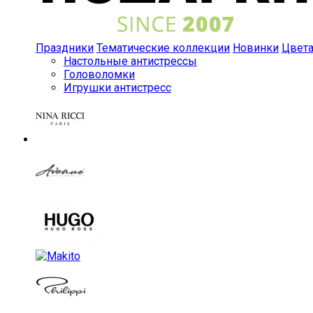
Праздники
Тематические коллекции
Новинки
Цвет
Настольные антистрессы
Головоломки
Игрушки антистресс