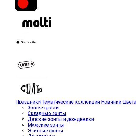
Праздники
Тематические коллекции
Новинки
Цвет
Зонты-трости
Складные зонты
Детские зонты и дождевики
Мужские зонты
Элитные зонты