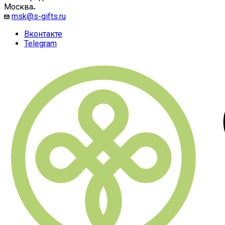
Москва
msk@s-gifts.ru
Вконтакте
Telegram