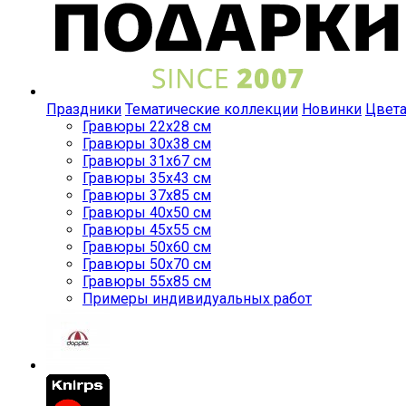
Праздники
Тематические коллекции
Новинки
Цвет
Гравюры 22x28 см
Гравюры 30x38 см
Гравюры 31x67 см
Гравюры 35x43 см
Гравюры 37x85 см
Гравюры 40x50 см
Гравюры 45x55 см
Гравюры 50x60 см
Гравюры 50x70 см
Гравюры 55x85 см
Примеры индивидуальных работ