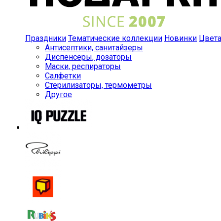
Праздники
Тематические коллекции
Новинки
Цвет
Антисептики, санитайзеры
Диспенсеры, дозаторы
Маски, респираторы
Салфетки
Стерилизаторы, термометры
Другое