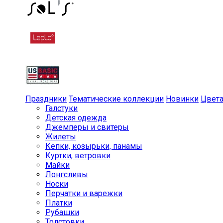
Праздники
Тематические коллекции
Новинки
Цвет
Галстуки
Детская одежда
Джемперы и свитеры
Жилеты
Кепки, козырьки, панамы
Куртки, ветровки
Майки
Лонгсливы
Носки
Перчатки и варежки
Платки
Рубашки
Толстовки