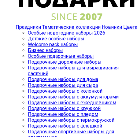
Праздники
Тематические коллекции
Новинки
Цвет
Особые новогодние наборы 2026
Детские особые наборы
Welcome pack наборы
Бизнес наборы
Особые подарочные наборы
Подарочные дорожные наборы
Подарочные наборы для выращивания
растений
Подарочные наборы для дома
Подарочные наборы для сыра
Подарочные наборы с колонкой
Подарочные наборы с аккумуляторами
Подарочные наборы с ежедневником
Подарочные наборы с кружкой
Подарочные наборы с пледом
Подарочные наборы с термокружкой
Подарочные наборы с флешкой
Подарочные спортивные наборы для