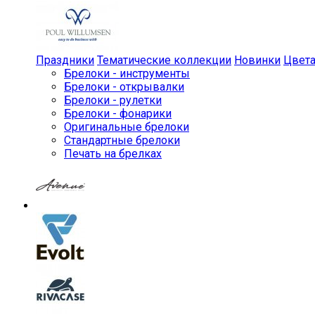
Праздники
Тематические коллекции
Новинки
Цвет
Брелоки - инструменты
Брелоки - открывалки
Брелоки - рулетки
Брелоки - фонарики
Оригинальные брелоки
Стандартные брелоки
Печать на брелках