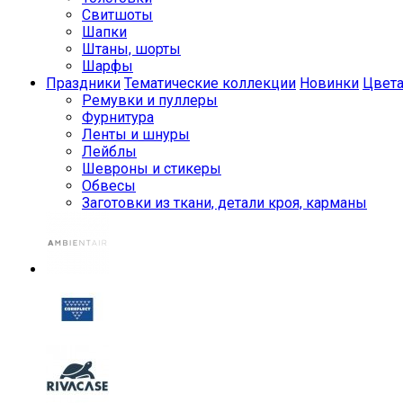
Свитшоты
Шапки
Штаны, шорты
Шарфы
Праздники
Тематические коллекции
Новинки
Цвет
Ремувки и пуллеры
Фурнитура
Ленты и шнуры
Лейблы
Шевроны и стикеры
Обвесы
Заготовки из ткани, детали кроя, карманы