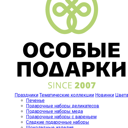
Праздники
Тематические коллекции
Новинки
Цвет
Печенье
Подарочные наборы деликатесов
Подарочные наборы меда
Подарочные наборы с вареньем
Сладкие подарочные наборы
Шоколадные изделия