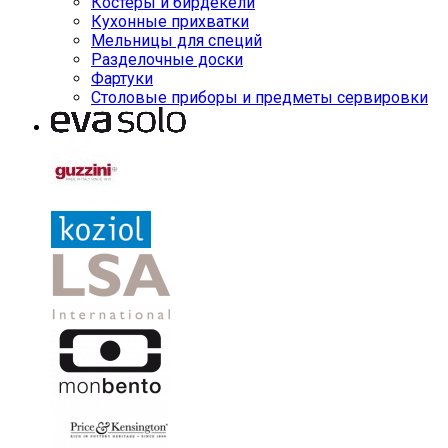
Костеры и бирдекели
Кухонные прихватки
Мельницы для специй
Разделочные доски
Фартуки
Столовые приборы и предметы сервировки