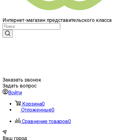
Интернет-магазин представительского класса
Заказать звонок
Задать вопрос
Войти
Корзина
0
Отложенные
0
Сравнение товаров
0
Ваш город