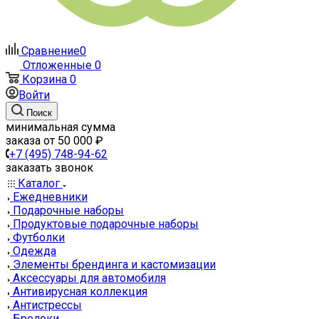
Сравнение
0
Отложенные
0
Корзина
0
Войти
Поиск
минимальная сумма
заказа от 50 000 ₽
+7 (495) 748-94-62
заказать звонок
Каталог
Ежедневники
Подарочные наборы
Продуктовые подарочные наборы
Футболки
Одежда
Элементы брендинга и кастомизации
Аксессуары для автомобиля
Антивирусная коллекция
Антистрессы
Брелоки