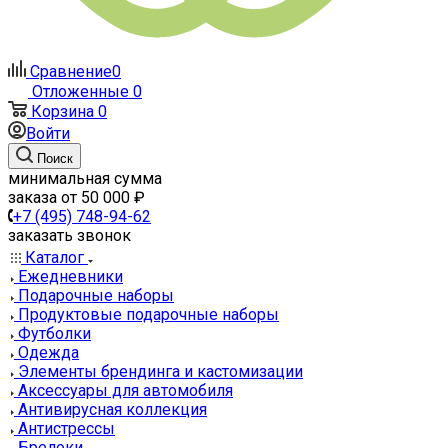
Сравнение
0
Отложенные
0
Корзина
0
Войти
Поиск
минимальная сумма
заказа от 50 000 ₽
+7 (495) 748-94-62
заказать звонок
Каталог
Ежедневники
Подарочные наборы
Продуктовые подарочные наборы
Футболки
Одежда
Элементы брендинга и кастомизации
Аксессуары для автомобиля
Антивирусная коллекция
Антистрессы
Брелоки