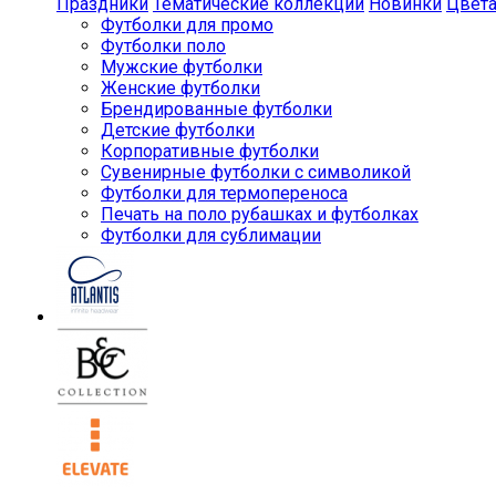
Праздники
Тематические коллекции
Новинки
Цвет
Футболки для промо
Футболки поло
Мужские футболки
Женские футболки
Брендированные футболки
Детские футболки
Корпоративные футболки
Сувенирные футболки с символикой
Футболки для термопереноса
Печать на поло рубашках и футболках
Футболки для сублимации