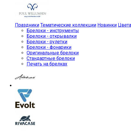
Праздники
Тематические коллекции
Новинки
Цвет
Брелоки - инструменты
Брелоки - открывалки
Брелоки - рулетки
Брелоки - фонарики
Оригинальные брелоки
Стандартные брелоки
Печать на брелках