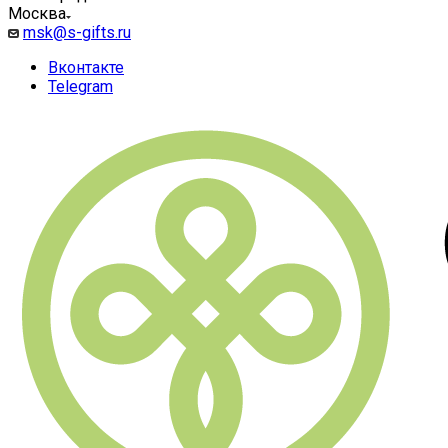
Москва
msk@s-gifts.ru
Вконтакте
Telegram