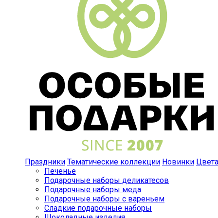
Праздники
Тематические коллекции
Новинки
Цвет
Печенье
Подарочные наборы деликатесов
Подарочные наборы меда
Подарочные наборы с вареньем
Сладкие подарочные наборы
Шоколадные изделия