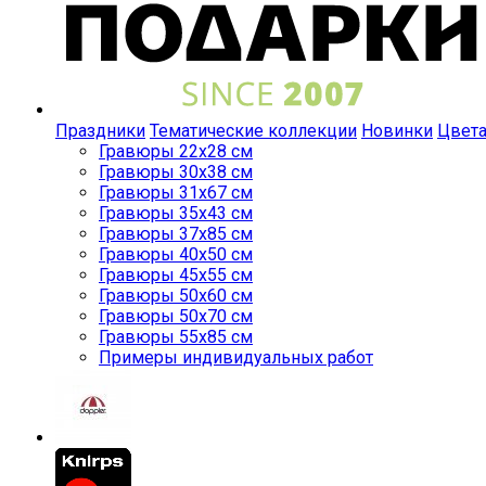
Праздники
Тематические коллекции
Новинки
Цвет
Гравюры 22x28 см
Гравюры 30x38 см
Гравюры 31x67 см
Гравюры 35x43 см
Гравюры 37x85 см
Гравюры 40x50 см
Гравюры 45x55 см
Гравюры 50x60 см
Гравюры 50x70 см
Гравюры 55x85 см
Примеры индивидуальных работ