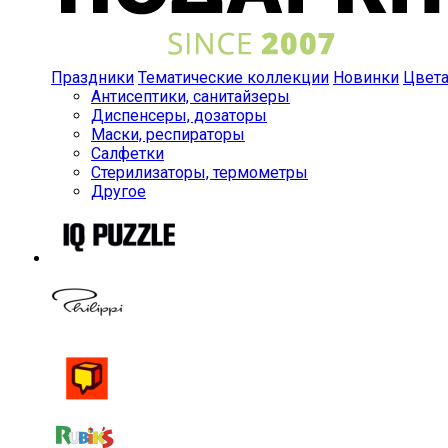
Праздники
Тематические коллекции
Новинки
Цвет
Антисептики, санитайзеры
Диспенсеры, дозаторы
Маски, респираторы
Салфетки
Стерилизаторы, термометры
Другое