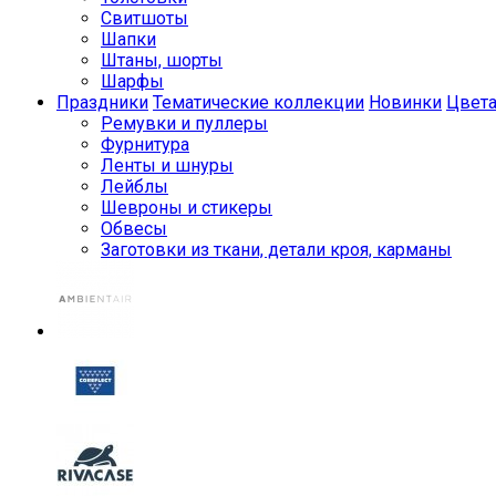
Свитшоты
Шапки
Штаны, шорты
Шарфы
Праздники
Тематические коллекции
Новинки
Цвет
Ремувки и пуллеры
Фурнитура
Ленты и шнуры
Лейблы
Шевроны и стикеры
Обвесы
Заготовки из ткани, детали кроя, карманы