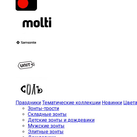
Праздники
Тематические коллекции
Новинки
Цвет
Зонты-трости
Складные зонты
Детские зонты и дождевики
Мужские зонты
Элитные зонты