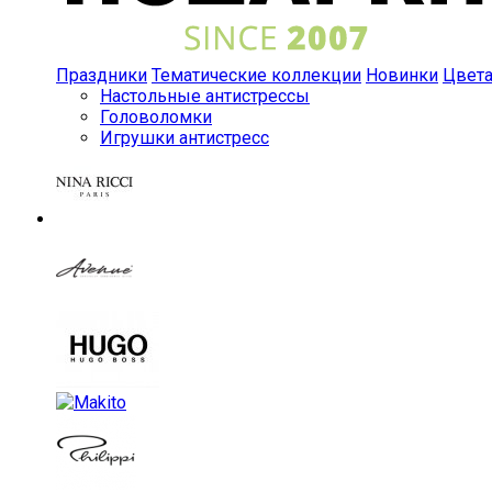
Праздники
Тематические коллекции
Новинки
Цвет
Настольные антистрессы
Головоломки
Игрушки антистресс