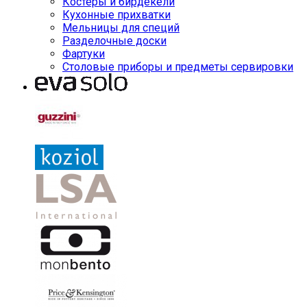
Костеры и бирдекели
Кухонные прихватки
Мельницы для специй
Разделочные доски
Фартуки
Столовые приборы и предметы сервировки