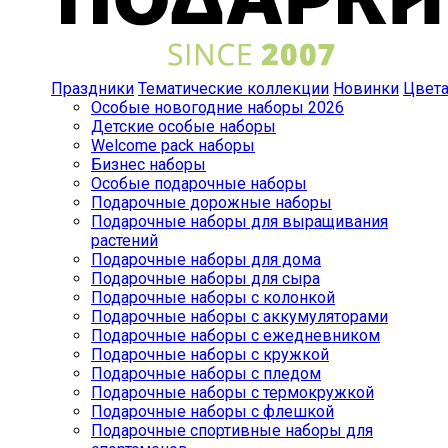
Праздники
Тематические коллекции
Новинки
Цвет
Особые новогодние наборы 2026
Детские особые наборы
Welcome pack наборы
Бизнес наборы
Особые подарочные наборы
Подарочные дорожные наборы
Подарочные наборы для выращивания
растений
Подарочные наборы для дома
Подарочные наборы для сыра
Подарочные наборы с колонкой
Подарочные наборы с аккумуляторами
Подарочные наборы с ежедневником
Подарочные наборы с кружкой
Подарочные наборы с пледом
Подарочные наборы с термокружкой
Подарочные наборы с флешкой
Подарочные спортивные наборы для