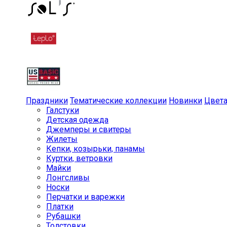
Праздники
Тематические коллекции
Новинки
Цвет
Галстуки
Детская одежда
Джемперы и свитеры
Жилеты
Кепки, козырьки, панамы
Куртки, ветровки
Майки
Лонгсливы
Носки
Перчатки и варежки
Платки
Рубашки
Толстовки