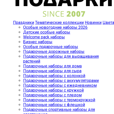
Праздники
Тематические коллекции
Новинки
Цвет
Особые новогодние наборы 2026
Детские особые наборы
Welcome pack наборы
Бизнес наборы
Особые подарочные наборы
Подарочные дорожные наборы
Подарочные наборы для выращивания
растений
Подарочные наборы для дома
Подарочные наборы для сыра
Подарочные наборы с колонкой
Подарочные наборы с аккумуляторами
Подарочные наборы с ежедневником
Подарочные наборы с кружкой
Подарочные наборы с пледом
Подарочные наборы с термокружкой
Подарочные наборы с флешкой
Подарочные спортивные наборы для