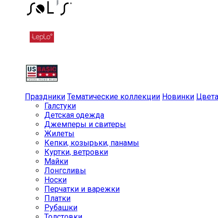
Праздники
Тематические коллекции
Новинки
Цвет
Галстуки
Детская одежда
Джемперы и свитеры
Жилеты
Кепки, козырьки, панамы
Куртки, ветровки
Майки
Лонгсливы
Носки
Перчатки и варежки
Платки
Рубашки
Толстовки