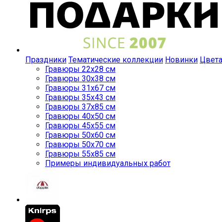
Праздники
Тематические коллекции
Новинки
Цвет
Гравюры 22x28 см
Гравюры 30x38 см
Гравюры 31x67 см
Гравюры 35x43 см
Гравюры 37x85 см
Гравюры 40x50 см
Гравюры 45x55 см
Гравюры 50x60 см
Гравюры 50x70 см
Гравюры 55x85 см
Примеры индивидуальных работ