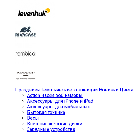
Праздники
Тематические коллекции
Новинки
Цвет
Action и USB веб камеры
Аксессуары для iPhone и iPad
Аксессуары для мобильных
Бытовая техника
Весы
Внешние жесткие диски
Зарядные устройства