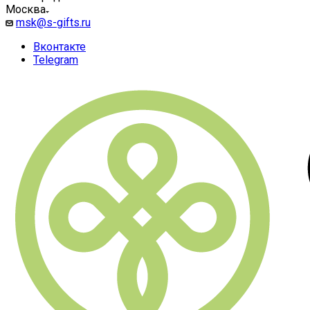
Москва
msk@s-gifts.ru
Вконтакте
Telegram