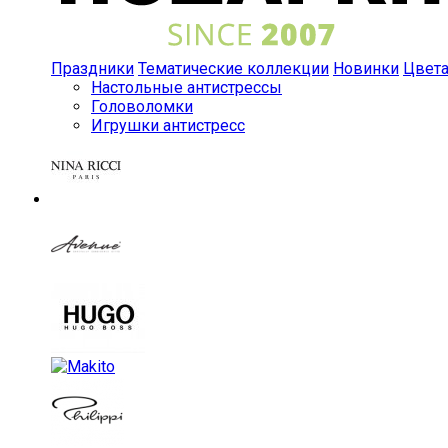
Праздники
Тематические коллекции
Новинки
Цвет
Настольные антистрессы
Головоломки
Игрушки антистресс