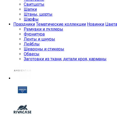
Свитшоты
Шапки
Штаны, шорты
Шарфы
Праздники
Тематические коллекции
Новинки
Цвет
Ремувки и пуллеры
Фурнитура
Ленты и шнуры
Лейблы
Шевроны и стикеры
Обвесы
Заготовки из ткани, детали кроя, карманы