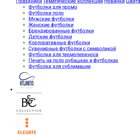
Праздники
Тематические коллекции
Новинки
Цвет
Футболки для промо
Футболки поло
Мужские футболки
Женские футболки
Брендированные футболки
Детские футболки
Корпоративные футболки
Сувенирные футболки с символикой
Футболки для термопереноса
Печать на поло рубашках и футболках
Футболки для сублимации