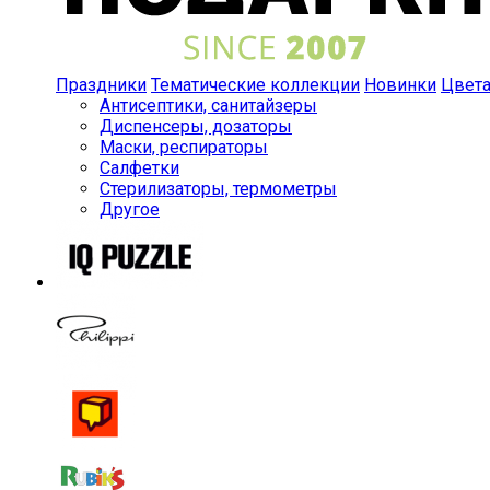
Праздники
Тематические коллекции
Новинки
Цвет
Антисептики, санитайзеры
Диспенсеры, дозаторы
Маски, респираторы
Салфетки
Стерилизаторы, термометры
Другое