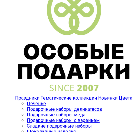
Праздники
Тематические коллекции
Новинки
Цвет
Печенье
Подарочные наборы деликатесов
Подарочные наборы меда
Подарочные наборы с вареньем
Сладкие подарочные наборы
Шоколадные изделия