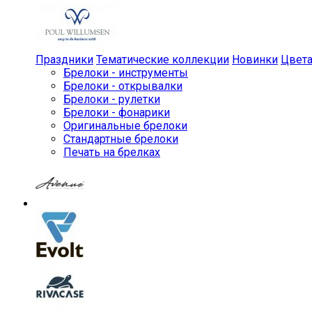
Праздники
Тематические коллекции
Новинки
Цвет
Брелоки - инструменты
Брелоки - открывалки
Брелоки - рулетки
Брелоки - фонарики
Оригинальные брелоки
Стандартные брелоки
Печать на брелках