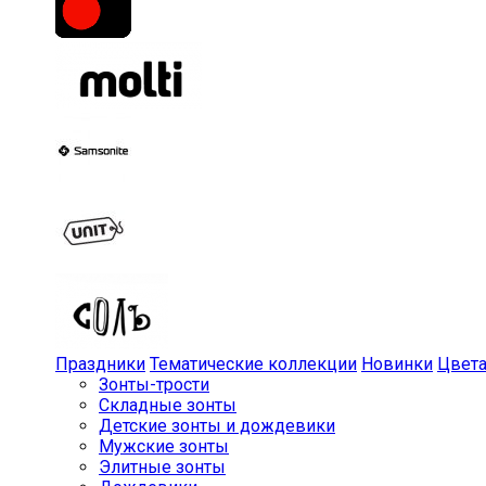
Праздники
Тематические коллекции
Новинки
Цвет
Зонты-трости
Складные зонты
Детские зонты и дождевики
Мужские зонты
Элитные зонты