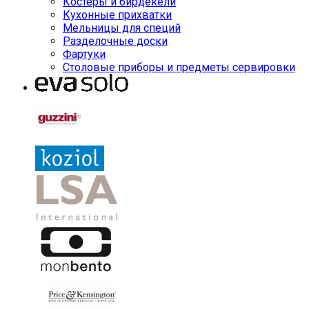
Костеры и бирдекели
Кухонные прихватки
Мельницы для специй
Разделочные доски
Фартуки
Столовые приборы и предметы сервировки