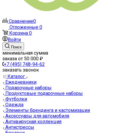
Сравнение
0
Отложенные
0
Корзина
0
Войти
Поиск
минимальная сумма
заказа от 50 000 ₽
+7 (495) 748-94-62
заказать звонок
Каталог
Ежедневники
Подарочные наборы
Продуктовые подарочные наборы
Футболки
Одежда
Элементы брендинга и кастомизации
Аксессуары для автомобиля
Антивирусная коллекция
Антистрессы
Брелоки