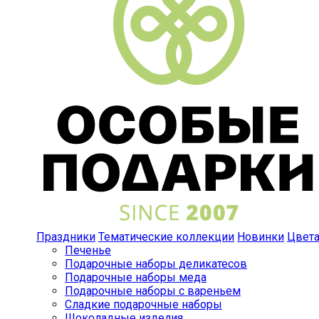
Праздники
Тематические коллекции
Новинки
Цвет
Печенье
Подарочные наборы деликатесов
Подарочные наборы меда
Подарочные наборы с вареньем
Сладкие подарочные наборы
Шоколадные изделия