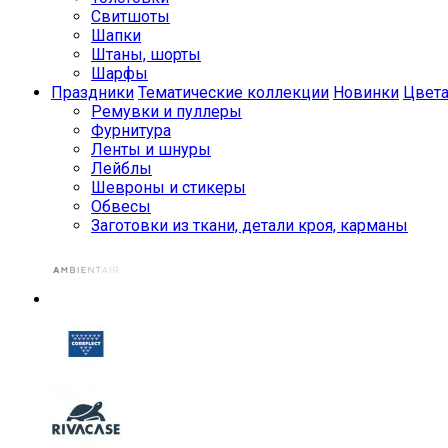
Свитшоты
Шапки
Штаны, шорты
Шарфы
Праздники
Тематические коллекции
Новинки
Цвет
Ремувки и пуллеры
Фурнитура
Ленты и шнуры
Лейблы
Шевроны и стикеры
Обвесы
Заготовки из ткани, детали кроя, карманы