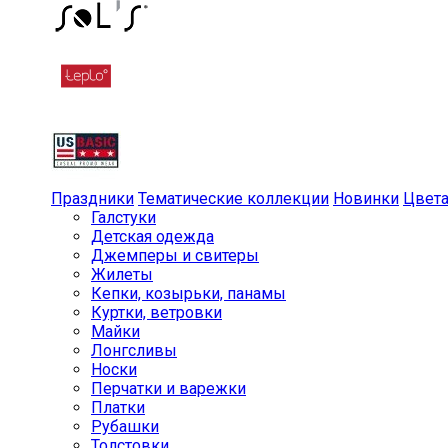
Праздники
Тематические коллекции
Новинки
Цвет
Галстуки
Детская одежда
Джемперы и свитеры
Жилеты
Кепки, козырьки, панамы
Куртки, ветровки
Майки
Лонгсливы
Носки
Перчатки и варежки
Платки
Рубашки
Толстовки