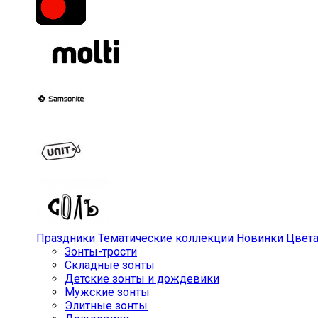
Праздники
Тематические коллекции
Новинки
Цвет
Зонты-трости
Складные зонты
Детские зонты и дождевики
Мужские зонты
Элитные зонты