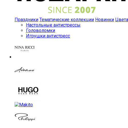
Праздники
Тематические коллекции
Новинки
Цвет
Настольные антистрессы
Головоломки
Игрушки антистресс