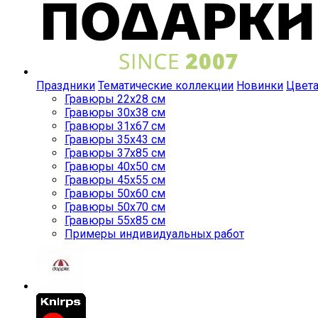
Праздники
Тематические коллекции
Новинки
Цвет
Гравюры 22x28 см
Гравюры 30x38 см
Гравюры 31x67 см
Гравюры 35x43 см
Гравюры 37x85 см
Гравюры 40x50 см
Гравюры 45x55 см
Гравюры 50x60 см
Гравюры 50x70 см
Гравюры 55x85 см
Примеры индивидуальных работ