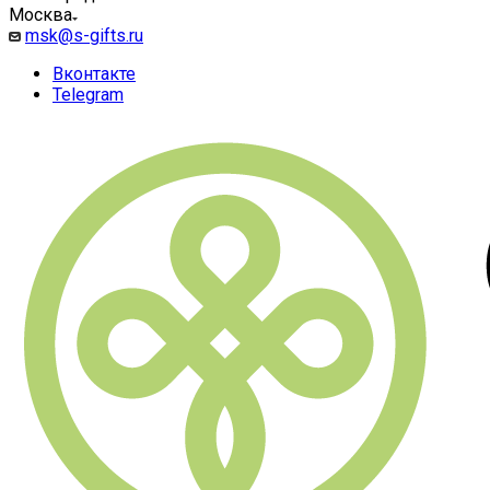
Москва
msk@s-gifts.ru
Вконтакте
Telegram