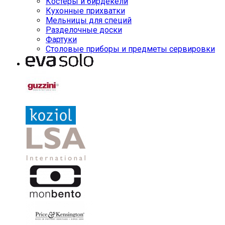
Костеры и бирдекели
Кухонные прихватки
Мельницы для специй
Разделочные доски
Фартуки
Столовые приборы и предметы сервировки