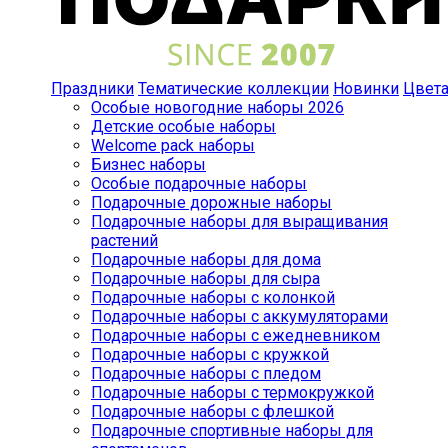
Праздники
Тематические коллекции
Новинки
Цвет
Особые новогодние наборы 2026
Детские особые наборы
Welcome pack наборы
Бизнес наборы
Особые подарочные наборы
Подарочные дорожные наборы
Подарочные наборы для выращивания
растений
Подарочные наборы для дома
Подарочные наборы для сыра
Подарочные наборы с колонкой
Подарочные наборы с аккумуляторами
Подарочные наборы с ежедневником
Подарочные наборы с кружкой
Подарочные наборы с пледом
Подарочные наборы с термокружкой
Подарочные наборы с флешкой
Подарочные спортивные наборы для