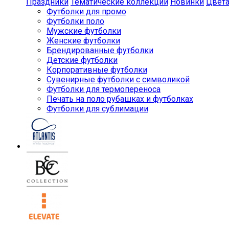
Праздники
Тематические коллекции
Новинки
Цвет
Футболки для промо
Футболки поло
Мужские футболки
Женские футболки
Брендированные футболки
Детские футболки
Корпоративные футболки
Сувенирные футболки с символикой
Футболки для термопереноса
Печать на поло рубашках и футболках
Футболки для сублимации