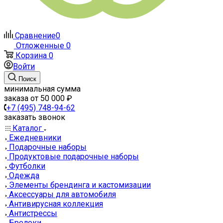
Сравнение
0
Отложенные
0
Корзина
0
Войти
Поиск
минимальная сумма
заказа от 50 000 ₽
+7 (495) 748-94-62
заказать звонок
Каталог
Ежедневники
Подарочные наборы
Продуктовые подарочные наборы
Футболки
Одежда
Элементы брендинга и кастомизации
Аксессуары для автомобиля
Антивирусная коллекция
Антистрессы
Брелоки