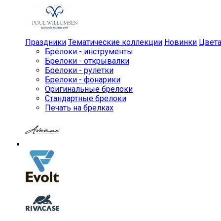
Праздники
Тематические коллекции
Новинки
Цвет
Брелоки - инструменты
Брелоки - открывалки
Брелоки - рулетки
Брелоки - фонарики
Оригинальные брелоки
Стандартные брелоки
Печать на брелках