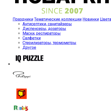
Праздники
Тематические коллекции
Новинки
Цвет
Антисептики, санитайзеры
Диспенсеры, дозаторы
Маски, респираторы
Салфетки
Стерилизаторы, термометры
Другое