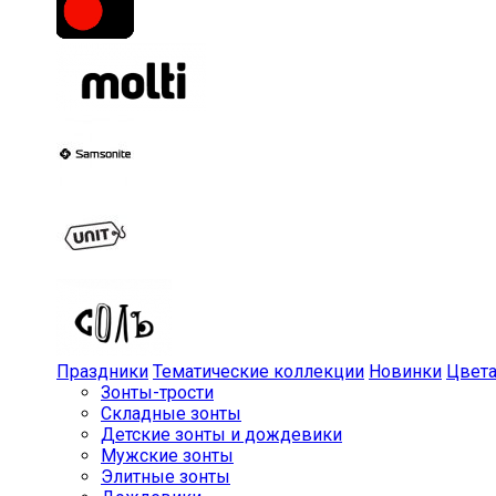
Праздники
Тематические коллекции
Новинки
Цвет
Зонты-трости
Складные зонты
Детские зонты и дождевики
Мужские зонты
Элитные зонты