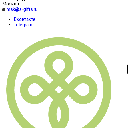
Москва
msk@s-gifts.ru
Вконтакте
Telegram