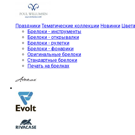
Праздники
Тематические коллекции
Новинки
Цвет
Брелоки - инструменты
Брелоки - открывалки
Брелоки - рулетки
Брелоки - фонарики
Оригинальные брелоки
Стандартные брелоки
Печать на брелках