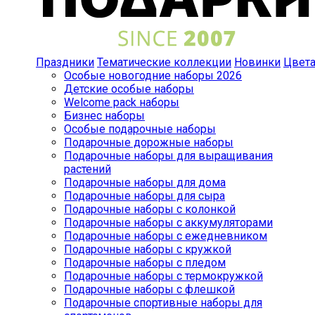
Праздники
Тематические коллекции
Новинки
Цвет
Особые новогодние наборы 2026
Детские особые наборы
Welcome pack наборы
Бизнес наборы
Особые подарочные наборы
Подарочные дорожные наборы
Подарочные наборы для выращивания
растений
Подарочные наборы для дома
Подарочные наборы для сыра
Подарочные наборы с колонкой
Подарочные наборы с аккумуляторами
Подарочные наборы с ежедневником
Подарочные наборы с кружкой
Подарочные наборы с пледом
Подарочные наборы с термокружкой
Подарочные наборы с флешкой
Подарочные спортивные наборы для