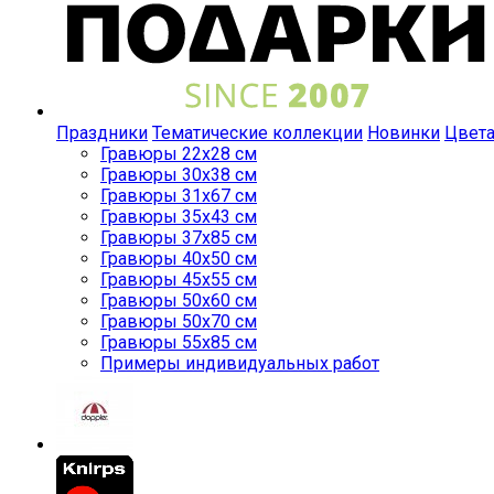
Праздники
Тематические коллекции
Новинки
Цвет
Гравюры 22x28 см
Гравюры 30x38 см
Гравюры 31x67 см
Гравюры 35x43 см
Гравюры 37x85 см
Гравюры 40x50 см
Гравюры 45x55 см
Гравюры 50x60 см
Гравюры 50x70 см
Гравюры 55x85 см
Примеры индивидуальных работ