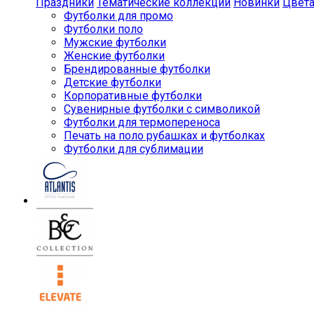
Праздники
Тематические коллекции
Новинки
Цвет
Футболки для промо
Футболки поло
Мужские футболки
Женские футболки
Брендированные футболки
Детские футболки
Корпоративные футболки
Сувенирные футболки с символикой
Футболки для термопереноса
Печать на поло рубашках и футболках
Футболки для сублимации