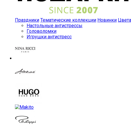
Праздники
Тематические коллекции
Новинки
Цвет
Настольные антистрессы
Головоломки
Игрушки антистресс