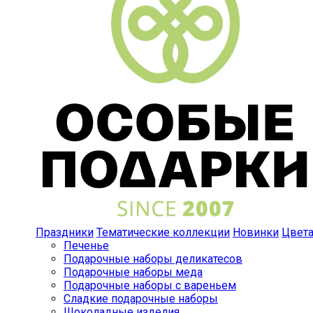
Праздники
Тематические коллекции
Новинки
Цвет
Печенье
Подарочные наборы деликатесов
Подарочные наборы меда
Подарочные наборы с вареньем
Сладкие подарочные наборы
Шоколадные изделия