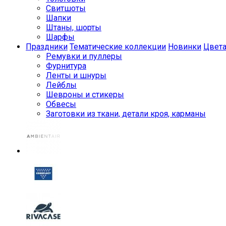
Свитшоты
Шапки
Штаны, шорты
Шарфы
Праздники
Тематические коллекции
Новинки
Цвет
Ремувки и пуллеры
Фурнитура
Ленты и шнуры
Лейблы
Шевроны и стикеры
Обвесы
Заготовки из ткани, детали кроя, карманы