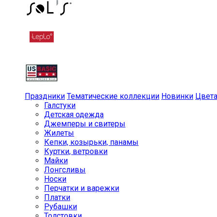
Праздники
Тематические коллекции
Новинки
Цвет
Галстуки
Детская одежда
Джемперы и свитеры
Жилеты
Кепки, козырьки, панамы
Куртки, ветровки
Майки
Лонгсливы
Носки
Перчатки и варежки
Платки
Рубашки
Толстовки