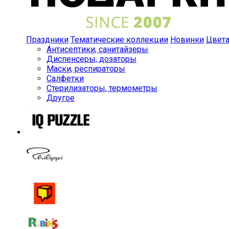
Праздники
Тематические коллекции
Новинки
Цвет
Антисептики, санитайзеры
Диспенсеры, дозаторы
Маски, респираторы
Салфетки
Стерилизаторы, термометры
Другое