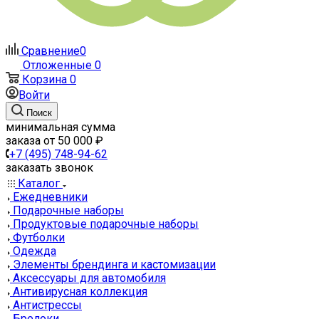
Сравнение
0
Отложенные
0
Корзина
0
Войти
Поиск
минимальная сумма
заказа от 50 000 ₽
+7 (495) 748-94-62
заказать звонок
Каталог
Ежедневники
Подарочные наборы
Продуктовые подарочные наборы
Футболки
Одежда
Элементы брендинга и кастомизации
Аксессуары для автомобиля
Антивирусная коллекция
Антистрессы
Брелоки