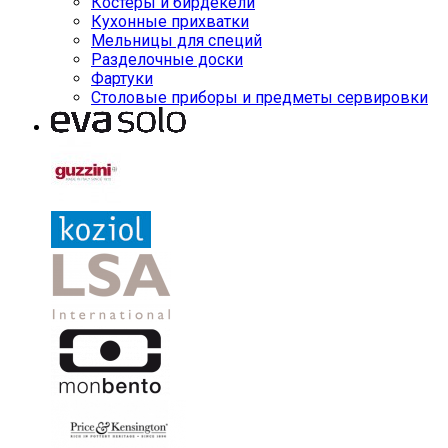
Костеры и бирдекели
Кухонные прихватки
Мельницы для специй
Разделочные доски
Фартуки
Столовые приборы и предметы сервировки