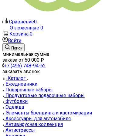
Сравнение
0
Отложенные
0
Корзина
0
Войти
Поиск
минимальная сумма
заказа от 50 000 ₽
+7 (495) 748-94-62
заказать звонок
Каталог
Ежедневники
Подарочные наборы
Продуктовые подарочные наборы
Футболки
Одежда
Элементы брендинга и кастомизации
Аксессуары для автомобиля
Антивирусная коллекция
Антистрессы
Брелоки