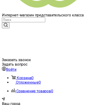
Интернет-магазин представительского класса
Заказать звонок
Задать вопрос
Войти
Корзина
0
Отложенные
0
Сравнение товаров
0
Ваш город