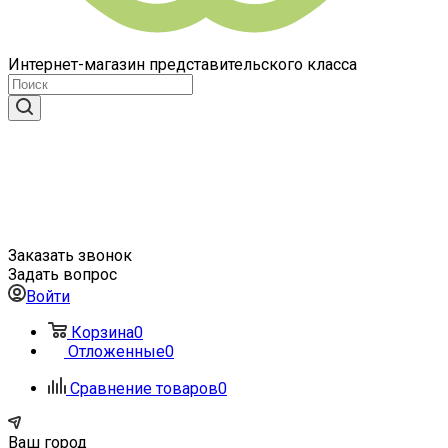
Интернет-магазин представительского класса
Заказать звонок
Задать вопрос
Войти
Корзина
0
Отложенные
0
Сравнение товаров
0
Ваш город