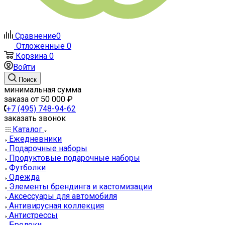
Сравнение
0
Отложенные
0
Корзина
0
Войти
Поиск
минимальная сумма
заказа от 50 000 ₽
+7 (495) 748-94-62
заказать звонок
Каталог
Ежедневники
Подарочные наборы
Продуктовые подарочные наборы
Футболки
Одежда
Элементы брендинга и кастомизации
Аксессуары для автомобиля
Антивирусная коллекция
Антистрессы
Брелоки