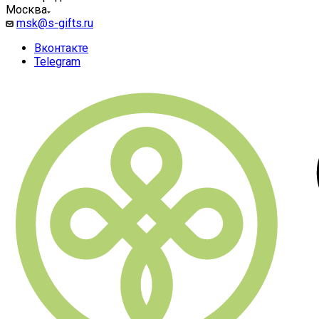
Москва
msk@s-gifts.ru
Вконтакте
Telegram