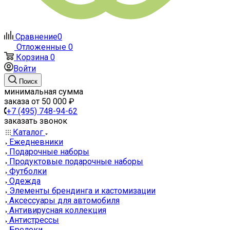
Сравнение
0
Отложенные
0
Корзина
0
Войти
Поиск
минимальная сумма
заказа от 50 000 ₽
+7 (495) 748-94-62
заказать звонок
Каталог
Ежедневники
Подарочные наборы
Продуктовые подарочные наборы
Футболки
Одежда
Элементы брендинга и кастомизации
Аксессуары для автомобиля
Антивирусная коллекция
Антистрессы
Брелоки