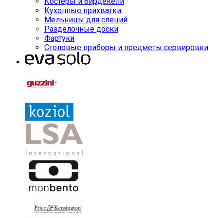
Костеры и бирдекели
Кухонные прихватки
Мельницы для специй
Разделочные доски
Фартуки
Столовые приборы и предметы сервировки