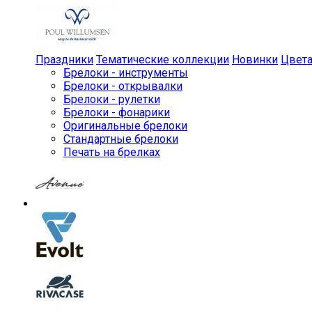
Праздники
Тематические коллекции
Новинки
Цвет
Брелоки - инструменты
Брелоки - открывалки
Брелоки - рулетки
Брелоки - фонарики
Оригинальные брелоки
Стандартные брелоки
Печать на брелках