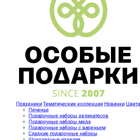
Праздники
Тематические коллекции
Новинки
Цвет
Печенье
Подарочные наборы деликатесов
Подарочные наборы меда
Подарочные наборы с вареньем
Сладкие подарочные наборы
Шоколадные изделия