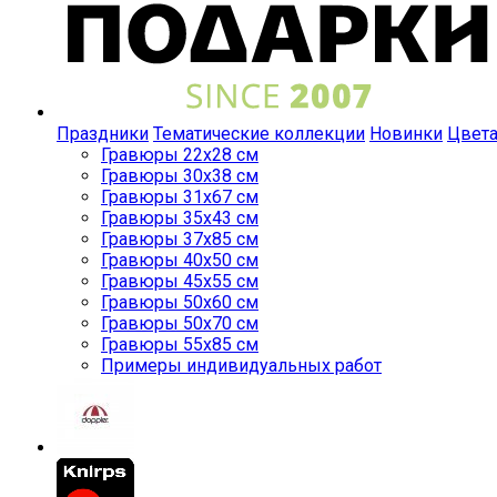
Праздники
Тематические коллекции
Новинки
Цвет
Гравюры 22x28 см
Гравюры 30x38 см
Гравюры 31x67 см
Гравюры 35x43 см
Гравюры 37x85 см
Гравюры 40x50 см
Гравюры 45x55 см
Гравюры 50x60 см
Гравюры 50x70 см
Гравюры 55x85 см
Примеры индивидуальных работ