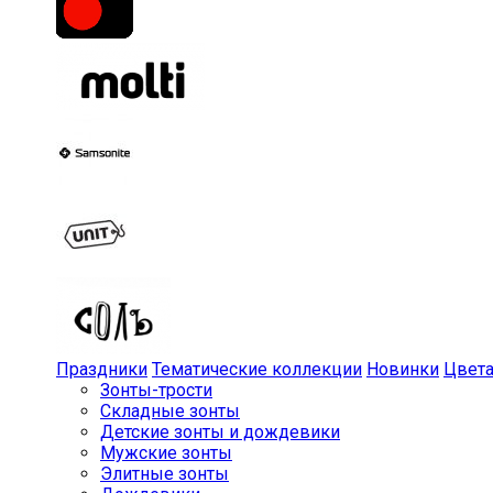
Праздники
Тематические коллекции
Новинки
Цвет
Зонты-трости
Складные зонты
Детские зонты и дождевики
Мужские зонты
Элитные зонты