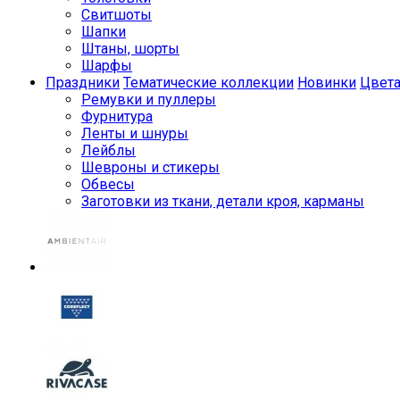
Свитшоты
Шапки
Штаны, шорты
Шарфы
Праздники
Тематические коллекции
Новинки
Цвет
Ремувки и пуллеры
Фурнитура
Ленты и шнуры
Лейблы
Шевроны и стикеры
Обвесы
Заготовки из ткани, детали кроя, карманы