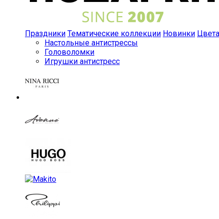
Праздники
Тематические коллекции
Новинки
Цвет
Настольные антистрессы
Головоломки
Игрушки антистресс