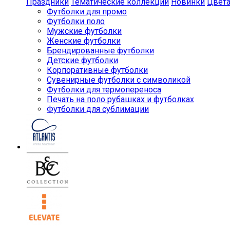
Праздники
Тематические коллекции
Новинки
Цвет
Футболки для промо
Футболки поло
Мужские футболки
Женские футболки
Брендированные футболки
Детские футболки
Корпоративные футболки
Сувенирные футболки с символикой
Футболки для термопереноса
Печать на поло рубашках и футболках
Футболки для сублимации