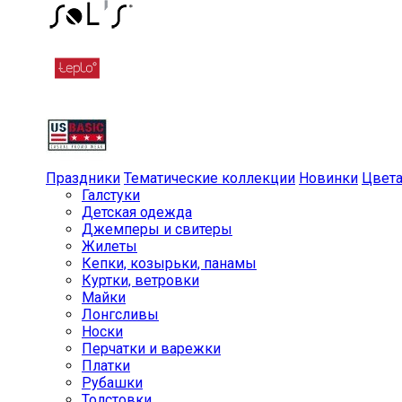
Праздники
Тематические коллекции
Новинки
Цвет
Галстуки
Детская одежда
Джемперы и свитеры
Жилеты
Кепки, козырьки, панамы
Куртки, ветровки
Майки
Лонгсливы
Носки
Перчатки и варежки
Платки
Рубашки
Толстовки