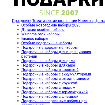
Праздники
Тематические коллекции
Новинки
Цвет
Особые новогодние наборы 2026
Детские особые наборы
Welcome pack наборы
Бизнес наборы
Особые подарочные наборы
Подарочные дорожные наборы
Подарочные наборы для выращивания
растений
Подарочные наборы для дома
Подарочные наборы для сыра
Подарочные наборы с колонкой
Подарочные наборы с аккумуляторами
Подарочные наборы с ежедневником
Подарочные наборы с кружкой
Подарочные наборы с пледом
Подарочные наборы с термокружкой
Подарочные наборы с флешкой
Подарочные спортивные наборы для