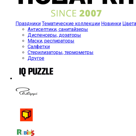
Праздники
Тематические коллекции
Новинки
Цвет
Антисептики, санитайзеры
Диспенсеры, дозаторы
Маски, респираторы
Салфетки
Стерилизаторы, термометры
Другое