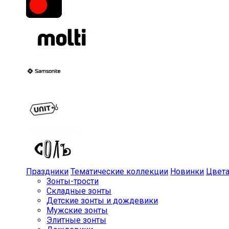
Праздники
Тематические коллекции
Новинки
Цвет
Зонты-трости
Складные зонты
Детские зонты и дождевики
Мужские зонты
Элитные зонты