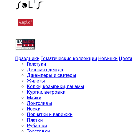
Праздники
Тематические коллекции
Новинки
Цвет
Галстуки
Детская одежда
Джемперы и свитеры
Жилеты
Кепки, козырьки, панамы
Куртки, ветровки
Майки
Лонгсливы
Носки
Перчатки и варежки
Платки
Рубашки
Толстовки