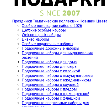
Праздники
Тематические коллекции
Новинки
Цвет
Особые новогодние наборы 2026
Детские особые наборы
Welcome pack наборы
Бизнес наборы
Особые подарочные наборы
Подарочные дорожные наборы
Подарочные наборы для выращивания
растений
Подарочные наборы для дома
Подарочные наборы для сыра
Подарочные наборы с колонкой
Подарочные наборы с аккумуляторами
Подарочные наборы с ежедневником
Подарочные наборы с кружкой
Подарочные наборы с пледом
Подарочные наборы с термокружкой
Подарочные наборы с флешкой
Подарочные спортивные наборы для