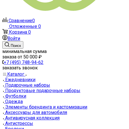
Сравнение
0
Отложенные
0
Корзина
0
Войти
Поиск
минимальная сумма
заказа от 50 000 ₽
+7 (495) 748-94-62
заказать звонок
Каталог
Ежедневники
Подарочные наборы
Продуктовые подарочные наборы
Футболки
Одежда
Элементы брендинга и кастомизации
Аксессуары для автомобиля
Антивирусная коллекция
Антистрессы
Брелоки