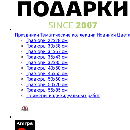
Праздники
Тематические коллекции
Новинки
Цвет
Гравюры 22x28 см
Гравюры 30x38 см
Гравюры 31x67 см
Гравюры 35x43 см
Гравюры 37x85 см
Гравюры 40x50 см
Гравюры 45x55 см
Гравюры 50x60 см
Гравюры 50x70 см
Гравюры 55x85 см
Примеры индивидуальных работ