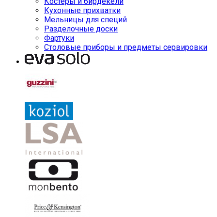
Костеры и бирдекели
Кухонные прихватки
Мельницы для специй
Разделочные доски
Фартуки
Столовые приборы и предметы сервировки