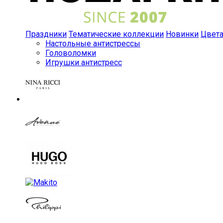
Праздники
Тематические коллекции
Новинки
Цвет
Настольные антистрессы
Головоломки
Игрушки антистресс