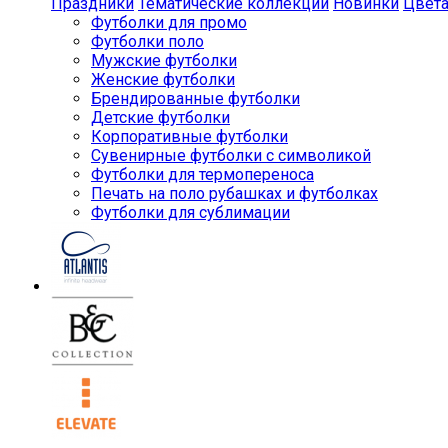
Праздники
Тематические коллекции
Новинки
Цвет
Футболки для промо
Футболки поло
Мужские футболки
Женские футболки
Брендированные футболки
Детские футболки
Корпоративные футболки
Сувенирные футболки с символикой
Футболки для термопереноса
Печать на поло рубашках и футболках
Футболки для сублимации