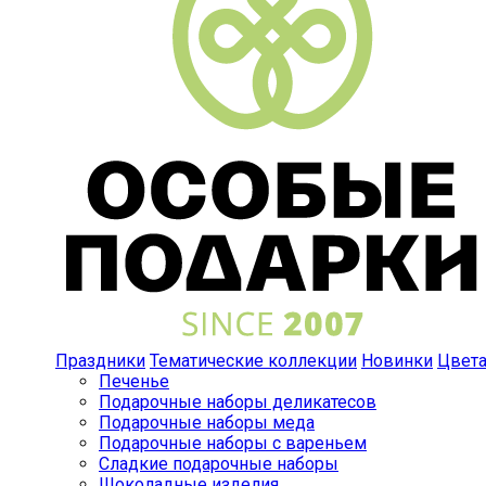
Праздники
Тематические коллекции
Новинки
Цвет
Печенье
Подарочные наборы деликатесов
Подарочные наборы меда
Подарочные наборы с вареньем
Сладкие подарочные наборы
Шоколадные изделия