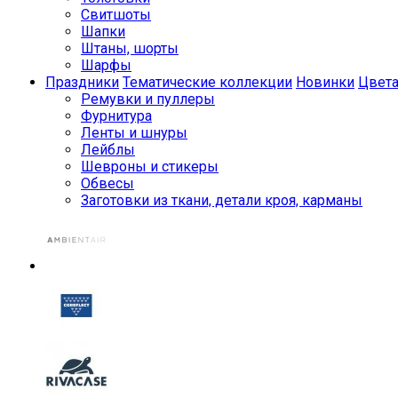
Свитшоты
Шапки
Штаны, шорты
Шарфы
Праздники
Тематические коллекции
Новинки
Цвет
Ремувки и пуллеры
Фурнитура
Ленты и шнуры
Лейблы
Шевроны и стикеры
Обвесы
Заготовки из ткани, детали кроя, карманы