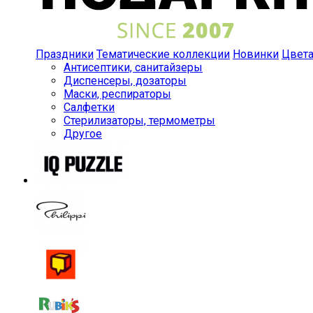
Праздники
Тематические коллекции
Новинки
Цвет
Антисептики, санитайзеры
Диспенсеры, дозаторы
Маски, респираторы
Салфетки
Стерилизаторы, термометры
Другое