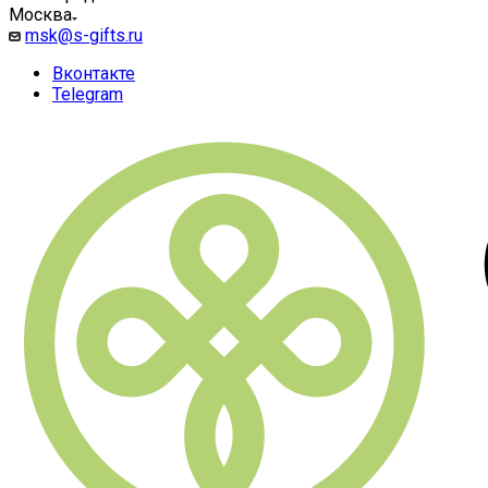
Москва
msk@s-gifts.ru
Вконтакте
Telegram