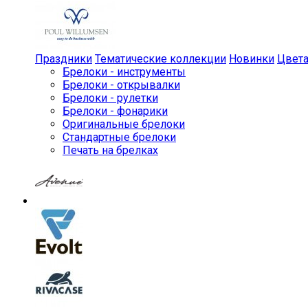
Праздники
Тематические коллекции
Новинки
Цвет
Брелоки - инструменты
Брелоки - открывалки
Брелоки - рулетки
Брелоки - фонарики
Оригинальные брелоки
Стандартные брелоки
Печать на брелках