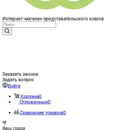
Интернет-магазин представительского класса
Заказать звонок
Задать вопрос
Войти
Корзина
0
Отложенные
0
Сравнение товаров
0
Ваш город