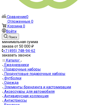
Сравнение
0
Отложенные
0
Корзина
0
Войти
Поиск
минимальная сумма
заказа от 50 000 ₽
+7 (495) 748-94-62
заказать звонок
Каталог
Ежедневники
Подарочные наборы
Продуктовые подарочные наборы
Футболки
Одежда
Элементы брендинга и кастомизации
Аксессуары для автомобиля
Антивирусная коллекция
Антистрессы
Брелоки