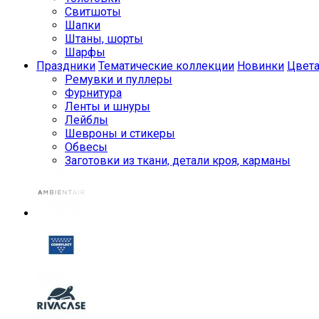
Свитшоты
Шапки
Штаны, шорты
Шарфы
Праздники
Тематические коллекции
Новинки
Цвет
Ремувки и пуллеры
Фурнитура
Ленты и шнуры
Лейблы
Шевроны и стикеры
Обвесы
Заготовки из ткани, детали кроя, карманы