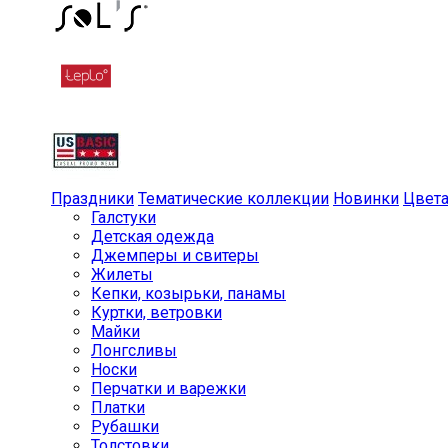
Праздники
Тематические коллекции
Новинки
Цвет
Галстуки
Детская одежда
Джемперы и свитеры
Жилеты
Кепки, козырьки, панамы
Куртки, ветровки
Майки
Лонгсливы
Носки
Перчатки и варежки
Платки
Рубашки
Толстовки