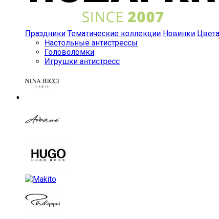
Праздники
Тематические коллекции
Новинки
Цвет
Настольные антистрессы
Головоломки
Игрушки антистресс