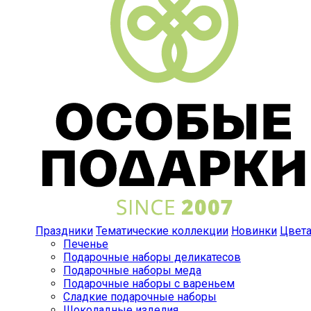
Праздники
Тематические коллекции
Новинки
Цвет
Печенье
Подарочные наборы деликатесов
Подарочные наборы меда
Подарочные наборы с вареньем
Сладкие подарочные наборы
Шоколадные изделия