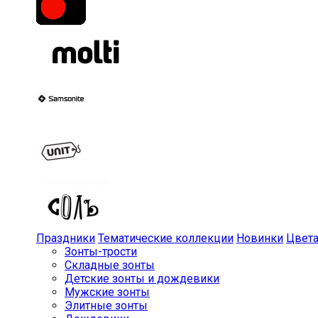
Праздники
Тематические коллекции
Новинки
Цвет
Зонты-трости
Складные зонты
Детские зонты и дождевики
Мужские зонты
Элитные зонты