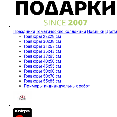
Праздники
Тематические коллекции
Новинки
Цвет
Гравюры 22x28 см
Гравюры 30x38 см
Гравюры 31x67 см
Гравюры 35x43 см
Гравюры 37x85 см
Гравюры 40x50 см
Гравюры 45x55 см
Гравюры 50x60 см
Гравюры 50x70 см
Гравюры 55x85 см
Примеры индивидуальных работ