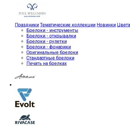
Праздники
Тематические коллекции
Новинки
Цвет
Брелоки - инструменты
Брелоки - открывалки
Брелоки - рулетки
Брелоки - фонарики
Оригинальные брелоки
Стандартные брелоки
Печать на брелках