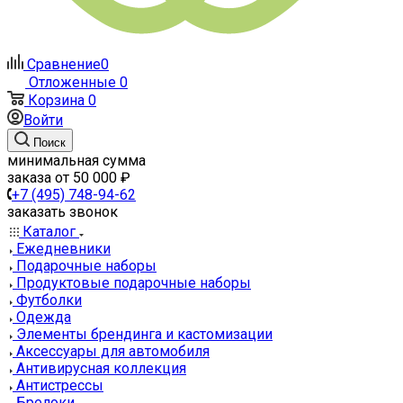
Сравнение
0
Отложенные
0
Корзина
0
Войти
Поиск
минимальная сумма
заказа от 50 000 ₽
+7 (495) 748-94-62
заказать звонок
Каталог
Ежедневники
Подарочные наборы
Продуктовые подарочные наборы
Футболки
Одежда
Элементы брендинга и кастомизации
Аксессуары для автомобиля
Антивирусная коллекция
Антистрессы
Брелоки