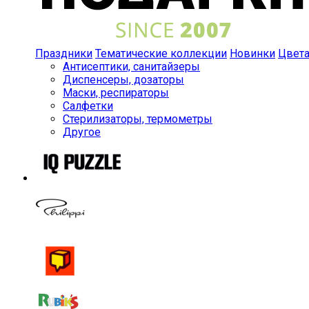
Праздники
Тематические коллекции
Новинки
Цвет
Антисептики, санитайзеры
Диспенсеры, дозаторы
Маски, респираторы
Салфетки
Стерилизаторы, термометры
Другое