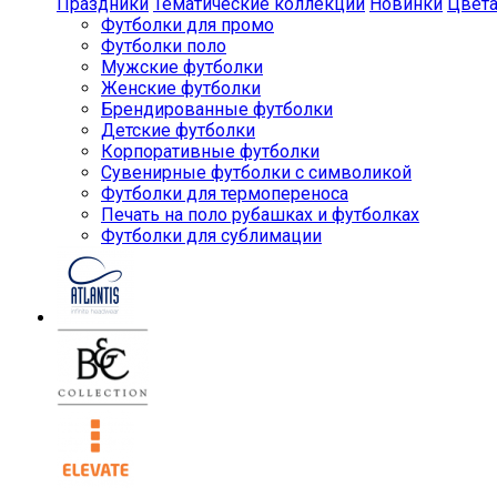
Праздники
Тематические коллекции
Новинки
Цвет
Футболки для промо
Футболки поло
Мужские футболки
Женские футболки
Брендированные футболки
Детские футболки
Корпоративные футболки
Сувенирные футболки с символикой
Футболки для термопереноса
Печать на поло рубашках и футболках
Футболки для сублимации