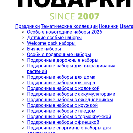
Праздники
Тематические коллекции
Новинки
Цвет
Особые новогодние наборы 2026
Детские особые наборы
Welcome pack наборы
Бизнес наборы
Особые подарочные наборы
Подарочные дорожные наборы
Подарочные наборы для выращивания
растений
Подарочные наборы для дома
Подарочные наборы для сыра
Подарочные наборы с колонкой
Подарочные наборы с аккумуляторами
Подарочные наборы с ежедневником
Подарочные наборы с кружкой
Подарочные наборы с пледом
Подарочные наборы с термокружкой
Подарочные наборы с флешкой
Подарочные спортивные наборы для