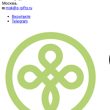
Москва
msk@s-gifts.ru
Вконтакте
Telegram