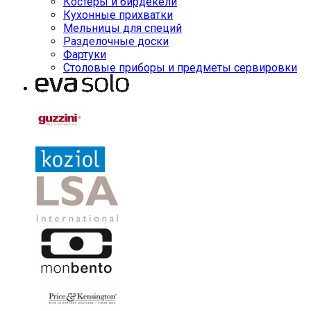
Костеры и бирдекели
Кухонные прихватки
Мельницы для специй
Разделочные доски
Фартуки
Столовые приборы и предметы сервировки