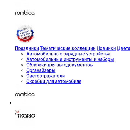
Праздники
Тематические коллекции
Новинки
Цвет
Автомобильные зарядные устройства
Автомобильные инструменты и наборы
Обложки для автодокументов
Органайзеры
Светоотражатели
Скребки для автомобиля