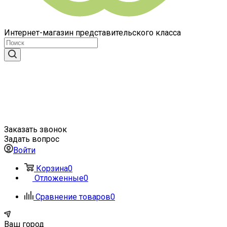
Интернет-магазин представительского класса
Заказать звонок
Задать вопрос
Войти
Корзина
0
Отложенные
0
Сравнение товаров
0
Ваш город