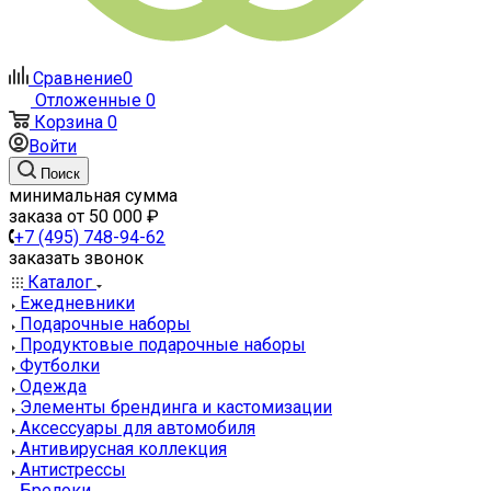
Сравнение
0
Отложенные
0
Корзина
0
Войти
Поиск
минимальная сумма
заказа от 50 000 ₽
+7 (495) 748-94-62
заказать звонок
Каталог
Ежедневники
Подарочные наборы
Продуктовые подарочные наборы
Футболки
Одежда
Элементы брендинга и кастомизации
Аксессуары для автомобиля
Антивирусная коллекция
Антистрессы
Брелоки