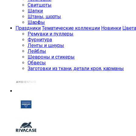
Свитшоты
Шапки
Штаны, шорты
Шарфы
Праздники
Тематические коллекции
Новинки
Цвет
Ремувки и пуллеры
Фурнитура
Ленты и шнуры
Лейблы
Шевроны и стикеры
Обвесы
Заготовки из ткани, детали кроя, карманы