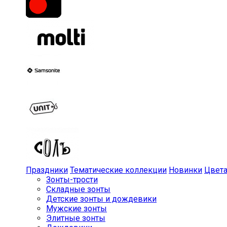
Праздники
Тематические коллекции
Новинки
Цвет
Зонты-трости
Складные зонты
Детские зонты и дождевики
Мужские зонты
Элитные зонты