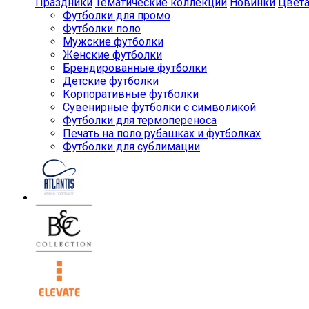
Праздники
Тематические коллекции
Новинки
Цвет
Футболки для промо
Футболки поло
Мужские футболки
Женские футболки
Брендированные футболки
Детские футболки
Корпоративные футболки
Сувенирные футболки с символикой
Футболки для термопереноса
Печать на поло рубашках и футболках
Футболки для сублимации