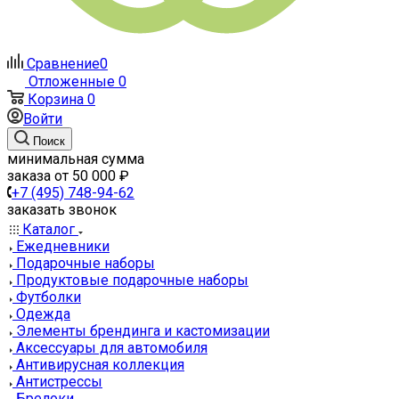
Сравнение
0
Отложенные
0
Корзина
0
Войти
Поиск
минимальная сумма
заказа от 50 000 ₽
+7 (495) 748-94-62
заказать звонок
Каталог
Ежедневники
Подарочные наборы
Продуктовые подарочные наборы
Футболки
Одежда
Элементы брендинга и кастомизации
Аксессуары для автомобиля
Антивирусная коллекция
Антистрессы
Брелоки