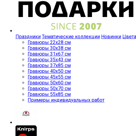
Праздники
Тематические коллекции
Новинки
Цвет
Гравюры 22x28 см
Гравюры 30x38 см
Гравюры 31x67 см
Гравюры 35x43 см
Гравюры 37x85 см
Гравюры 40x50 см
Гравюры 45x55 см
Гравюры 50x60 см
Гравюры 50x70 см
Гравюры 55x85 см
Примеры индивидуальных работ