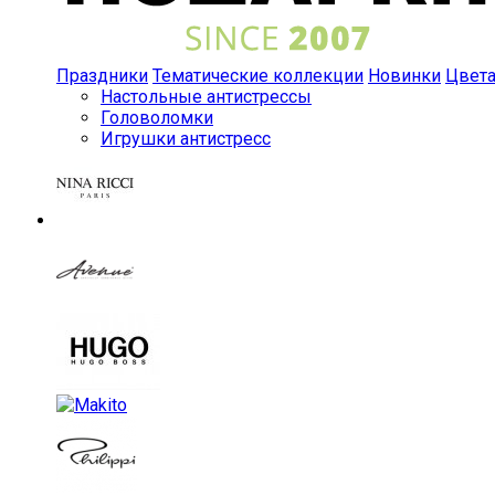
Праздники
Тематические коллекции
Новинки
Цвет
Настольные антистрессы
Головоломки
Игрушки антистресс