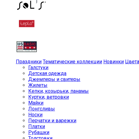
Праздники
Тематические коллекции
Новинки
Цвет
Галстуки
Детская одежда
Джемперы и свитеры
Жилеты
Кепки, козырьки, панамы
Куртки, ветровки
Майки
Лонгсливы
Носки
Перчатки и варежки
Платки
Рубашки
Толстовки