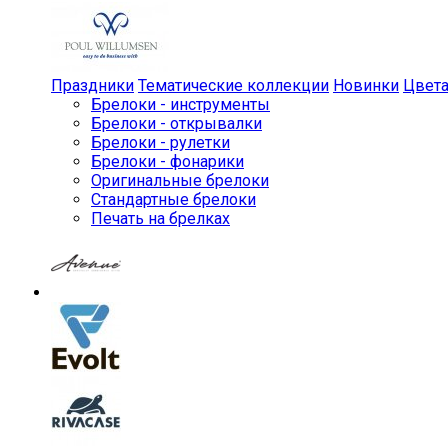
Праздники
Тематические коллекции
Новинки
Цвет
Брелоки - инструменты
Брелоки - открывалки
Брелоки - рулетки
Брелоки - фонарики
Оригинальные брелоки
Стандартные брелоки
Печать на брелках