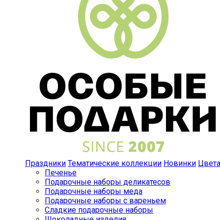
Праздники
Тематические коллекции
Новинки
Цвет
Печенье
Подарочные наборы деликатесов
Подарочные наборы меда
Подарочные наборы с вареньем
Сладкие подарочные наборы
Шоколадные изделия