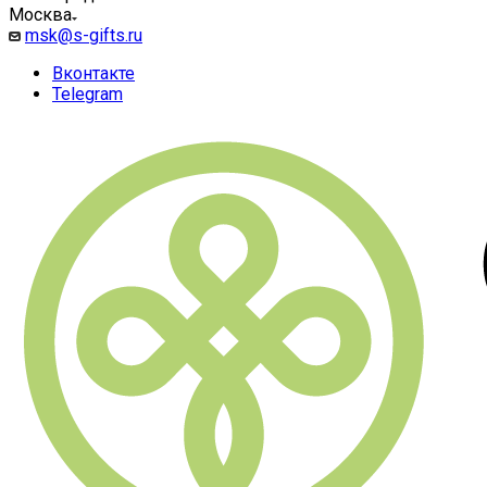
Москва
msk@s-gifts.ru
Вконтакте
Telegram