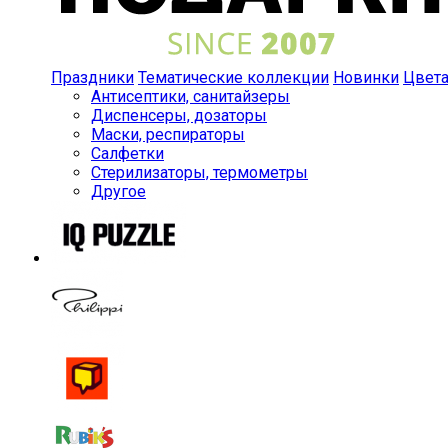
Праздники
Тематические коллекции
Новинки
Цвет
Антисептики, санитайзеры
Диспенсеры, дозаторы
Маски, респираторы
Салфетки
Стерилизаторы, термометры
Другое