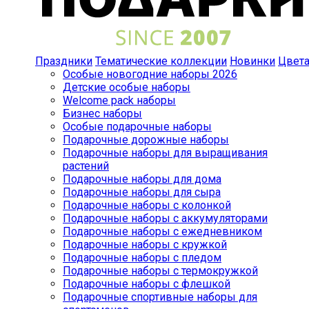
Праздники
Тематические коллекции
Новинки
Цвет
Особые новогодние наборы 2026
Детские особые наборы
Welcome pack наборы
Бизнес наборы
Особые подарочные наборы
Подарочные дорожные наборы
Подарочные наборы для выращивания
растений
Подарочные наборы для дома
Подарочные наборы для сыра
Подарочные наборы с колонкой
Подарочные наборы с аккумуляторами
Подарочные наборы с ежедневником
Подарочные наборы с кружкой
Подарочные наборы с пледом
Подарочные наборы с термокружкой
Подарочные наборы с флешкой
Подарочные спортивные наборы для