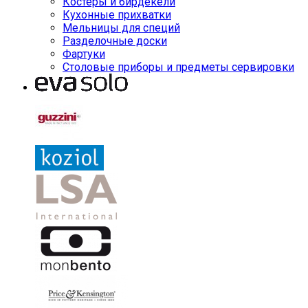
Костеры и бирдекели
Кухонные прихватки
Мельницы для специй
Разделочные доски
Фартуки
Столовые приборы и предметы сервировки