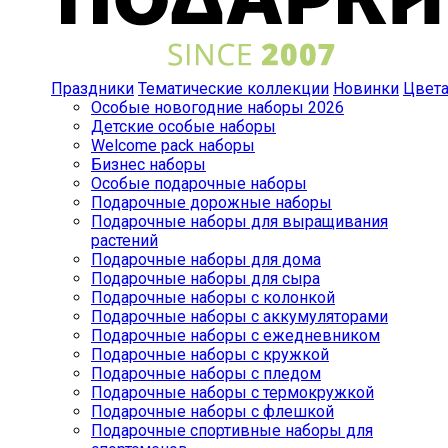
Праздники
Тематические коллекции
Новинки
Цвет
Особые новогодние наборы 2026
Детские особые наборы
Welcome pack наборы
Бизнес наборы
Особые подарочные наборы
Подарочные дорожные наборы
Подарочные наборы для выращивания
растений
Подарочные наборы для дома
Подарочные наборы для сыра
Подарочные наборы с колонкой
Подарочные наборы с аккумуляторами
Подарочные наборы с ежедневником
Подарочные наборы с кружкой
Подарочные наборы с пледом
Подарочные наборы с термокружкой
Подарочные наборы с флешкой
Подарочные спортивные наборы для