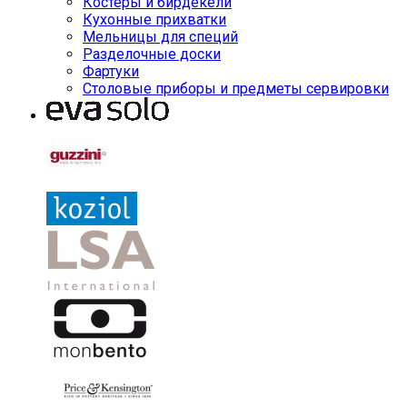
Костеры и бирдекели
Кухонные прихватки
Мельницы для специй
Разделочные доски
Фартуки
Столовые приборы и предметы сервировки