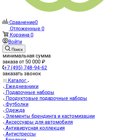
Сравнение
0
Отложенные
0
Корзина
0
Войти
Поиск
минимальная сумма
заказа от 50 000 ₽
+7 (495) 748-94-62
заказать звонок
Каталог
Ежедневники
Подарочные наборы
Продуктовые подарочные наборы
Футболки
Одежда
Элементы брендинга и кастомизации
Аксессуары для автомобиля
Антивирусная коллекция
Антистрессы
Брелоки