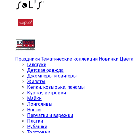
Праздники
Тематические коллекции
Новинки
Цвет
Галстуки
Детская одежда
Джемперы и свитеры
Жилеты
Кепки, козырьки, панамы
Куртки, ветровки
Майки
Лонгсливы
Носки
Перчатки и варежки
Платки
Рубашки
Толстовки