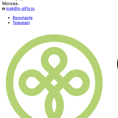
Москва
msk@s-gifts.ru
Вконтакте
Telegram