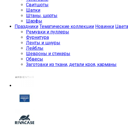
Свитшоты
Шапки
Штаны, шорты
Шарфы
Праздники
Тематические коллекции
Новинки
Цвет
Ремувки и пуллеры
Фурнитура
Ленты и шнуры
Лейблы
Шевроны и стикеры
Обвесы
Заготовки из ткани, детали кроя, карманы