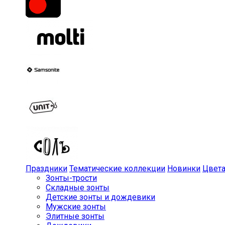
Праздники
Тематические коллекции
Новинки
Цвет
Зонты-трости
Складные зонты
Детские зонты и дождевики
Мужские зонты
Элитные зонты