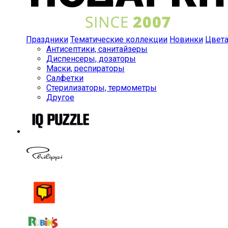
Праздники
Тематические коллекции
Новинки
Цвет
Антисептики, санитайзеры
Диспенсеры, дозаторы
Маски, респираторы
Салфетки
Стерилизаторы, термометры
Другое