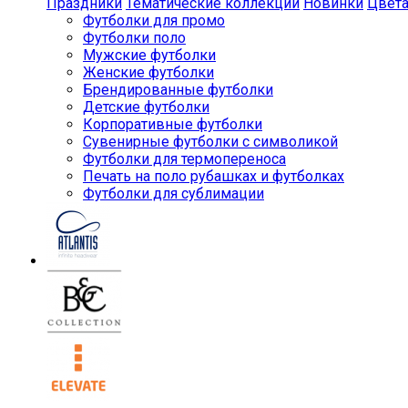
Праздники
Тематические коллекции
Новинки
Цвет
Футболки для промо
Футболки поло
Мужские футболки
Женские футболки
Брендированные футболки
Детские футболки
Корпоративные футболки
Сувенирные футболки с символикой
Футболки для термопереноса
Печать на поло рубашках и футболках
Футболки для сублимации