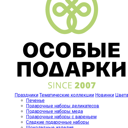
Праздники
Тематические коллекции
Новинки
Цвет
Печенье
Подарочные наборы деликатесов
Подарочные наборы меда
Подарочные наборы с вареньем
Сладкие подарочные наборы
Шоколадные изделия