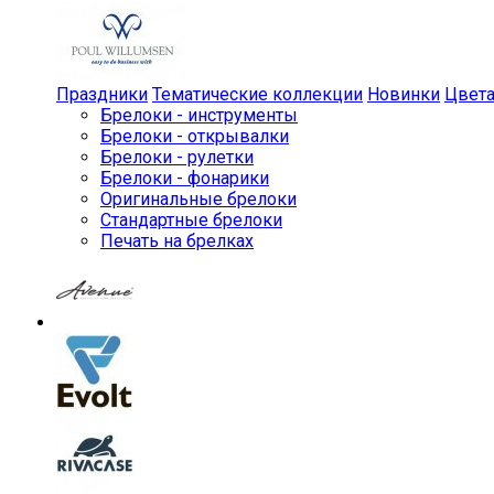
Праздники
Тематические коллекции
Новинки
Цвет
Брелоки - инструменты
Брелоки - открывалки
Брелоки - рулетки
Брелоки - фонарики
Оригинальные брелоки
Стандартные брелоки
Печать на брелках