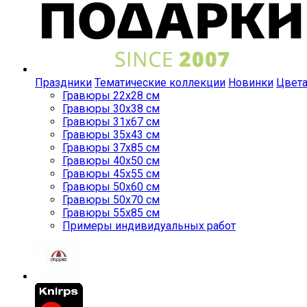
Праздники
Тематические коллекции
Новинки
Цвет
Гравюры 22x28 см
Гравюры 30x38 см
Гравюры 31x67 см
Гравюры 35x43 см
Гравюры 37x85 см
Гравюры 40x50 см
Гравюры 45x55 см
Гравюры 50x60 см
Гравюры 50x70 см
Гравюры 55x85 см
Примеры индивидуальных работ