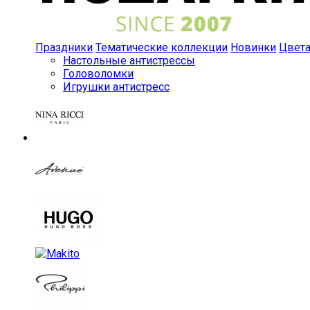
Праздники
Тематические коллекции
Новинки
Цвет
Настольные антистрессы
Головоломки
Игрушки антистресс