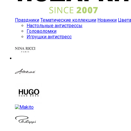
Праздники
Тематические коллекции
Новинки
Цвет
Настольные антистрессы
Головоломки
Игрушки антистресс