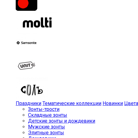
Праздники
Тематические коллекции
Новинки
Цвет
Зонты-трости
Складные зонты
Детские зонты и дождевики
Мужские зонты
Элитные зонты