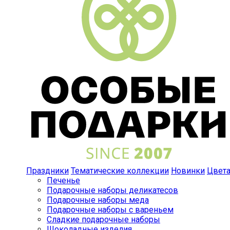
Праздники
Тематические коллекции
Новинки
Цвет
Печенье
Подарочные наборы деликатесов
Подарочные наборы меда
Подарочные наборы с вареньем
Сладкие подарочные наборы
Шоколадные изделия