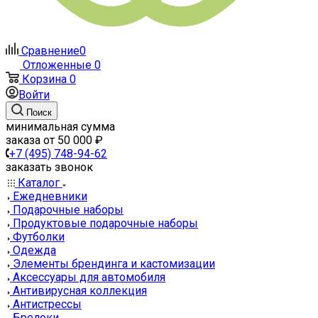
Сравнение
0
Отложенные
0
Корзина
0
Войти
Поиск
минимальная сумма
заказа от 50 000 ₽
+7 (495) 748-94-62
заказать звонок
Каталог
Ежедневники
Подарочные наборы
Продуктовые подарочные наборы
Футболки
Одежда
Элементы брендинга и кастомизации
Аксессуары для автомобиля
Антивирусная коллекция
Антистрессы
Брелоки