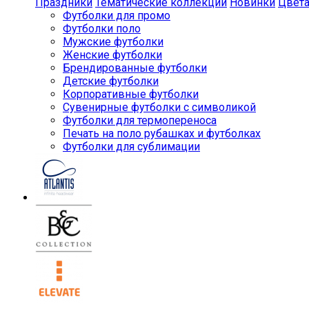
Праздники
Тематические коллекции
Новинки
Цвет
Футболки для промо
Футболки поло
Мужские футболки
Женские футболки
Брендированные футболки
Детские футболки
Корпоративные футболки
Сувенирные футболки с символикой
Футболки для термопереноса
Печать на поло рубашках и футболках
Футболки для сублимации