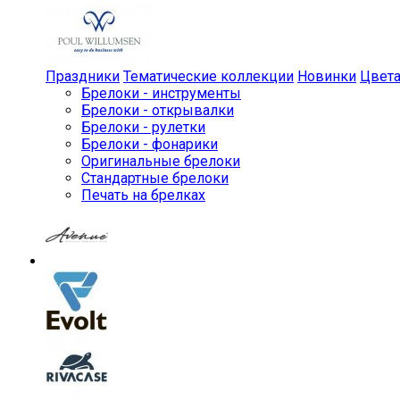
Праздники
Тематические коллекции
Новинки
Цвет
Брелоки - инструменты
Брелоки - открывалки
Брелоки - рулетки
Брелоки - фонарики
Оригинальные брелоки
Стандартные брелоки
Печать на брелках