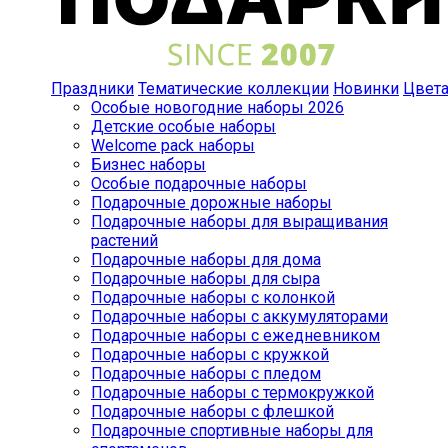
Праздники
Тематические коллекции
Новинки
Цвет
Особые новогодние наборы 2026
Детские особые наборы
Welcome pack наборы
Бизнес наборы
Особые подарочные наборы
Подарочные дорожные наборы
Подарочные наборы для выращивания
растений
Подарочные наборы для дома
Подарочные наборы для сыра
Подарочные наборы с колонкой
Подарочные наборы с аккумуляторами
Подарочные наборы с ежедневником
Подарочные наборы с кружкой
Подарочные наборы с пледом
Подарочные наборы с термокружкой
Подарочные наборы с флешкой
Подарочные спортивные наборы для