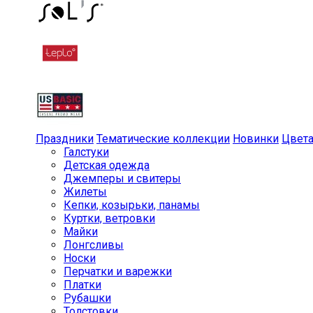
Праздники
Тематические коллекции
Новинки
Цвет
Галстуки
Детская одежда
Джемперы и свитеры
Жилеты
Кепки, козырьки, панамы
Куртки, ветровки
Майки
Лонгсливы
Носки
Перчатки и варежки
Платки
Рубашки
Толстовки