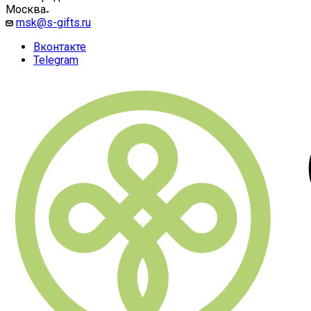
Москва
msk@s-gifts.ru
Вконтакте
Telegram