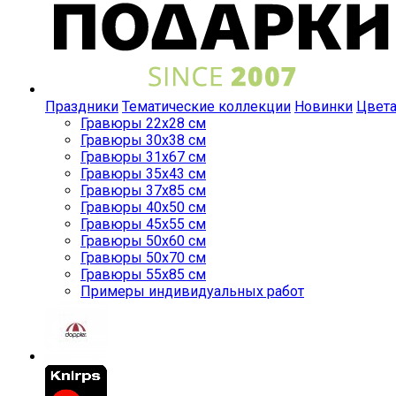
Праздники
Тематические коллекции
Новинки
Цвет
Гравюры 22x28 см
Гравюры 30x38 см
Гравюры 31x67 см
Гравюры 35x43 см
Гравюры 37x85 см
Гравюры 40x50 см
Гравюры 45x55 см
Гравюры 50x60 см
Гравюры 50x70 см
Гравюры 55x85 см
Примеры индивидуальных работ