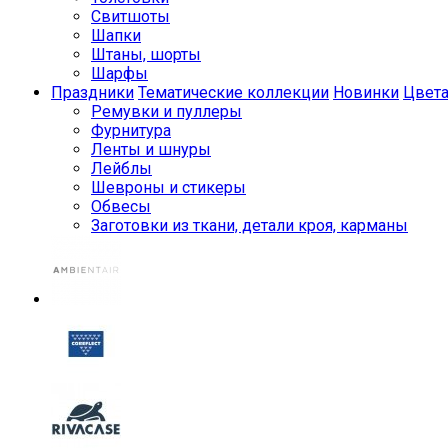
Свитшоты
Шапки
Штаны, шорты
Шарфы
Праздники
Тематические коллекции
Новинки
Цвет
Ремувки и пуллеры
Фурнитура
Ленты и шнуры
Лейблы
Шевроны и стикеры
Обвесы
Заготовки из ткани, детали кроя, карманы