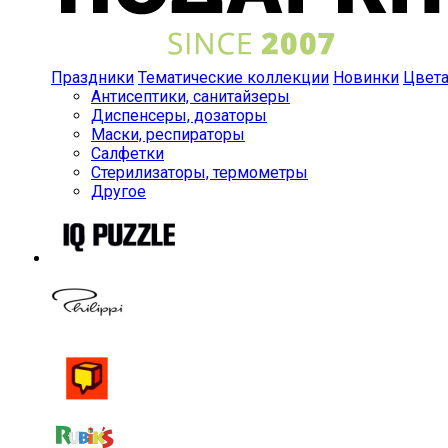
Праздники
Тематические коллекции
Новинки
Цвет
Антисептики, санитайзеры
Диспенсеры, дозаторы
Маски, респираторы
Салфетки
Стерилизаторы, термометры
Другое