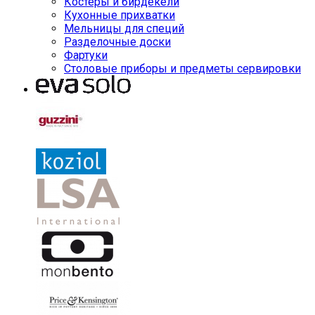
Костеры и бирдекели
Кухонные прихватки
Мельницы для специй
Разделочные доски
Фартуки
Столовые приборы и предметы сервировки